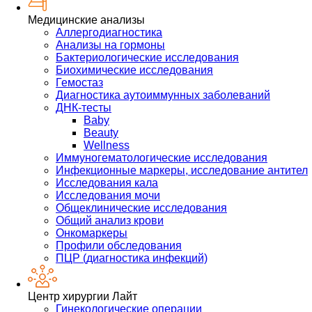
Медицинские анализы
Аллергодиагностика
Анализы на гормоны
Бактериологические исследования
Биохимические исследования
Гемостаз
Диагностика аутоиммунных заболеваний
ДНК-тесты
Baby
Beauty
Wellness
Иммуногематологические исследования
Инфекционные маркеры, исследование антител
Исследования кала
Исследования мочи
Общеклинические исследования
Общий анализ крови
Онкомаркеры
Профили обследования
ПЦР (диагностика инфекций)
Центр хирургии Лайт
Гинекологические операции