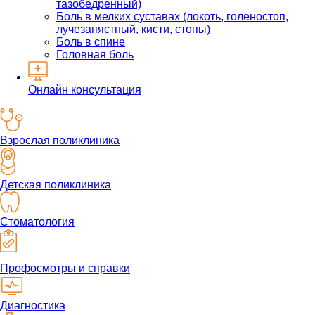
тазобедренный)
Боль в мелких суставах (локоть, голеностоп,
лучезапястный, кисти, стопы)
Боль в спине
Головная боль
Онлайн консультация
Взрослая поликлиника
Детская поликлиника
Стоматология
Профосмотры и справки
Диагностика