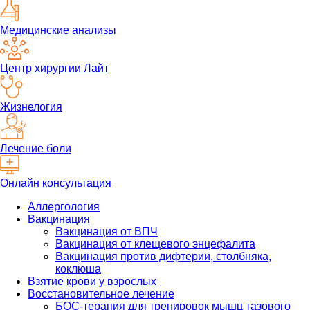
Медицинские анализы
Центр хирургии Лайт
Жизнелогия
Лечение боли
Онлайн консультация
Аллергология
Вакцинация
Вакцинация от ВПЧ
Вакцинация от клещевого энцефалита
Вакцинация против дифтерии, столбняка,
коклюша
Взятие крови у взрослых
Восстановительное лечение
БОС-терапия для тренировок мышц тазового