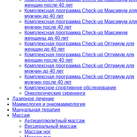
женщин после 40 лет
Комплексная программа Check-up Максимум для
мужчин до 40 лет
Комплексная программа Check-up Максимум для
мужчин после 40 лет
Комплексная программа Check-up Максимум
женщины до 40 лет
Комплексная программа Check-up Оптимум для
женщин до 40 лет
Комплексная программа Check-up Оптимум для
женщин после 40 лет
Комплексная программа Check-up Оптимум для
мужчин до 40 лет
Комплексная программа Check-up Оптимум для
мужчин после 40 лет
Комплексное спортивное обследование
Онкологические скрининги
Лазерное лечение
Маммология и онкомаммология
Мануальная терапия
Массаж
Антицеллюлитный массаж
Висцеральный массаж
Массаж ног