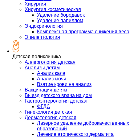
Хирургия
Хирургия косметическая
Удаление бородавок
Удаление папиллом
Эндокринология
Комплексная программа снижения веса
Эпилептология
Детская поликлиника
Аллергология детская
Анализы детям
Анализ кала
Анализ мочи
Взятие крови на анализ
Вакцинация детям
Выезд детского врача на дом
Гастроэнтерология детская
ФГДС
Гинекология детская
Дерматология детская
Лазерное удаление доброкачественных
образований
Лечение атопического дерматита