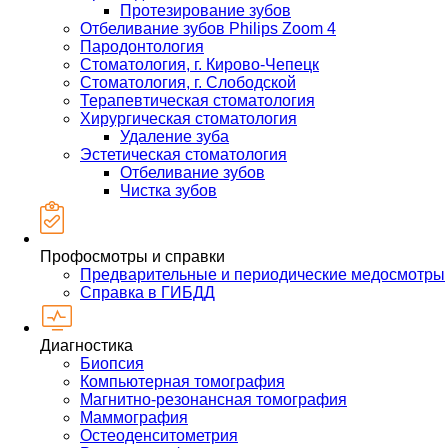
Протезирование зубов
Отбеливание зубов Philips Zoom 4
Пародонтология
Стоматология, г. Кирово-Чепецк
Стоматология, г. Слободской
Терапевтическая стоматология
Хирургическая стоматология
Удаление зуба
Эстетическая стоматология
Отбеливание зубов
Чистка зубов
Профосмотры и справки
Предварительные и периодические медосмотры
Справка в ГИБДД
Диагностика
Биопсия
Компьютерная томография
Магнитно-резонансная томография
Маммография
Остеоденситометрия