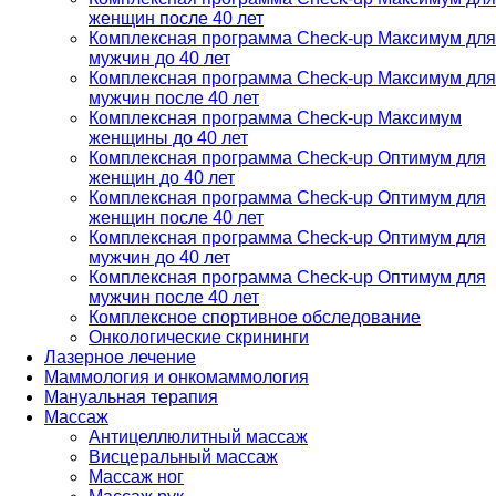
женщин после 40 лет
Комплексная программа Check-up Максимум для
мужчин до 40 лет
Комплексная программа Check-up Максимум для
мужчин после 40 лет
Комплексная программа Check-up Максимум
женщины до 40 лет
Комплексная программа Check-up Оптимум для
женщин до 40 лет
Комплексная программа Check-up Оптимум для
женщин после 40 лет
Комплексная программа Check-up Оптимум для
мужчин до 40 лет
Комплексная программа Check-up Оптимум для
мужчин после 40 лет
Комплексное спортивное обследование
Онкологические скрининги
Лазерное лечение
Маммология и онкомаммология
Мануальная терапия
Массаж
Антицеллюлитный массаж
Висцеральный массаж
Массаж ног