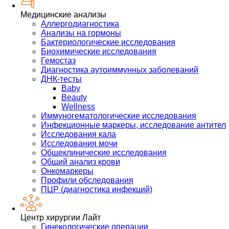
Медицинские анализы
Аллергодиагностика
Анализы на гормоны
Бактериологические исследования
Биохимические исследования
Гемостаз
Диагностика аутоиммунных заболеваний
ДНК-тесты
Baby
Beauty
Wellness
Иммуногематологические исследования
Инфекционные маркеры, исследование антител
Исследования кала
Исследования мочи
Общеклинические исследования
Общий анализ крови
Онкомаркеры
Профили обследования
ПЦР (диагностика инфекций)
Центр хирургии Лайт
Гинекологические операции