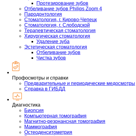
Протезирование зубов
Отбеливание зубов Philips Zoom 4
Пародонтология
Стоматология, г. Кирово-Чепецк
Стоматология, г. Слободской
Терапевтическая стоматология
Хирургическая стоматология
Удаление зуба
Эстетическая стоматология
Отбеливание зубов
Чистка зубов
Профосмотры и справки
Предварительные и периодические медосмотры
Справка в ГИБДД
Диагностика
Биопсия
Компьютерная томография
Магнитно-резонансная томография
Маммография
Остеоденситометрия