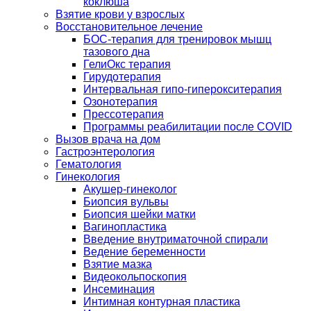
коклюша
Взятие крови у взрослых
Восстановительное лечение
БОС-терапия для тренировок мышц
тазового дна
ГелиОкс терапия
Гирудотерапия
Интервальная гипо-гиперокситерапия
Озонотерапия
Прессотерапия
Программы реабилитации после СOVID
Вызов врача на дом
Гастроэнтерология
Гематология
Гинекология
Акушер-гинеколог
Биопсия вульвы
Биопсия шейки матки
Вагинопластика
Введение внутриматочной спирали
Ведение беременности
Взятие мазка
Видеокольпоскопия
Инсеминация
Интимная контурная пластика