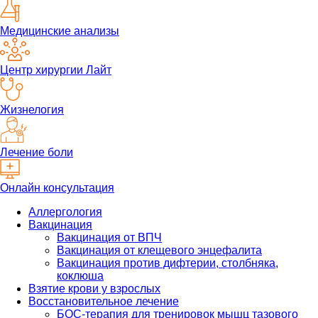
Медицинские анализы
Центр хирургии Лайт
Жизнелогия
Лечение боли
Онлайн консультация
Аллергология
Вакцинация
Вакцинация от ВПЧ
Вакцинация от клещевого энцефалита
Вакцинация против дифтерии, столбняка,
коклюша
Взятие крови у взрослых
Восстановительное лечение
БОС-терапия для тренировок мышц тазового