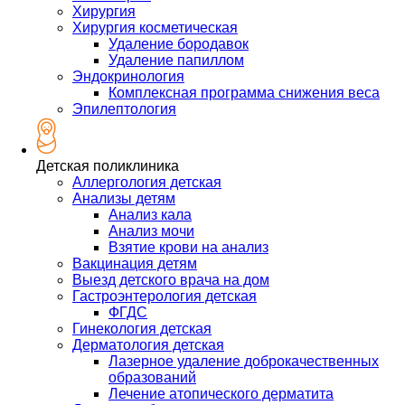
Хирургия
Хирургия косметическая
Удаление бородавок
Удаление папиллом
Эндокринология
Комплексная программа снижения веса
Эпилептология
Детская поликлиника
Аллергология детская
Анализы детям
Анализ кала
Анализ мочи
Взятие крови на анализ
Вакцинация детям
Выезд детского врача на дом
Гастроэнтерология детская
ФГДС
Гинекология детская
Дерматология детская
Лазерное удаление доброкачественных
образований
Лечение атопического дерматита