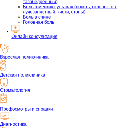
тазобедренный)
Боль в мелких суставах (локоть, голеностоп,
лучезапястный, кисти, стопы)
Боль в спине
Головная боль
Онлайн консультация
Взрослая поликлиника
Детская поликлиника
Стоматология
Профосмотры и справки
Диагностика