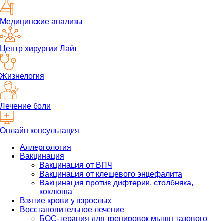
Медицинские анализы
Центр хирургии Лайт
Жизнелогия
Лечение боли
Онлайн консультация
Аллергология
Вакцинация
Вакцинация от ВПЧ
Вакцинация от клещевого энцефалита
Вакцинация против дифтерии, столбняка,
коклюша
Взятие крови у взрослых
Восстановительное лечение
БОС-терапия для тренировок мышц тазового