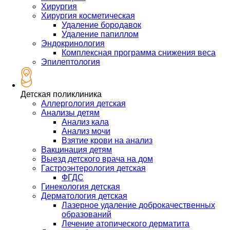
Хирургия
Хирургия косметическая
Удаление бородавок
Удаление папиллом
Эндокринология
Комплексная программа снижения веса
Эпилептология
Детская поликлиника
Аллергология детская
Анализы детям
Анализ кала
Анализ мочи
Взятие крови на анализ
Вакцинация детям
Выезд детского врача на дом
Гастроэнтерология детская
ФГДС
Гинекология детская
Дерматология детская
Лазерное удаление доброкачественных
образований
Лечение атопического дерматита