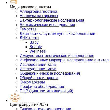
Медицинские анализы
Аллергодиагностика
Анализы на гормоны
Бактериологические исследования
Биохимические исследования
Гемостаз
Диагностика аутоиммунных заболеваний
ДНК-тесты
Baby
Beauty
Wellness
Иммуногематологические исследования
Инфекционные маркеры, исследование антител
Исследования кала
Исследования мочи
Общеклинические исследования
Общий анализ крови
Онкомаркеры
Профили обследования
ПЦР (диагностика инфекций)
Центр хирургии Лайт
Гинекологические операции