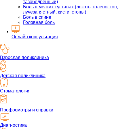
тазобедренный)
Боль в мелких суставах (локоть, голеностоп,
лучезапястный, кисти, стопы)
Боль в спине
Головная боль
Онлайн консультация
Взрослая поликлиника
Детская поликлиника
Стоматология
Профосмотры и справки
Диагностика