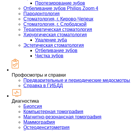
Протезирование зубов
Отбеливание зубов Philips Zoom 4
Пародонтология
Стоматология, г. Кирово-Чепецк
Стоматология, г. Слободской
Терапевтическая стоматология
Хирургическая стоматология
Удаление зуба
Эстетическая стоматология
Отбеливание зубов
Чистка зубов
Профосмотры и справки
Предварительные и периодические медосмотры
Справка в ГИБДД
Диагностика
Биопсия
Компьютерная томография
Магнитно-резонансная томография
Маммография
Остеоденситометрия