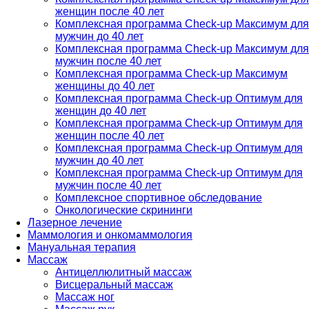
женщин после 40 лет
Комплексная программа Check-up Максимум для
мужчин до 40 лет
Комплексная программа Check-up Максимум для
мужчин после 40 лет
Комплексная программа Check-up Максимум
женщины до 40 лет
Комплексная программа Check-up Оптимум для
женщин до 40 лет
Комплексная программа Check-up Оптимум для
женщин после 40 лет
Комплексная программа Check-up Оптимум для
мужчин до 40 лет
Комплексная программа Check-up Оптимум для
мужчин после 40 лет
Комплексное спортивное обследование
Онкологические скрининги
Лазерное лечение
Маммология и онкомаммология
Мануальная терапия
Массаж
Антицеллюлитный массаж
Висцеральный массаж
Массаж ног