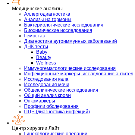
Медицинские анализы
Аллергодиагностика
Анализы на гормоны
Бактериологические исследования
Биохимические исследования
Гемостаз
Диагностика аутоиммунных заболеваний
ДНК-тесты
Baby
Beauty
Wellness
Иммуногематологические исследования
Инфекционные маркеры, исследование антител
Исследования кала
Исследования мочи
Общеклинические исследования
Общий анализ крови
Онкомаркеры
Профили обследования
ПЦР (диагностика инфекций)
Центр хирургии Лайт
Гинекологические операции