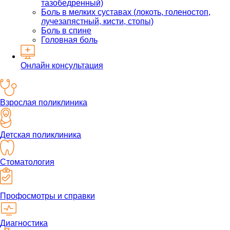
тазобедренный)
Боль в мелких суставах (локоть, голеностоп,
лучезапястный, кисти, стопы)
Боль в спине
Головная боль
Онлайн консультация
Взрослая поликлиника
Детская поликлиника
Стоматология
Профосмотры и справки
Диагностика