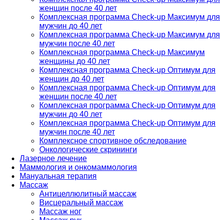
женщин после 40 лет
Комплексная программа Check-up Максимум для
мужчин до 40 лет
Комплексная программа Check-up Максимум для
мужчин после 40 лет
Комплексная программа Check-up Максимум
женщины до 40 лет
Комплексная программа Check-up Оптимум для
женщин до 40 лет
Комплексная программа Check-up Оптимум для
женщин после 40 лет
Комплексная программа Check-up Оптимум для
мужчин до 40 лет
Комплексная программа Check-up Оптимум для
мужчин после 40 лет
Комплексное спортивное обследование
Онкологические скрининги
Лазерное лечение
Маммология и онкомаммология
Мануальная терапия
Массаж
Антицеллюлитный массаж
Висцеральный массаж
Массаж ног