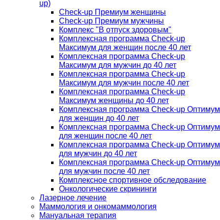
up)
Check-up Премиум женщины
Check-up Премиум мужчины
Комплекс "В отпуск здоровым"
Комплексная программа Check-up
Максимум для женщин после 40 лет
Комплексная программа Check-up
Максимум для мужчин до 40 лет
Комплексная программа Check-up
Максимум для мужчин после 40 лет
Комплексная программа Check-up
Максимум женщины до 40 лет
Комплексная программа Check-up Оптимум
для женщин до 40 лет
Комплексная программа Check-up Оптимум
для женщин после 40 лет
Комплексная программа Check-up Оптимум
для мужчин до 40 лет
Комплексная программа Check-up Оптимум
для мужчин после 40 лет
Комплексное спортивное обследование
Онкологические скрининги
Лазерное лечение
Маммология и онкомаммология
Мануальная терапия