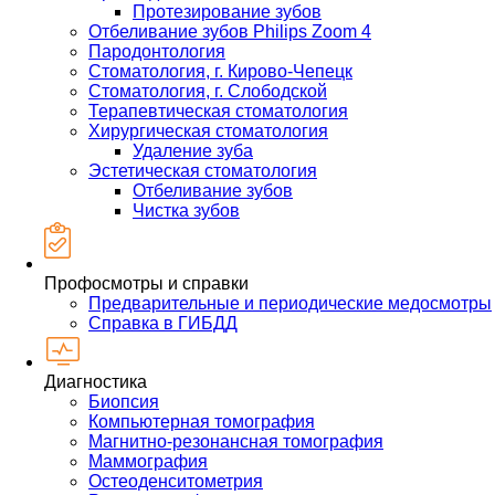
Протезирование зубов
Отбеливание зубов Philips Zoom 4
Пародонтология
Стоматология, г. Кирово-Чепецк
Стоматология, г. Слободской
Терапевтическая стоматология
Хирургическая стоматология
Удаление зуба
Эстетическая стоматология
Отбеливание зубов
Чистка зубов
Профосмотры и справки
Предварительные и периодические медосмотры
Справка в ГИБДД
Диагностика
Биопсия
Компьютерная томография
Магнитно-резонансная томография
Маммография
Остеоденситометрия