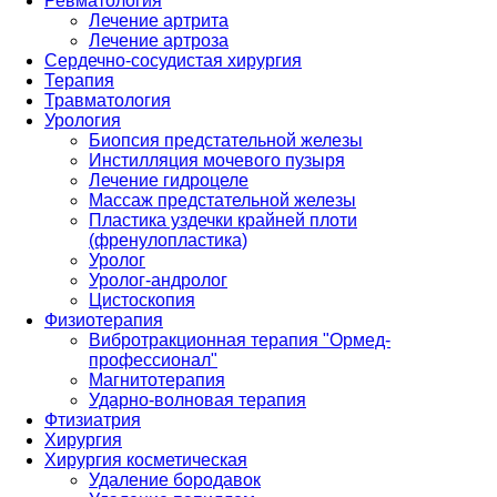
Ревматология
Лечение артрита
Лечение артроза
Сердечно-сосудистая хирургия
Терапия
Травматология
Урология
Биопсия предстательной железы
Инстилляция мочевого пузыря
Лечение гидроцеле
Массаж предстательной железы
Пластика уздечки крайней плоти
(френулопластика)
Уролог
Уролог-андролог
Цистоскопия
Физиотерапия
Вибротракционная терапия "Ормед-
профессионал"
Магнитотерапия
Ударно-волновая терапия
Фтизиатрия
Хирургия
Хирургия косметическая
Удаление бородавок