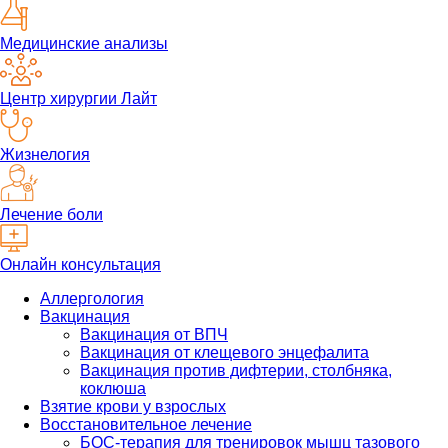
Медицинские анализы
Центр хирургии Лайт
Жизнелогия
Лечение боли
Онлайн консультация
Аллергология
Вакцинация
Вакцинация от ВПЧ
Вакцинация от клещевого энцефалита
Вакцинация против дифтерии, столбняка,
коклюша
Взятие крови у взрослых
Восстановительное лечение
БОС-терапия для тренировок мышц тазового