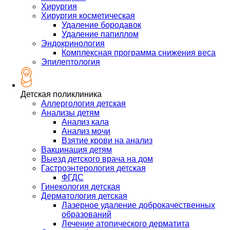
Хирургия
Хирургия косметическая
Удаление бородавок
Удаление папиллом
Эндокринология
Комплексная программа снижения веса
Эпилептология
Детская поликлиника
Аллергология детская
Анализы детям
Анализ кала
Анализ мочи
Взятие крови на анализ
Вакцинация детям
Выезд детского врача на дом
Гастроэнтерология детская
ФГДС
Гинекология детская
Дерматология детская
Лазерное удаление доброкачественных
образований
Лечение атопического дерматита