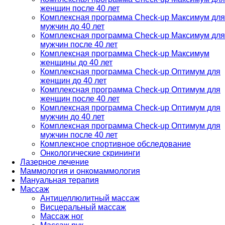
женщин после 40 лет
Комплексная программа Check-up Максимум для
мужчин до 40 лет
Комплексная программа Check-up Максимум для
мужчин после 40 лет
Комплексная программа Check-up Максимум
женщины до 40 лет
Комплексная программа Check-up Оптимум для
женщин до 40 лет
Комплексная программа Check-up Оптимум для
женщин после 40 лет
Комплексная программа Check-up Оптимум для
мужчин до 40 лет
Комплексная программа Check-up Оптимум для
мужчин после 40 лет
Комплексное спортивное обследование
Онкологические скрининги
Лазерное лечение
Маммология и онкомаммология
Мануальная терапия
Массаж
Антицеллюлитный массаж
Висцеральный массаж
Массаж ног