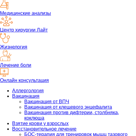
Медицинские анализы
Центр хирургии Лайт
Жизнелогия
Лечение боли
Онлайн консультация
Аллергология
Вакцинация
Вакцинация от ВПЧ
Вакцинация от клещевого энцефалита
Вакцинация против дифтерии, столбняка,
коклюша
Взятие крови у взрослых
Восстановительное лечение
БОС-терапия для тренировок мышц тазового