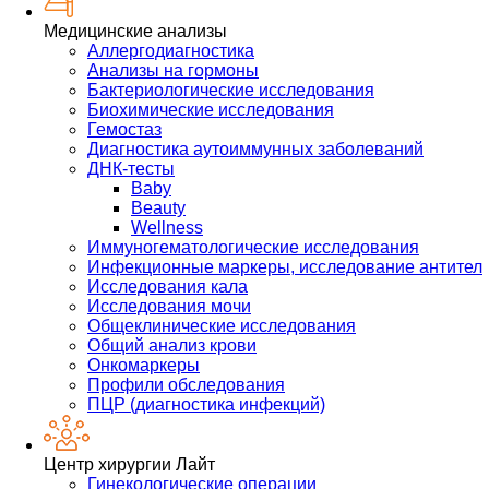
Медицинские анализы
Аллергодиагностика
Анализы на гормоны
Бактериологические исследования
Биохимические исследования
Гемостаз
Диагностика аутоиммунных заболеваний
ДНК-тесты
Baby
Beauty
Wellness
Иммуногематологические исследования
Инфекционные маркеры, исследование антител
Исследования кала
Исследования мочи
Общеклинические исследования
Общий анализ крови
Онкомаркеры
Профили обследования
ПЦР (диагностика инфекций)
Центр хирургии Лайт
Гинекологические операции