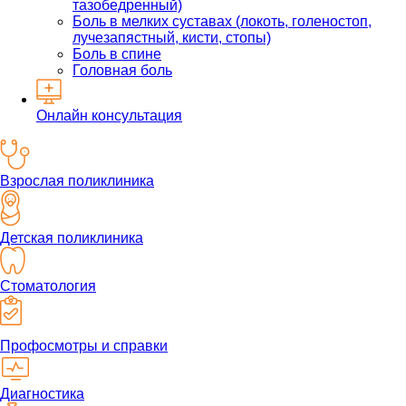
тазобедренный)
Боль в мелких суставах (локоть, голеностоп,
лучезапястный, кисти, стопы)
Боль в спине
Головная боль
Онлайн консультация
Взрослая поликлиника
Детская поликлиника
Стоматология
Профосмотры и справки
Диагностика