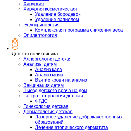
Хирургия
Хирургия косметическая
Удаление бородавок
Удаление папиллом
Эндокринология
Комплексная программа снижения веса
Эпилептология
Детская поликлиника
Аллергология детская
Анализы детям
Анализ кала
Анализ мочи
Взятие крови на анализ
Вакцинация детям
Выезд детского врача на дом
Гастроэнтерология детская
ФГДС
Гинекология детская
Дерматология детская
Лазерное удаление доброкачественных
образований
Лечение атопического дерматита