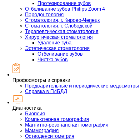
Протезирование зубов
Отбеливание зубов Philips Zoom 4
Пародонтология
Стоматология, г. Кирово-Чепецк
Стоматология, г. Слободской
Терапевтическая стоматология
Хирургическая стоматология
Удаление зуба
Эстетическая стоматология
Отбеливание зубов
Чистка зубов
Профосмотры и справки
Предварительные и периодические медосмотры
Справка в ГИБДД
Диагностика
Биопсия
Компьютерная томография
Магнитно-резонансная томография
Маммография
Остеоденситометрия