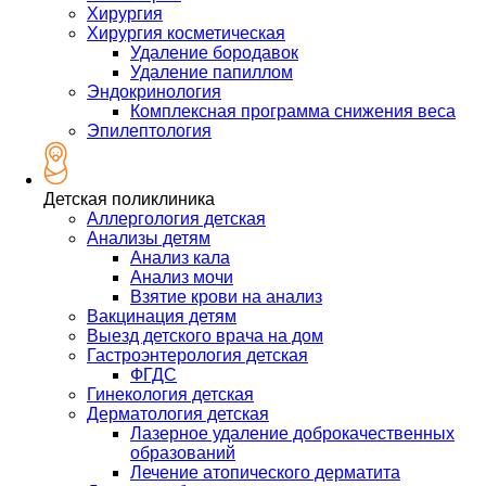
Хирургия
Хирургия косметическая
Удаление бородавок
Удаление папиллом
Эндокринология
Комплексная программа снижения веса
Эпилептология
Детская поликлиника
Аллергология детская
Анализы детям
Анализ кала
Анализ мочи
Взятие крови на анализ
Вакцинация детям
Выезд детского врача на дом
Гастроэнтерология детская
ФГДС
Гинекология детская
Дерматология детская
Лазерное удаление доброкачественных
образований
Лечение атопического дерматита