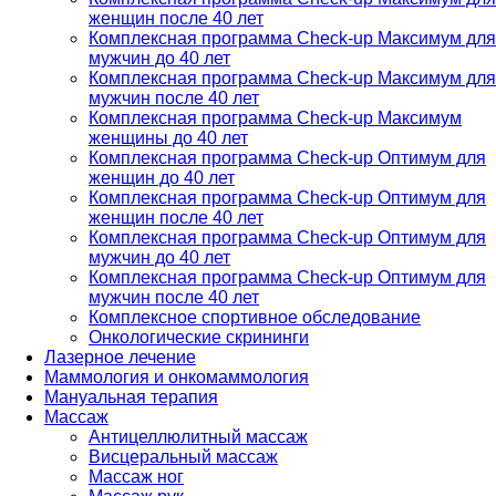
женщин после 40 лет
Комплексная программа Check-up Максимум для
мужчин до 40 лет
Комплексная программа Check-up Максимум для
мужчин после 40 лет
Комплексная программа Check-up Максимум
женщины до 40 лет
Комплексная программа Check-up Оптимум для
женщин до 40 лет
Комплексная программа Check-up Оптимум для
женщин после 40 лет
Комплексная программа Check-up Оптимум для
мужчин до 40 лет
Комплексная программа Check-up Оптимум для
мужчин после 40 лет
Комплексное спортивное обследование
Онкологические скрининги
Лазерное лечение
Маммология и онкомаммология
Мануальная терапия
Массаж
Антицеллюлитный массаж
Висцеральный массаж
Массаж ног