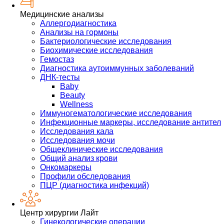
Медицинские анализы
Аллергодиагностика
Анализы на гормоны
Бактериологические исследования
Биохимические исследования
Гемостаз
Диагностика аутоиммунных заболеваний
ДНК-тесты
Baby
Beauty
Wellness
Иммуногематологические исследования
Инфекционные маркеры, исследование антител
Исследования кала
Исследования мочи
Общеклинические исследования
Общий анализ крови
Онкомаркеры
Профили обследования
ПЦР (диагностика инфекций)
Центр хирургии Лайт
Гинекологические операции