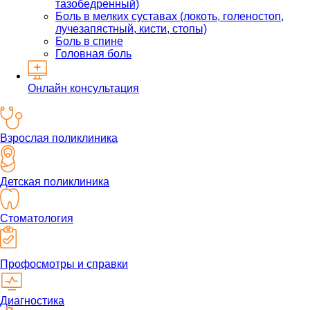
тазобедренный)
Боль в мелких суставах (локоть, голеностоп,
лучезапястный, кисти, стопы)
Боль в спине
Головная боль
Онлайн консультация
Взрослая поликлиника
Детская поликлиника
Стоматология
Профосмотры и справки
Диагностика