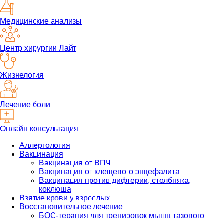
Медицинские анализы
Центр хирургии Лайт
Жизнелогия
Лечение боли
Онлайн консультация
Аллергология
Вакцинация
Вакцинация от ВПЧ
Вакцинация от клещевого энцефалита
Вакцинация против дифтерии, столбняка,
коклюша
Взятие крови у взрослых
Восстановительное лечение
БОС-терапия для тренировок мышц тазового