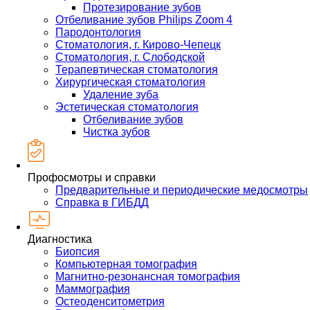
Протезирование зубов
Отбеливание зубов Philips Zoom 4
Пародонтология
Стоматология, г. Кирово-Чепецк
Стоматология, г. Слободской
Терапевтическая стоматология
Хирургическая стоматология
Удаление зуба
Эстетическая стоматология
Отбеливание зубов
Чистка зубов
Профосмотры и справки
Предварительные и периодические медосмотры
Справка в ГИБДД
Диагностика
Биопсия
Компьютерная томография
Магнитно-резонансная томография
Маммография
Остеоденситометрия