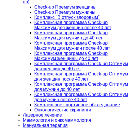
up)
Check-up Премиум женщины
Check-up Премиум мужчины
Комплекс "В отпуск здоровым"
Комплексная программа Check-up
Максимум для женщин после 40 лет
Комплексная программа Check-up
Максимум для мужчин до 40 лет
Комплексная программа Check-up
Максимум для мужчин после 40 лет
Комплексная программа Check-up
Максимум женщины до 40 лет
Комплексная программа Check-up Оптимум
для женщин до 40 лет
Комплексная программа Check-up Оптимум
для женщин после 40 лет
Комплексная программа Check-up Оптимум
для мужчин до 40 лет
Комплексная программа Check-up Оптимум
для мужчин после 40 лет
Комплексное спортивное обследование
Онкологические скрининги
Лазерное лечение
Маммология и онкомаммология
Мануальная терапия