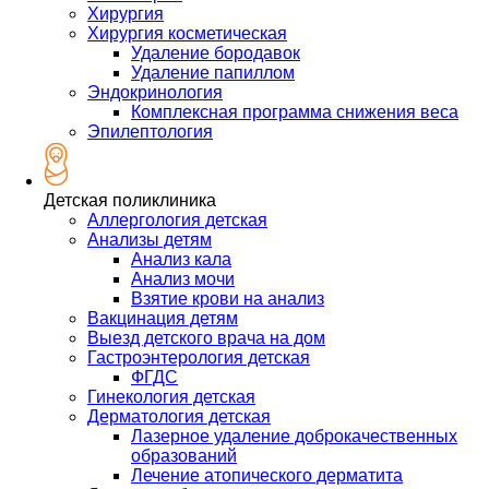
Хирургия
Хирургия косметическая
Удаление бородавок
Удаление папиллом
Эндокринология
Комплексная программа снижения веса
Эпилептология
Детская поликлиника
Аллергология детская
Анализы детям
Анализ кала
Анализ мочи
Взятие крови на анализ
Вакцинация детям
Выезд детского врача на дом
Гастроэнтерология детская
ФГДС
Гинекология детская
Дерматология детская
Лазерное удаление доброкачественных
образований
Лечение атопического дерматита