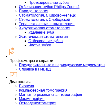
Протезирование зубов
Отбеливание зубов Philips Zoom 4
Пародонтология
Стоматология, г. Кирово-Чепецк
Стоматология, г. Слободской
Терапевтическая стоматология
Хирургическая стоматология
Удаление зуба
Эстетическая стоматология
Отбеливание зубов
Чистка зубов
Профосмотры и справки
Предварительные и периодические медосмотры
Справка в ГИБДД
Диагностика
Биопсия
Компьютерная томография
Магнитно-резонансная томография
Маммография
Остеоденситометрия