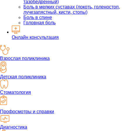
тазобедренный)
Боль в мелких суставах (локоть, голеностоп,
лучезапястный, кисти, стопы)
Боль в спине
Головная боль
Онлайн консультация
Взрослая поликлиника
Детская поликлиника
Стоматология
Профосмотры и справки
Диагностика