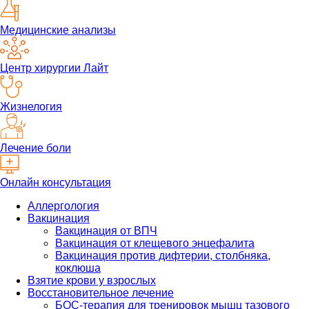
Медицинские анализы
Центр хирургии Лайт
Жизнелогия
Лечение боли
Онлайн консультация
Аллергология
Вакцинация
Вакцинация от ВПЧ
Вакцинация от клещевого энцефалита
Вакцинация против дифтерии, столбняка,
коклюша
Взятие крови у взрослых
Восстановительное лечение
БОС-терапия для тренировок мышц тазового