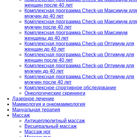
женщин после 40 лет
Комплексная программа Check-up Максимум для
мужчин до 40 лет
Комплексная программа Check-up Максимум для
мужчин после 40 лет
Комплексная программа Check-up Максимум
женщины до 40 лет
Комплексная программа Check-up Оптимум для
женщин до 40 лет
Комплексная программа Check-up Оптимум для
женщин после 40 лет
Комплексная программа Check-up Оптимум для
мужчин до 40 лет
Комплексная программа Check-up Оптимум для
мужчин после 40 лет
Комплексное спортивное обследование
Онкологические скрининги
Лазерное лечение
Маммология и онкомаммология
Мануальная терапия
Массаж
Антицеллюлитный массаж
Висцеральный массаж
Массаж ног