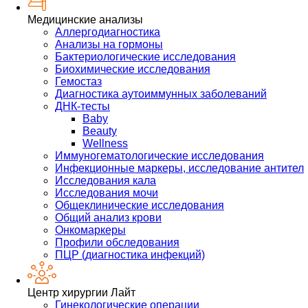
Медицинские анализы
Аллергодиагностика
Анализы на гормоны
Бактериологические исследования
Биохимические исследования
Гемостаз
Диагностика аутоиммунных заболеваний
ДНК-тесты
Baby
Beauty
Wellness
Иммуногематологические исследования
Инфекционные маркеры, исследование антител
Исследования кала
Исследования мочи
Общеклинические исследования
Общий анализ крови
Онкомаркеры
Профили обследования
ПЦР (диагностика инфекций)
Центр хирургии Лайт
Гинекологические операции