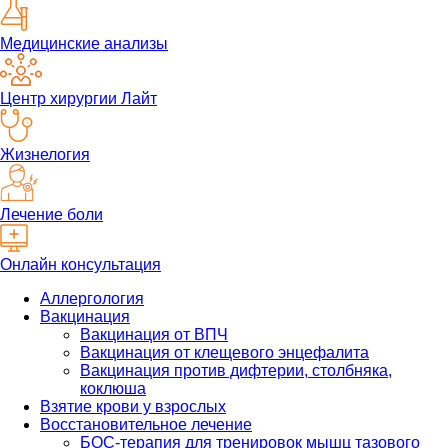
Медицинские анализы
Центр хирургии Лайт
Жизнелогия
Лечение боли
Онлайн консультация
Аллергология
Вакцинация
Вакцинация от ВПЧ
Вакцинация от клещевого энцефалита
Вакцинация против дифтерии, столбняка,
коклюша
Взятие крови у взрослых
Восстановительное лечение
БОС-терапия для тренировок мышц тазового