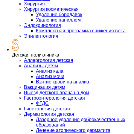
Хирургия
Хирургия косметическая
Удаление бородавок
Удаление папиллом
Эндокринология
Комплексная программа снижения веса
Эпилептология
Детская поликлиника
Аллергология детская
Анализы детям
Анализ кала
Анализ мочи
Взятие крови на анализ
Вакцинация детям
Выезд детского врача на дом
Гастроэнтерология детская
ФГДС
Гинекология детская
Дерматология детская
Лазерное удаление доброкачественных
образований
Лечение атопического дерматита