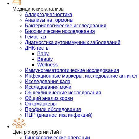
Медицинские анализы
Аллергодиагностика
Анализы на гормоны
Бактериологические исследования
Биохимические исследования
Гемостаз
Диагностика аутоиммунных заболеваний
ДНК-тесты
Baby
Beauty
Wellness
Иммуногематологические исследования
Инфекционные маркеры, исследование антител
Исследования кала
Исследования мочи
Общеклинические исследования
Общий анализ крови
Онкомаркеры
Профили обследования
ПЦР (диагностика инфекций)
Центр хирургии Лайт
Гинекологические операции