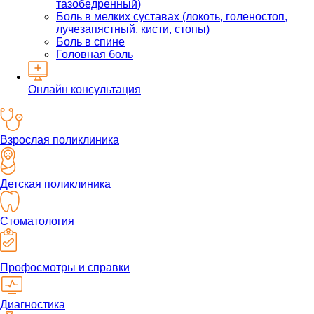
тазобедренный)
Боль в мелких суставах (локоть, голеностоп,
лучезапястный, кисти, стопы)
Боль в спине
Головная боль
Онлайн консультация
Взрослая поликлиника
Детская поликлиника
Стоматология
Профосмотры и справки
Диагностика