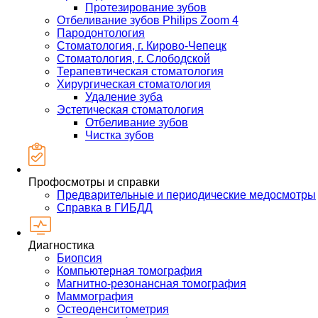
Протезирование зубов
Отбеливание зубов Philips Zoom 4
Пародонтология
Стоматология, г. Кирово-Чепецк
Стоматология, г. Слободской
Терапевтическая стоматология
Хирургическая стоматология
Удаление зуба
Эстетическая стоматология
Отбеливание зубов
Чистка зубов
Профосмотры и справки
Предварительные и периодические медосмотры
Справка в ГИБДД
Диагностика
Биопсия
Компьютерная томография
Магнитно-резонансная томография
Маммография
Остеоденситометрия