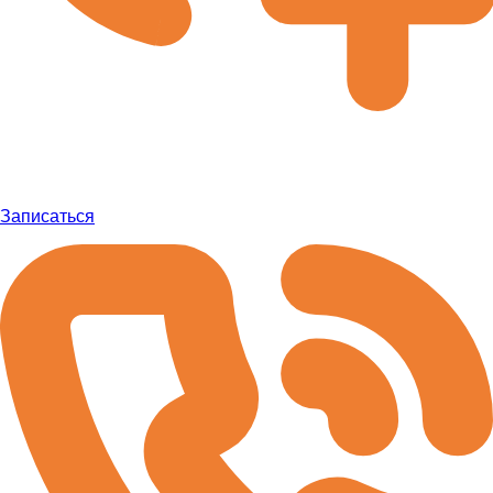
Записаться