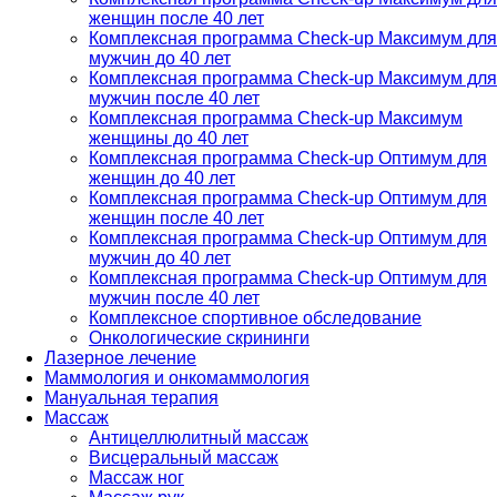
женщин после 40 лет
Комплексная программа Check-up Максимум для
мужчин до 40 лет
Комплексная программа Check-up Максимум для
мужчин после 40 лет
Комплексная программа Check-up Максимум
женщины до 40 лет
Комплексная программа Check-up Оптимум для
женщин до 40 лет
Комплексная программа Check-up Оптимум для
женщин после 40 лет
Комплексная программа Check-up Оптимум для
мужчин до 40 лет
Комплексная программа Check-up Оптимум для
мужчин после 40 лет
Комплексное спортивное обследование
Онкологические скрининги
Лазерное лечение
Маммология и онкомаммология
Мануальная терапия
Массаж
Антицеллюлитный массаж
Висцеральный массаж
Массаж ног