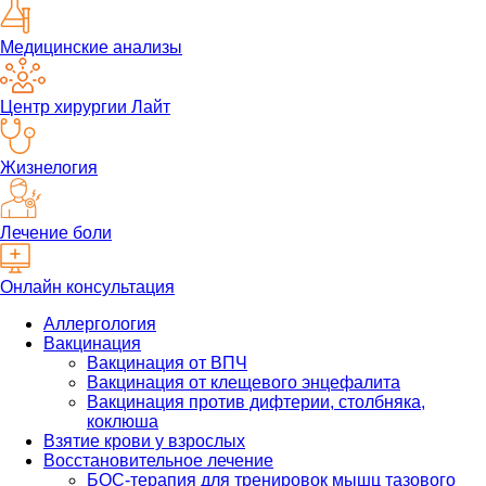
Медицинские анализы
Центр хирургии Лайт
Жизнелогия
Лечение боли
Онлайн консультация
Аллергология
Вакцинация
Вакцинация от ВПЧ
Вакцинация от клещевого энцефалита
Вакцинация против дифтерии, столбняка,
коклюша
Взятие крови у взрослых
Восстановительное лечение
БОС-терапия для тренировок мышц тазового