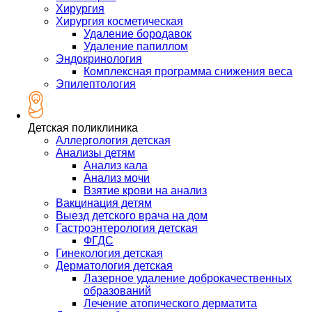
Хирургия
Хирургия косметическая
Удаление бородавок
Удаление папиллом
Эндокринология
Комплексная программа снижения веса
Эпилептология
Детская поликлиника
Аллергология детская
Анализы детям
Анализ кала
Анализ мочи
Взятие крови на анализ
Вакцинация детям
Выезд детского врача на дом
Гастроэнтерология детская
ФГДС
Гинекология детская
Дерматология детская
Лазерное удаление доброкачественных
образований
Лечение атопического дерматита