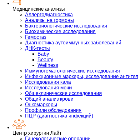
Медицинские анализы
Аллергодиагностика
Анализы на гормоны
Бактериологические исследования
Биохимические исследования
Гемостаз
Диагностика аутоиммунных заболеваний
ДНК-тесты
Baby
Beauty
Wellness
Иммуногематологические исследования
Инфекционные маркеры, исследование антител
Исследования кала
Исследования мочи
Общеклинические исследования
Общий анализ крови
Онкомаркеры
Профили обследования
ПЦР (диагностика инфекций)
Центр хирургии Лайт
Гинекологические операции