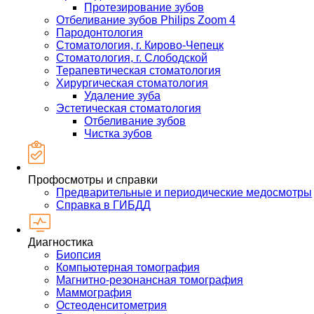
Протезирование зубов
Отбеливание зубов Philips Zoom 4
Пародонтология
Стоматология, г. Кирово-Чепецк
Стоматология, г. Слободской
Терапевтическая стоматология
Хирургическая стоматология
Удаление зуба
Эстетическая стоматология
Отбеливание зубов
Чистка зубов
Профосмотры и справки
Предварительные и периодические медосмотры
Справка в ГИБДД
Диагностика
Биопсия
Компьютерная томография
Магнитно-резонансная томография
Маммография
Остеоденситометрия