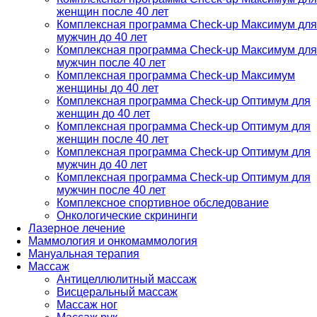
женщин после 40 лет
Комплексная программа Check-up Максимум для
мужчин до 40 лет
Комплексная программа Check-up Максимум для
мужчин после 40 лет
Комплексная программа Check-up Максимум
женщины до 40 лет
Комплексная программа Check-up Оптимум для
женщин до 40 лет
Комплексная программа Check-up Оптимум для
женщин после 40 лет
Комплексная программа Check-up Оптимум для
мужчин до 40 лет
Комплексная программа Check-up Оптимум для
мужчин после 40 лет
Комплексное спортивное обследование
Онкологические скрининги
Лазерное лечение
Маммология и онкомаммология
Мануальная терапия
Массаж
Антицеллюлитный массаж
Висцеральный массаж
Массаж ног