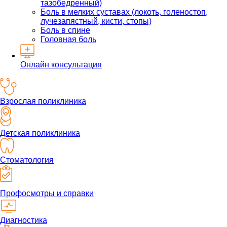
тазобедренный)
Боль в мелких суставах (локоть, голеностоп,
лучезапястный, кисти, стопы)
Боль в спине
Головная боль
Онлайн консультация
Взрослая поликлиника
Детская поликлиника
Стоматология
Профосмотры и справки
Диагностика