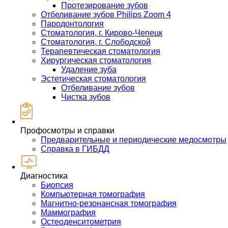
Протезирование зубов
Отбеливание зубов Philips Zoom 4
Пародонтология
Стоматология, г. Кирово-Чепецк
Стоматология, г. Слободской
Терапевтическая стоматология
Хирургическая стоматология
Удаление зуба
Эстетическая стоматология
Отбеливание зубов
Чистка зубов
Профосмотры и справки
Предварительные и периодические медосмотры
Справка в ГИБДД
Диагностика
Биопсия
Компьютерная томография
Магнитно-резонансная томография
Маммография
Остеоденситометрия