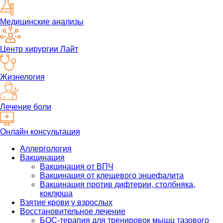
Медицинские анализы
Центр хирургии Лайт
Жизнелогия
Лечение боли
Онлайн консультация
Аллергология
Вакцинация
Вакцинация от ВПЧ
Вакцинация от клещевого энцефалита
Вакцинация против дифтерии, столбняка,
коклюша
Взятие крови у взрослых
Восстановительное лечение
БОС-терапия для тренировок мышц тазового