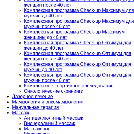
женщин после 40 лет
Комплексная программа Check-up Максимум для
мужчин до 40 лет
Комплексная программа Check-up Максимум для
мужчин после 40 лет
Комплексная программа Check-up Максимум
женщины до 40 лет
Комплексная программа Check-up Оптимум для
женщин до 40 лет
Комплексная программа Check-up Оптимум для
женщин после 40 лет
Комплексная программа Check-up Оптимум для
мужчин до 40 лет
Комплексная программа Check-up Оптимум для
мужчин после 40 лет
Комплексное спортивное обследование
Онкологические скрининги
Лазерное лечение
Маммология и онкомаммология
Мануальная терапия
Массаж
Антицеллюлитный массаж
Висцеральный массаж
Массаж ног