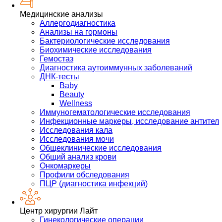
Медицинские анализы
Аллергодиагностика
Анализы на гормоны
Бактериологические исследования
Биохимические исследования
Гемостаз
Диагностика аутоиммунных заболеваний
ДНК-тесты
Baby
Beauty
Wellness
Иммуногематологические исследования
Инфекционные маркеры, исследование антител
Исследования кала
Исследования мочи
Общеклинические исследования
Общий анализ крови
Онкомаркеры
Профили обследования
ПЦР (диагностика инфекций)
Центр хирургии Лайт
Гинекологические операции