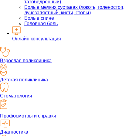
тазобедренный)
Боль в мелких суставах (локоть, голеностоп,
лучезапястный, кисти, стопы)
Боль в спине
Головная боль
Онлайн консультация
Взрослая поликлиника
Детская поликлиника
Стоматология
Профосмотры и справки
Диагностика