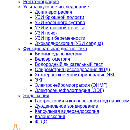
Рентгенография
Ультразвуковое исследование
Допплерография
УЗИ брюшной полости
УЗИ коленного сустава
УЗИ молочной железы
УЗИ почек
УЗИ при беременности
Эхокардиоскопия (УЗИ сердца)
Функциональная диагностика
Биоимпедансометрия
Велоэргометрия
Водородный дыхательный тест
Спирометрия (исследование ФВД)
Холтеровское мониторирование ЭКГ
ЭКГ
Электронейромиография (ЭНМГ)
Электроэнцефалография (ЭЭГ)
Эндоскопия
Гастроскопия и колоноскопия под наркозом
Дуоденальное зондирование
Капсульная видеоэндоскопия
Колоноскопия
ФГДС