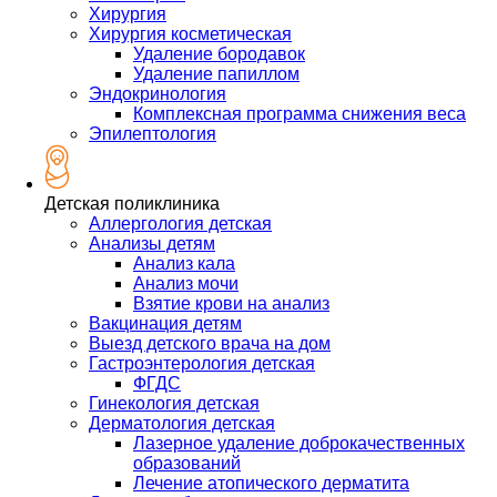
Хирургия
Хирургия косметическая
Удаление бородавок
Удаление папиллом
Эндокринология
Комплексная программа снижения веса
Эпилептология
Детская поликлиника
Аллергология детская
Анализы детям
Анализ кала
Анализ мочи
Взятие крови на анализ
Вакцинация детям
Выезд детского врача на дом
Гастроэнтерология детская
ФГДС
Гинекология детская
Дерматология детская
Лазерное удаление доброкачественных
образований
Лечение атопического дерматита