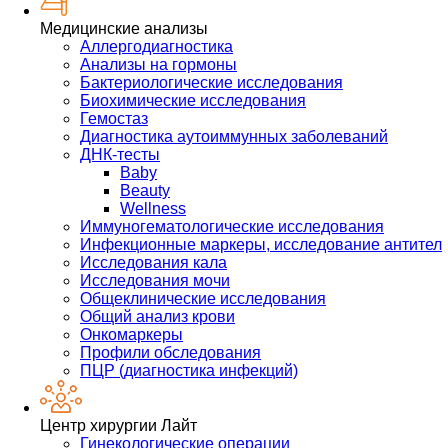
Медицинские анализы
Аллергодиагностика
Анализы на гормоны
Бактериологические исследования
Биохимические исследования
Гемостаз
Диагностика аутоиммунных заболеваний
ДНК-тесты
Baby
Beauty
Wellness
Иммуногематологические исследования
Инфекционные маркеры, исследование антител
Исследования кала
Исследования мочи
Общеклинические исследования
Общий анализ крови
Онкомаркеры
Профили обследования
ПЦР (диагностика инфекций)
Центр хирургии Лайт
Гинекологические операции