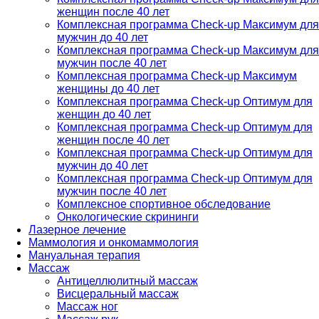
женщин после 40 лет
Комплексная программа Check-up Максимум для
мужчин до 40 лет
Комплексная программа Check-up Максимум для
мужчин после 40 лет
Комплексная программа Check-up Максимум
женщины до 40 лет
Комплексная программа Check-up Оптимум для
женщин до 40 лет
Комплексная программа Check-up Оптимум для
женщин после 40 лет
Комплексная программа Check-up Оптимум для
мужчин до 40 лет
Комплексная программа Check-up Оптимум для
мужчин после 40 лет
Комплексное спортивное обследование
Онкологические скрининги
Лазерное лечение
Маммология и онкомаммология
Мануальная терапия
Массаж
Антицеллюлитный массаж
Висцеральный массаж
Массаж ног