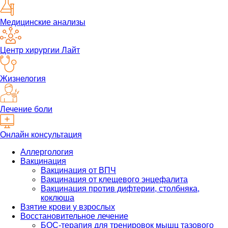
Медицинские анализы
Центр хирургии Лайт
Жизнелогия
Лечение боли
Онлайн консультация
Аллергология
Вакцинация
Вакцинация от ВПЧ
Вакцинация от клещевого энцефалита
Вакцинация против дифтерии, столбняка,
коклюша
Взятие крови у взрослых
Восстановительное лечение
БОС-терапия для тренировок мышц тазового