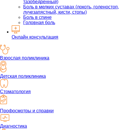
тазобедренный)
Боль в мелких суставах (локоть, голеностоп,
лучезапястный, кисти, стопы)
Боль в спине
Головная боль
Онлайн консультация
Взрослая поликлиника
Детская поликлиника
Стоматология
Профосмотры и справки
Диагностика