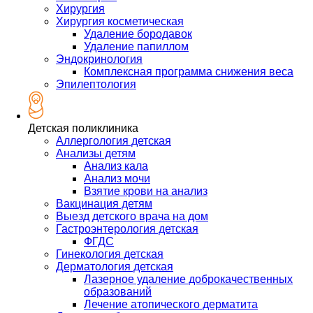
Хирургия
Хирургия косметическая
Удаление бородавок
Удаление папиллом
Эндокринология
Комплексная программа снижения веса
Эпилептология
Детская поликлиника
Аллергология детская
Анализы детям
Анализ кала
Анализ мочи
Взятие крови на анализ
Вакцинация детям
Выезд детского врача на дом
Гастроэнтерология детская
ФГДС
Гинекология детская
Дерматология детская
Лазерное удаление доброкачественных
образований
Лечение атопического дерматита