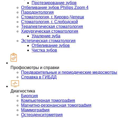
Протезирование зубов
Отбеливание зубов Philips Zoom 4
Пародонтология
Стоматология, г. Кирово-Чепецк
Стоматология, г. Слободской
Терапевтическая стоматология
Хирургическая стоматология
Удаление зуба
Эстетическая стоматология
Отбеливание зубов
Чистка зубов
Профосмотры и справки
Предварительные и периодические медосмотры
Справка в ГИБДД
Диагностика
Биопсия
Компьютерная томография
Магнитно-резонансная томография
Маммография
Остеоденситометрия