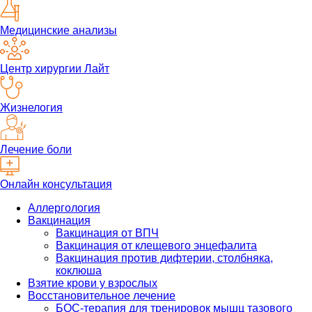
Медицинские анализы
Центр хирургии Лайт
Жизнелогия
Лечение боли
Онлайн консультация
Аллергология
Вакцинация
Вакцинация от ВПЧ
Вакцинация от клещевого энцефалита
Вакцинация против дифтерии, столбняка,
коклюша
Взятие крови у взрослых
Восстановительное лечение
БОС-терапия для тренировок мышц тазового