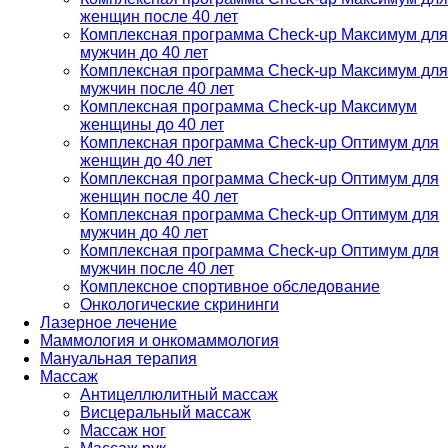
женщин после 40 лет
Комплексная программа Check-up Максимум для
мужчин до 40 лет
Комплексная программа Check-up Максимум для
мужчин после 40 лет
Комплексная программа Check-up Максимум
женщины до 40 лет
Комплексная программа Check-up Оптимум для
женщин до 40 лет
Комплексная программа Check-up Оптимум для
женщин после 40 лет
Комплексная программа Check-up Оптимум для
мужчин до 40 лет
Комплексная программа Check-up Оптимум для
мужчин после 40 лет
Комплексное спортивное обследование
Онкологические скрининги
Лазерное лечение
Маммология и онкомаммология
Мануальная терапия
Массаж
Антицеллюлитный массаж
Висцеральный массаж
Массаж ног