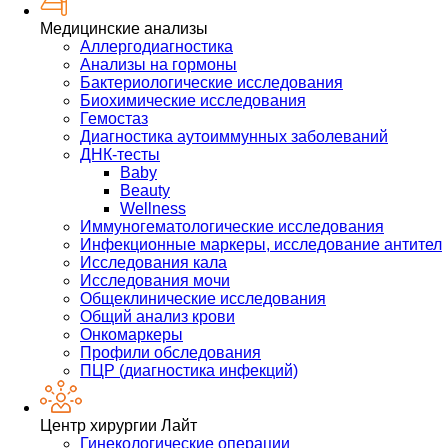
Медицинские анализы
Аллергодиагностика
Анализы на гормоны
Бактериологические исследования
Биохимические исследования
Гемостаз
Диагностика аутоиммунных заболеваний
ДНК-тесты
Baby
Beauty
Wellness
Иммуногематологические исследования
Инфекционные маркеры, исследование антител
Исследования кала
Исследования мочи
Общеклинические исследования
Общий анализ крови
Онкомаркеры
Профили обследования
ПЦР (диагностика инфекций)
Центр хирургии Лайт
Гинекологические операции