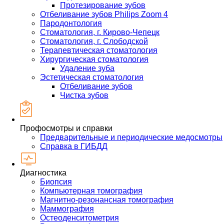
Протезирование зубов
Отбеливание зубов Philips Zoom 4
Пародонтология
Стоматология, г. Кирово-Чепецк
Стоматология, г. Слободской
Терапевтическая стоматология
Хирургическая стоматология
Удаление зуба
Эстетическая стоматология
Отбеливание зубов
Чистка зубов
Профосмотры и справки
Предварительные и периодические медосмотры
Справка в ГИБДД
Диагностика
Биопсия
Компьютерная томография
Магнитно-резонансная томография
Маммография
Остеоденситометрия