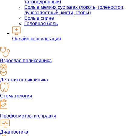
тазобедренный)
Боль в мелких суставах (локоть, голеностоп,
лучезапястный, кисти, стопы)
Боль в спине
Головная боль
Онлайн консультация
Взрослая поликлиника
Детская поликлиника
Стоматология
Профосмотры и справки
Диагностика