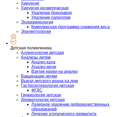
Хирургия
Хирургия косметическая
Удаление бородавок
Удаление папиллом
Эндокринология
Комплексная программа снижения веса
Эпилептология
Детская поликлиника
Аллергология детская
Анализы детям
Анализ кала
Анализ мочи
Взятие крови на анализ
Вакцинация детям
Выезд детского врача на дом
Гастроэнтерология детская
ФГДС
Гинекология детская
Дерматология детская
Лазерное удаление доброкачественных
образований
Лечение атопического дерматита