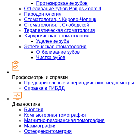
Протезирование зубов
Отбеливание зубов Philips Zoom 4
Пародонтология
Стоматология, г. Кирово-Чепецк
Стоматология, г. Слободской
Терапевтическая стоматология
Хирургическая стоматология
Удаление зуба
Эстетическая стоматология
Отбеливание зубов
Чистка зубов
Профосмотры и справки
Предварительные и периодические медосмотры
Справка в ГИБДД
Диагностика
Биопсия
Компьютерная томография
Магнитно-резонансная томография
Маммография
Остеоденситометрия