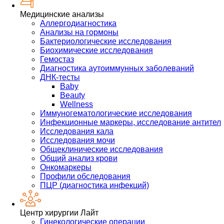
Медицинские анализы
Аллергодиагностика
Анализы на гормоны
Бактериологические исследования
Биохимические исследования
Гемостаз
Диагностика аутоиммунных заболеваний
ДНК-тесты
Baby
Beauty
Wellness
Иммуногематологические исследования
Инфекционные маркеры, исследование антител
Исследования кала
Исследования мочи
Общеклинические исследования
Общий анализ крови
Онкомаркеры
Профили обследования
ПЦР (диагностика инфекций)
Центр хирургии Лайт
Гинекологические операции