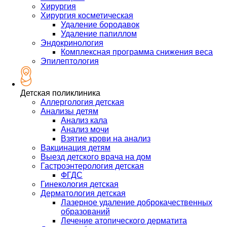
Хирургия
Хирургия косметическая
Удаление бородавок
Удаление папиллом
Эндокринология
Комплексная программа снижения веса
Эпилептология
Детская поликлиника
Аллергология детская
Анализы детям
Анализ кала
Анализ мочи
Взятие крови на анализ
Вакцинация детям
Выезд детского врача на дом
Гастроэнтерология детская
ФГДС
Гинекология детская
Дерматология детская
Лазерное удаление доброкачественных
образований
Лечение атопического дерматита