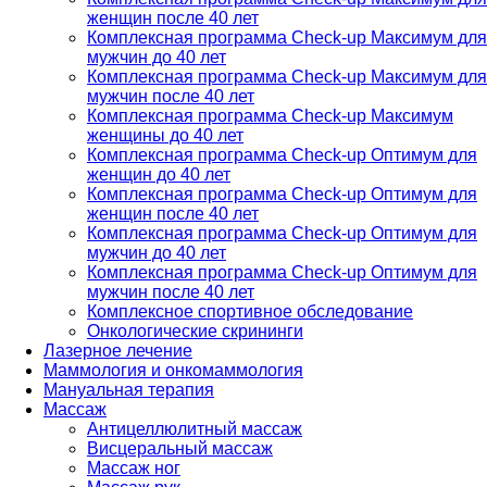
женщин после 40 лет
Комплексная программа Check-up Максимум для
мужчин до 40 лет
Комплексная программа Check-up Максимум для
мужчин после 40 лет
Комплексная программа Check-up Максимум
женщины до 40 лет
Комплексная программа Check-up Оптимум для
женщин до 40 лет
Комплексная программа Check-up Оптимум для
женщин после 40 лет
Комплексная программа Check-up Оптимум для
мужчин до 40 лет
Комплексная программа Check-up Оптимум для
мужчин после 40 лет
Комплексное спортивное обследование
Онкологические скрининги
Лазерное лечение
Маммология и онкомаммология
Мануальная терапия
Массаж
Антицеллюлитный массаж
Висцеральный массаж
Массаж ног