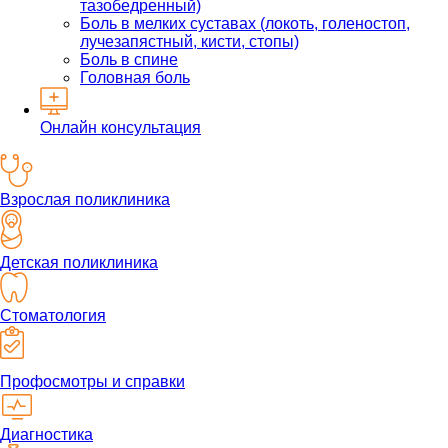
тазобедренный)
Боль в мелких суставах (локоть, голеностоп,
лучезапястный, кисти, стопы)
Боль в спине
Головная боль
Онлайн консультация
Взрослая поликлиника
Детская поликлиника
Стоматология
Профосмотры и справки
Диагностика