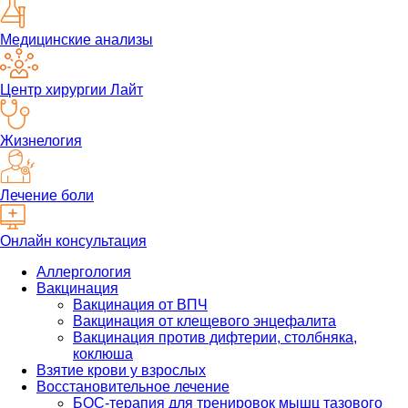
Медицинские анализы
Центр хирургии Лайт
Жизнелогия
Лечение боли
Онлайн консультация
Аллергология
Вакцинация
Вакцинация от ВПЧ
Вакцинация от клещевого энцефалита
Вакцинация против дифтерии, столбняка,
коклюша
Взятие крови у взрослых
Восстановительное лечение
БОС-терапия для тренировок мышц тазового