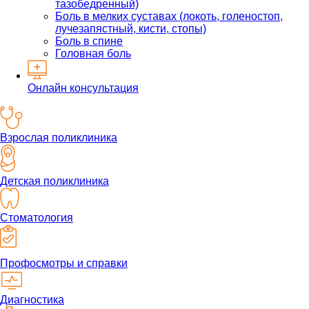
тазобедренный)
Боль в мелких суставах (локоть, голеностоп,
лучезапястный, кисти, стопы)
Боль в спине
Головная боль
Онлайн консультация
Взрослая поликлиника
Детская поликлиника
Стоматология
Профосмотры и справки
Диагностика