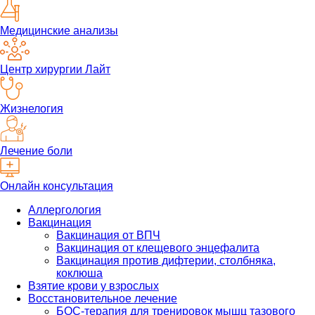
Медицинские анализы
Центр хирургии Лайт
Жизнелогия
Лечение боли
Онлайн консультация
Аллергология
Вакцинация
Вакцинация от ВПЧ
Вакцинация от клещевого энцефалита
Вакцинация против дифтерии, столбняка,
коклюша
Взятие крови у взрослых
Восстановительное лечение
БОС-терапия для тренировок мышц тазового