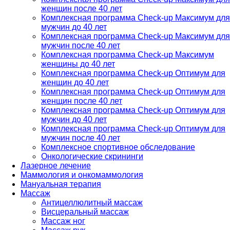
женщин после 40 лет
Комплексная программа Check-up Максимум для
мужчин до 40 лет
Комплексная программа Check-up Максимум для
мужчин после 40 лет
Комплексная программа Check-up Максимум
женщины до 40 лет
Комплексная программа Check-up Оптимум для
женщин до 40 лет
Комплексная программа Check-up Оптимум для
женщин после 40 лет
Комплексная программа Check-up Оптимум для
мужчин до 40 лет
Комплексная программа Check-up Оптимум для
мужчин после 40 лет
Комплексное спортивное обследование
Онкологические скрининги
Лазерное лечение
Маммология и онкомаммология
Мануальная терапия
Массаж
Антицеллюлитный массаж
Висцеральный массаж
Массаж ног