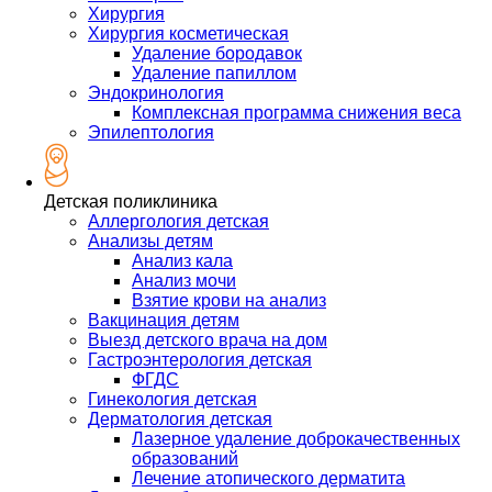
Хирургия
Хирургия косметическая
Удаление бородавок
Удаление папиллом
Эндокринология
Комплексная программа снижения веса
Эпилептология
Детская поликлиника
Аллергология детская
Анализы детям
Анализ кала
Анализ мочи
Взятие крови на анализ
Вакцинация детям
Выезд детского врача на дом
Гастроэнтерология детская
ФГДС
Гинекология детская
Дерматология детская
Лазерное удаление доброкачественных
образований
Лечение атопического дерматита