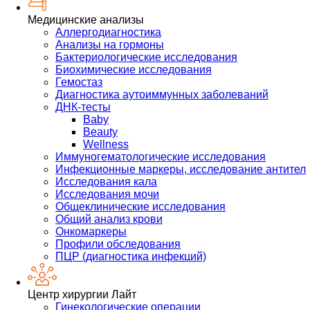
Медицинские анализы
Аллергодиагностика
Анализы на гормоны
Бактериологические исследования
Биохимические исследования
Гемостаз
Диагностика аутоиммунных заболеваний
ДНК-тесты
Baby
Beauty
Wellness
Иммуногематологические исследования
Инфекционные маркеры, исследование антител
Исследования кала
Исследования мочи
Общеклинические исследования
Общий анализ крови
Онкомаркеры
Профили обследования
ПЦР (диагностика инфекций)
Центр хирургии Лайт
Гинекологические операции