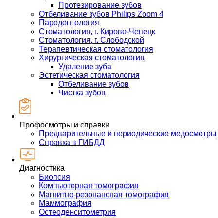
Протезирование зубов
Отбеливание зубов Philips Zoom 4
Пародонтология
Стоматология, г. Кирово-Чепецк
Стоматология, г. Слободской
Терапевтическая стоматология
Хирургическая стоматология
Удаление зуба
Эстетическая стоматология
Отбеливание зубов
Чистка зубов
Профосмотры и справки
Предварительные и периодические медосмотры
Справка в ГИБДД
Диагностика
Биопсия
Компьютерная томография
Магнитно-резонансная томография
Маммография
Остеоденситометрия