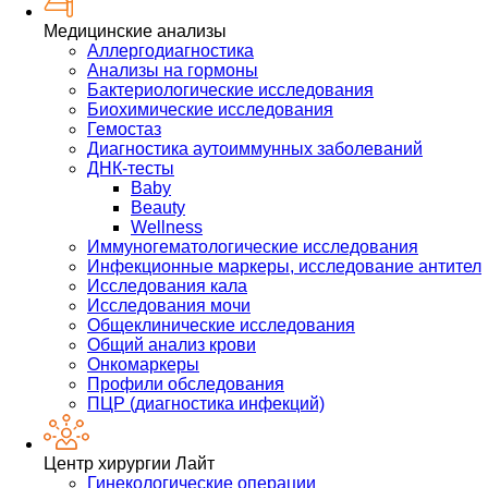
Медицинские анализы
Аллергодиагностика
Анализы на гормоны
Бактериологические исследования
Биохимические исследования
Гемостаз
Диагностика аутоиммунных заболеваний
ДНК-тесты
Baby
Beauty
Wellness
Иммуногематологические исследования
Инфекционные маркеры, исследование антител
Исследования кала
Исследования мочи
Общеклинические исследования
Общий анализ крови
Онкомаркеры
Профили обследования
ПЦР (диагностика инфекций)
Центр хирургии Лайт
Гинекологические операции