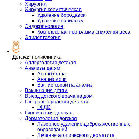
Хирургия
Хирургия косметическая
Удаление бородавок
Удаление папиллом
Эндокринология
Комплексная программа снижения веса
Эпилептология
Детская поликлиника
Аллергология детская
Анализы детям
Анализ кала
Анализ мочи
Взятие крови на анализ
Вакцинация детям
Выезд детского врача на дом
Гастроэнтерология детская
ФГДС
Гинекология детская
Дерматология детская
Лазерное удаление доброкачественных
образований
Лечение атопического дерматита