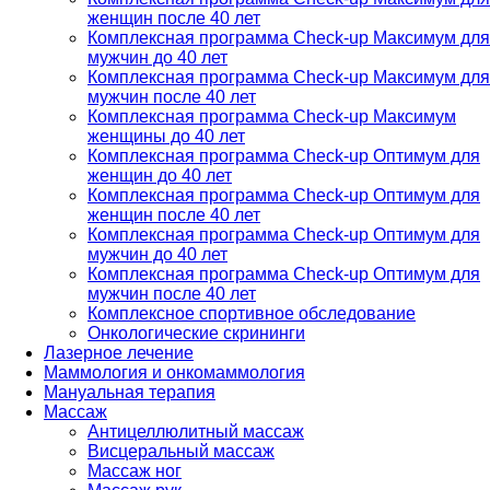
женщин после 40 лет
Комплексная программа Check-up Максимум для
мужчин до 40 лет
Комплексная программа Check-up Максимум для
мужчин после 40 лет
Комплексная программа Check-up Максимум
женщины до 40 лет
Комплексная программа Check-up Оптимум для
женщин до 40 лет
Комплексная программа Check-up Оптимум для
женщин после 40 лет
Комплексная программа Check-up Оптимум для
мужчин до 40 лет
Комплексная программа Check-up Оптимум для
мужчин после 40 лет
Комплексное спортивное обследование
Онкологические скрининги
Лазерное лечение
Маммология и онкомаммология
Мануальная терапия
Массаж
Антицеллюлитный массаж
Висцеральный массаж
Массаж ног