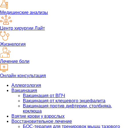
Медицинские анализы
Центр хирургии Лайт
Жизнелогия
Лечение боли
Онлайн консультация
Аллергология
Вакцинация
Вакцинация от ВПЧ
Вакцинация от клещевого энцефалита
Вакцинация против дифтерии, столбняка,
коклюша
Взятие крови у взрослых
Восстановительное лечение
БОС-терапия для тренировок мышц тазового