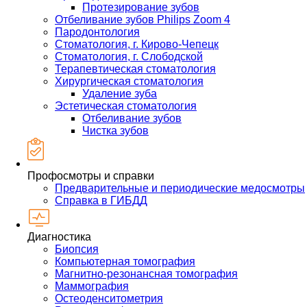
Протезирование зубов
Отбеливание зубов Philips Zoom 4
Пародонтология
Стоматология, г. Кирово-Чепецк
Стоматология, г. Слободской
Терапевтическая стоматология
Хирургическая стоматология
Удаление зуба
Эстетическая стоматология
Отбеливание зубов
Чистка зубов
Профосмотры и справки
Предварительные и периодические медосмотры
Справка в ГИБДД
Диагностика
Биопсия
Компьютерная томография
Магнитно-резонансная томография
Маммография
Остеоденситометрия