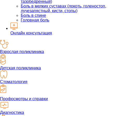
тазобедренный)
Боль в мелких суставах (локоть, голеностоп,
лучезапястный, кисти, стопы)
Боль в спине
Головная боль
Онлайн консультация
Взрослая поликлиника
Детская поликлиника
Стоматология
Профосмотры и справки
Диагностика