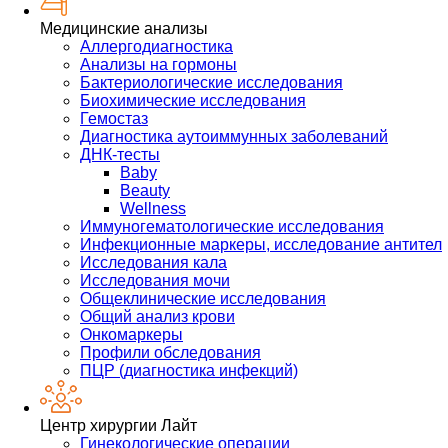
Медицинские анализы
Аллергодиагностика
Анализы на гормоны
Бактериологические исследования
Биохимические исследования
Гемостаз
Диагностика аутоиммунных заболеваний
ДНК-тесты
Baby
Beauty
Wellness
Иммуногематологические исследования
Инфекционные маркеры, исследование антител
Исследования кала
Исследования мочи
Общеклинические исследования
Общий анализ крови
Онкомаркеры
Профили обследования
ПЦР (диагностика инфекций)
Центр хирургии Лайт
Гинекологические операции