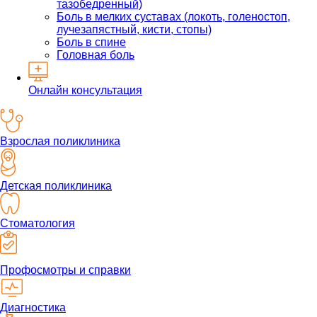
тазобедренный)
Боль в мелких суставах (локоть, голеностоп,
лучезапястный, кисти, стопы)
Боль в спине
Головная боль
Онлайн консультация
Взрослая поликлиника
Детская поликлиника
Стоматология
Профосмотры и справки
Диагностика