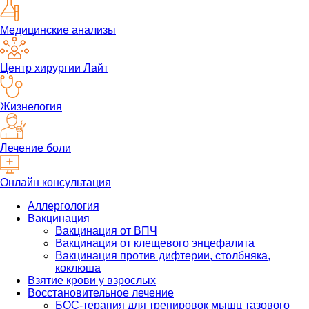
Медицинские анализы
Центр хирургии Лайт
Жизнелогия
Лечение боли
Онлайн консультация
Аллергология
Вакцинация
Вакцинация от ВПЧ
Вакцинация от клещевого энцефалита
Вакцинация против дифтерии, столбняка,
коклюша
Взятие крови у взрослых
Восстановительное лечение
БОС-терапия для тренировок мышц тазового