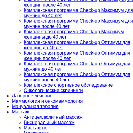
женщин после 40 лет
Комплексная программа Check-up Максимум для
мужчин до 40 лет
Комплексная программа Check-up Максимум для
мужчин после 40 лет
Комплексная программа Check-up Максимум
женщины до 40 лет
Комплексная программа Check-up Оптимум для
женщин до 40 лет
Комплексная программа Check-up Оптимум для
женщин после 40 лет
Комплексная программа Check-up Оптимум для
мужчин до 40 лет
Комплексная программа Check-up Оптимум для
мужчин после 40 лет
Комплексное спортивное обследование
Онкологические скрининги
Лазерное лечение
Маммология и онкомаммология
Мануальная терапия
Массаж
Антицеллюлитный массаж
Висцеральный массаж
Массаж ног