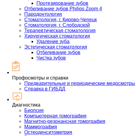
Протезирование зубов
Отбеливание зубов Philips Zoom 4
Пародонтология
Стоматология, г. Кирово-Чепецк
Стоматология, г. Слободской
Терапевтическая стоматология
Хирургическая стоматология
Удаление зуба
Эстетическая стоматология
Отбеливание зубов
Чистка зубов
Профосмотры и справки
Предварительные и периодические медосмотры
Справка в ГИБДД
Диагностика
Биопсия
Компьютерная томография
Магнитно-резонансная томография
Маммография
Остеоденситометрия