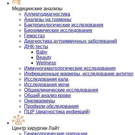
Медицинские анализы
Аллергодиагностика
Анализы на гормоны
Бактериологические исследования
Биохимические исследования
Гемостаз
Диагностика аутоиммунных заболеваний
ДНК-тесты
Baby
Beauty
Wellness
Иммуногематологические исследования
Инфекционные маркеры, исследование антител
Исследования кала
Исследования мочи
Общеклинические исследования
Общий анализ крови
Онкомаркеры
Профили обследования
ПЦР (диагностика инфекций)
Центр хирургии Лайт
Гинекологические операции