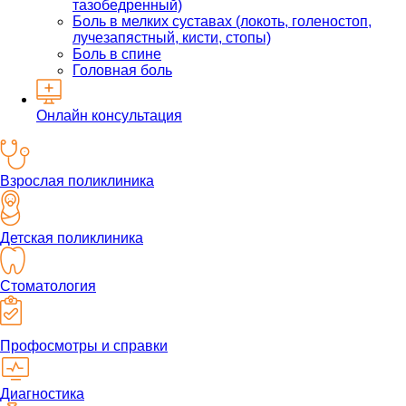
тазобедренный)
Боль в мелких суставах (локоть, голеностоп,
лучезапястный, кисти, стопы)
Боль в спине
Головная боль
Онлайн консультация
Взрослая поликлиника
Детская поликлиника
Стоматология
Профосмотры и справки
Диагностика