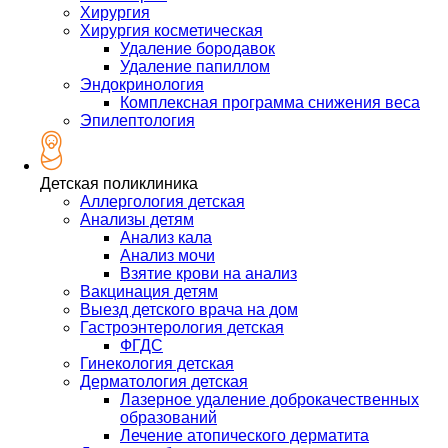
Хирургия
Хирургия косметическая
Удаление бородавок
Удаление папиллом
Эндокринология
Комплексная программа снижения веса
Эпилептология
Детская поликлиника
Аллергология детская
Анализы детям
Анализ кала
Анализ мочи
Взятие крови на анализ
Вакцинация детям
Выезд детского врача на дом
Гастроэнтерология детская
ФГДС
Гинекология детская
Дерматология детская
Лазерное удаление доброкачественных
образований
Лечение атопического дерматита