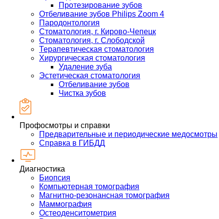
Протезирование зубов
Отбеливание зубов Philips Zoom 4
Пародонтология
Стоматология, г. Кирово-Чепецк
Стоматология, г. Слободской
Терапевтическая стоматология
Хирургическая стоматология
Удаление зуба
Эстетическая стоматология
Отбеливание зубов
Чистка зубов
Профосмотры и справки
Предварительные и периодические медосмотры
Справка в ГИБДД
Диагностика
Биопсия
Компьютерная томография
Магнитно-резонансная томография
Маммография
Остеоденситометрия