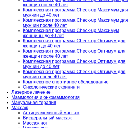
женщин после 40 лет
Комплексная программа Check-up Максимум для
мужчин до 40 лет
Комплексная программа Check-up Максимум для
мужчин после 40 лет
Комплексная программа Check-up Максимум
женщины до 40 лет
Комплексная программа Check-up Оптимум для
женщин до 40 лет
Комплексная программа Check-up Оптимум для
женщин после 40 лет
Комплексная программа Check-up Оптимум для
мужчин до 40 лет
Комплексная программа Check-up Оптимум для
мужчин после 40 лет
Комплексное спортивное обследование
Онкологические скрининги
Лазерное лечение
Маммология и онкомаммология
Мануальная терапия
Массаж
Антицеллюлитный массаж
Висцеральный массаж
Массаж ног