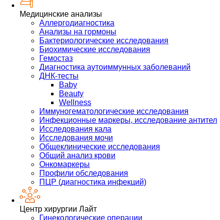
Медицинские анализы
Аллергодиагностика
Анализы на гормоны
Бактериологические исследования
Биохимические исследования
Гемостаз
Диагностика аутоиммунных заболеваний
ДНК-тесты
Baby
Beauty
Wellness
Иммуногематологические исследования
Инфекционные маркеры, исследование антител
Исследования кала
Исследования мочи
Общеклинические исследования
Общий анализ крови
Онкомаркеры
Профили обследования
ПЦР (диагностика инфекций)
Центр хирургии Лайт
Гинекологические операции