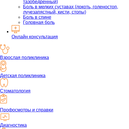
тазобедренный)
Боль в мелких суставах (локоть, голеностоп,
лучезапястный, кисти, стопы)
Боль в спине
Головная боль
Онлайн консультация
Взрослая поликлиника
Детская поликлиника
Стоматология
Профосмотры и справки
Диагностика