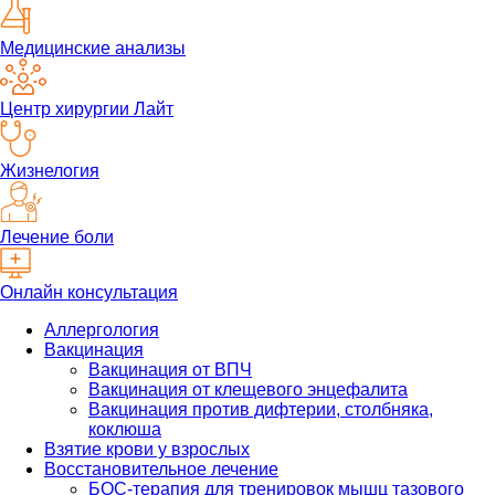
Медицинские анализы
Центр хирургии Лайт
Жизнелогия
Лечение боли
Онлайн консультация
Аллергология
Вакцинация
Вакцинация от ВПЧ
Вакцинация от клещевого энцефалита
Вакцинация против дифтерии, столбняка,
коклюша
Взятие крови у взрослых
Восстановительное лечение
БОС-терапия для тренировок мышц тазового