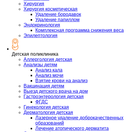
Хирургия
Хирургия косметическая
Удаление бородавок
Удаление папиллом
Эндокринология
Комплексная программа снижения веса
Эпилептология
Детская поликлиника
Аллергология детская
Анализы детям
Анализ кала
Анализ мочи
Взятие крови на анализ
Вакцинация детям
Выезд детского врача на дом
Гастроэнтерология детская
ФГДС
Гинекология детская
Дерматология детская
Лазерное удаление доброкачественных
образований
Лечение атопического дерматита