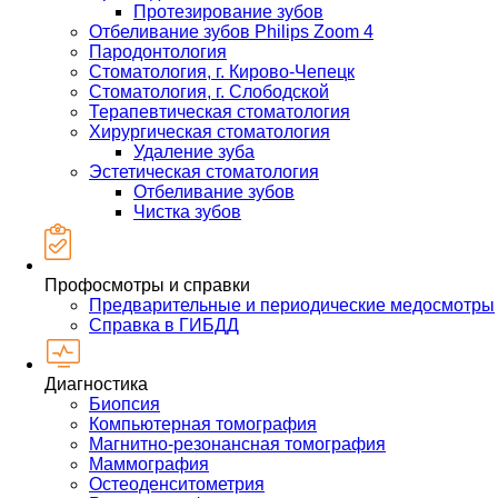
Протезирование зубов
Отбеливание зубов Philips Zoom 4
Пародонтология
Стоматология, г. Кирово-Чепецк
Стоматология, г. Слободской
Терапевтическая стоматология
Хирургическая стоматология
Удаление зуба
Эстетическая стоматология
Отбеливание зубов
Чистка зубов
Профосмотры и справки
Предварительные и периодические медосмотры
Справка в ГИБДД
Диагностика
Биопсия
Компьютерная томография
Магнитно-резонансная томография
Маммография
Остеоденситометрия