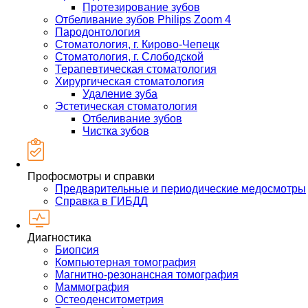
Протезирование зубов
Отбеливание зубов Philips Zoom 4
Пародонтология
Стоматология, г. Кирово-Чепецк
Стоматология, г. Слободской
Терапевтическая стоматология
Хирургическая стоматология
Удаление зуба
Эстетическая стоматология
Отбеливание зубов
Чистка зубов
Профосмотры и справки
Предварительные и периодические медосмотры
Справка в ГИБДД
Диагностика
Биопсия
Компьютерная томография
Магнитно-резонансная томография
Маммография
Остеоденситометрия