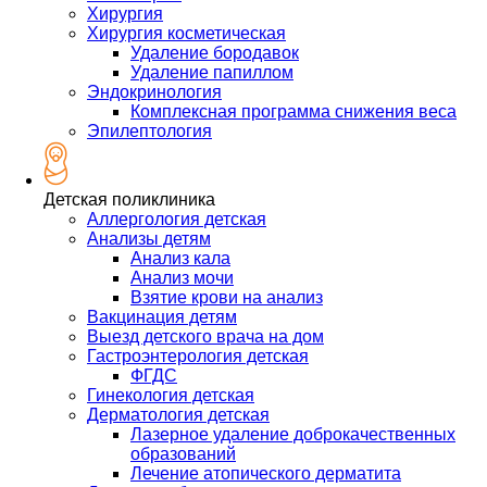
Хирургия
Хирургия косметическая
Удаление бородавок
Удаление папиллом
Эндокринология
Комплексная программа снижения веса
Эпилептология
Детская поликлиника
Аллергология детская
Анализы детям
Анализ кала
Анализ мочи
Взятие крови на анализ
Вакцинация детям
Выезд детского врача на дом
Гастроэнтерология детская
ФГДС
Гинекология детская
Дерматология детская
Лазерное удаление доброкачественных
образований
Лечение атопического дерматита