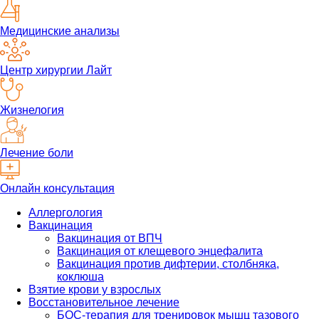
Медицинские анализы
Центр хирургии Лайт
Жизнелогия
Лечение боли
Онлайн консультация
Аллергология
Вакцинация
Вакцинация от ВПЧ
Вакцинация от клещевого энцефалита
Вакцинация против дифтерии, столбняка,
коклюша
Взятие крови у взрослых
Восстановительное лечение
БОС-терапия для тренировок мышц тазового