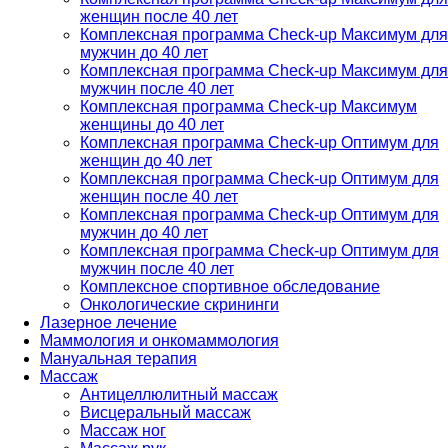
женщин после 40 лет
Комплексная программа Check-up Максимум для
мужчин до 40 лет
Комплексная программа Check-up Максимум для
мужчин после 40 лет
Комплексная программа Check-up Максимум
женщины до 40 лет
Комплексная программа Check-up Оптимум для
женщин до 40 лет
Комплексная программа Check-up Оптимум для
женщин после 40 лет
Комплексная программа Check-up Оптимум для
мужчин до 40 лет
Комплексная программа Check-up Оптимум для
мужчин после 40 лет
Комплексное спортивное обследование
Онкологические скрининги
Лазерное лечение
Маммология и онкомаммология
Мануальная терапия
Массаж
Антицеллюлитный массаж
Висцеральный массаж
Массаж ног