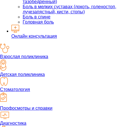
тазобедренный)
Боль в мелких суставах (локоть, голеностоп,
лучезапястный, кисти, стопы)
Боль в спине
Головная боль
Онлайн консультация
Взрослая поликлиника
Детская поликлиника
Стоматология
Профосмотры и справки
Диагностика