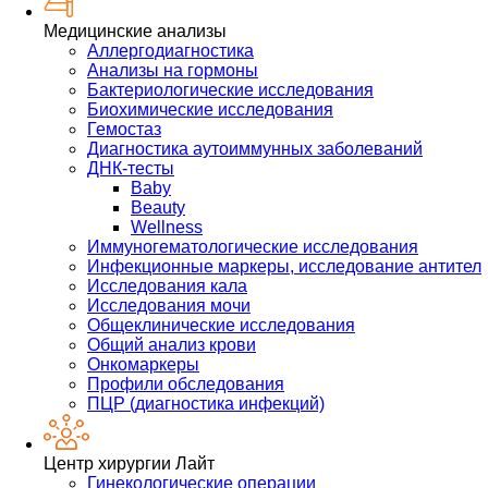
Медицинские анализы
Аллергодиагностика
Анализы на гормоны
Бактериологические исследования
Биохимические исследования
Гемостаз
Диагностика аутоиммунных заболеваний
ДНК-тесты
Baby
Beauty
Wellness
Иммуногематологические исследования
Инфекционные маркеры, исследование антител
Исследования кала
Исследования мочи
Общеклинические исследования
Общий анализ крови
Онкомаркеры
Профили обследования
ПЦР (диагностика инфекций)
Центр хирургии Лайт
Гинекологические операции