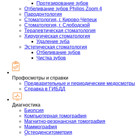
Протезирование зубов
Отбеливание зубов Philips Zoom 4
Пародонтология
Стоматология, г. Кирово-Чепецк
Стоматология, г. Слободской
Терапевтическая стоматология
Хирургическая стоматология
Удаление зуба
Эстетическая стоматология
Отбеливание зубов
Чистка зубов
Профосмотры и справки
Предварительные и периодические медосмотры
Справка в ГИБДД
Диагностика
Биопсия
Компьютерная томография
Магнитно-резонансная томография
Маммография
Остеоденситометрия