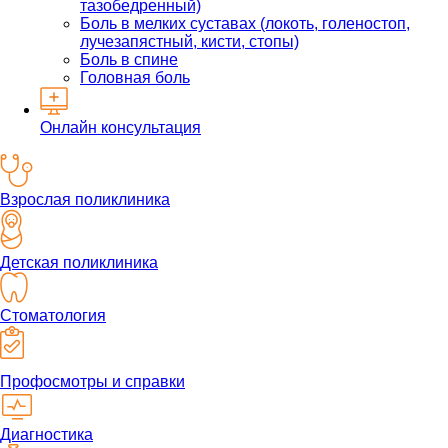
тазобедренный)
Боль в мелких суставах (локоть, голеностоп,
лучезапястный, кисти, стопы)
Боль в спине
Головная боль
Онлайн консультация
Взрослая поликлиника
Детская поликлиника
Стоматология
Профосмотры и справки
Диагностика