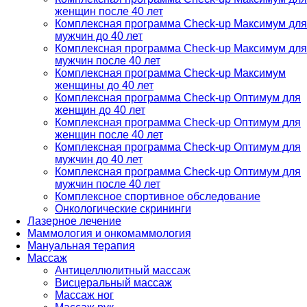
женщин после 40 лет
Комплексная программа Check-up Максимум для
мужчин до 40 лет
Комплексная программа Check-up Максимум для
мужчин после 40 лет
Комплексная программа Check-up Максимум
женщины до 40 лет
Комплексная программа Check-up Оптимум для
женщин до 40 лет
Комплексная программа Check-up Оптимум для
женщин после 40 лет
Комплексная программа Check-up Оптимум для
мужчин до 40 лет
Комплексная программа Check-up Оптимум для
мужчин после 40 лет
Комплексное спортивное обследование
Онкологические скрининги
Лазерное лечение
Маммология и онкомаммология
Мануальная терапия
Массаж
Антицеллюлитный массаж
Висцеральный массаж
Массаж ног