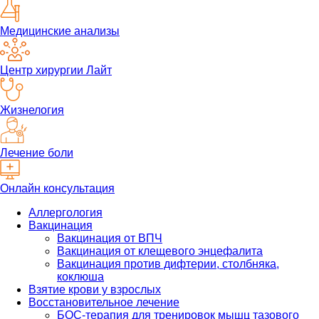
Медицинские анализы
Центр хирургии Лайт
Жизнелогия
Лечение боли
Онлайн консультация
Аллергология
Вакцинация
Вакцинация от ВПЧ
Вакцинация от клещевого энцефалита
Вакцинация против дифтерии, столбняка,
коклюша
Взятие крови у взрослых
Восстановительное лечение
БОС-терапия для тренировок мышц тазового