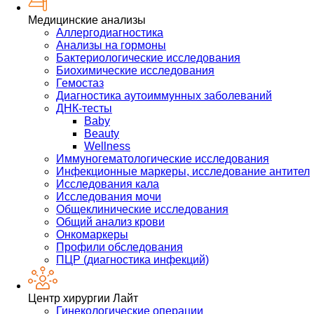
Медицинские анализы
Аллергодиагностика
Анализы на гормоны
Бактериологические исследования
Биохимические исследования
Гемостаз
Диагностика аутоиммунных заболеваний
ДНК-тесты
Baby
Beauty
Wellness
Иммуногематологические исследования
Инфекционные маркеры, исследование антител
Исследования кала
Исследования мочи
Общеклинические исследования
Общий анализ крови
Онкомаркеры
Профили обследования
ПЦР (диагностика инфекций)
Центр хирургии Лайт
Гинекологические операции