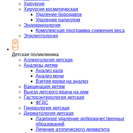
Хирургия
Хирургия косметическая
Удаление бородавок
Удаление папиллом
Эндокринология
Комплексная программа снижения веса
Эпилептология
Детская поликлиника
Аллергология детская
Анализы детям
Анализ кала
Анализ мочи
Взятие крови на анализ
Вакцинация детям
Выезд детского врача на дом
Гастроэнтерология детская
ФГДС
Гинекология детская
Дерматология детская
Лазерное удаление доброкачественных
образований
Лечение атопического дерматита