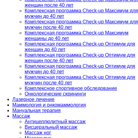
женщин после 40 лет
Комплексная программа Check-up Максимум для
мужчин до 40 лет
Комплексная программа Check-up Максимум для
мужчин после 40 лет
Комплексная программа Check-up Максимум
женщины до 40 лет
Комплексная программа Check-up Оптимум для
женщин до 40 лет
Комплексная программа Check-up Оптимум для
женщин после 40 лет
Комплексная программа Check-up Оптимум для
мужчин до 40 лет
Комплексная программа Check-up Оптимум для
мужчин после 40 лет
Комплексное спортивное обследование
Онкологические скрининги
Лазерное лечение
Маммология и онкомаммология
Мануальная терапия
Массаж
Антицеллюлитный массаж
Висцеральный массаж
Массаж ног