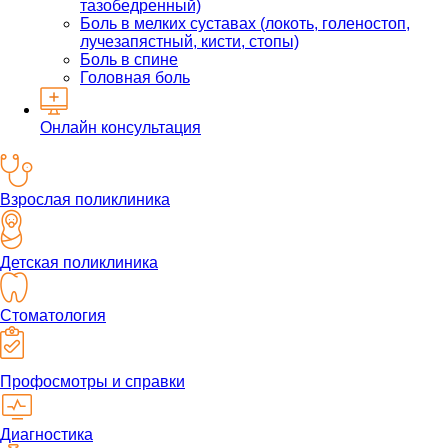
тазобедренный)
Боль в мелких суставах (локоть, голеностоп,
лучезапястный, кисти, стопы)
Боль в спине
Головная боль
Онлайн консультация
Взрослая поликлиника
Детская поликлиника
Стоматология
Профосмотры и справки
Диагностика