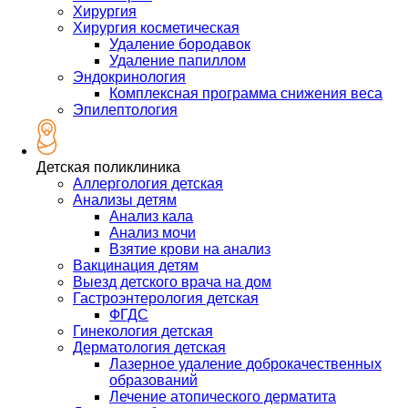
Хирургия
Хирургия косметическая
Удаление бородавок
Удаление папиллом
Эндокринология
Комплексная программа снижения веса
Эпилептология
Детская поликлиника
Аллергология детская
Анализы детям
Анализ кала
Анализ мочи
Взятие крови на анализ
Вакцинация детям
Выезд детского врача на дом
Гастроэнтерология детская
ФГДС
Гинекология детская
Дерматология детская
Лазерное удаление доброкачественных
образований
Лечение атопического дерматита