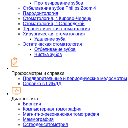
Протезирование зубов
Отбеливание зубов Philips Zoom 4
Пародонтология
Стоматология, г. Кирово-Чепецк
Стоматология, г. Слободской
Терапевтическая стоматология
Хирургическая стоматология
Удаление зуба
Эстетическая стоматология
Отбеливание зубов
Чистка зубов
Профосмотры и справки
Предварительные и периодические медосмотры
Справка в ГИБДД
Диагностика
Биопсия
Компьютерная томография
Магнитно-резонансная томография
Маммография
Остеоденситометрия