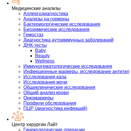
Медицинские анализы
Аллергодиагностика
Анализы на гормоны
Бактериологические исследования
Биохимические исследования
Гемостаз
Диагностика аутоиммунных заболеваний
ДНК-тесты
Baby
Beauty
Wellness
Иммуногематологические исследования
Инфекционные маркеры, исследование антител
Исследования кала
Исследования мочи
Общеклинические исследования
Общий анализ крови
Онкомаркеры
Профили обследования
ПЦР (диагностика инфекций)
Центр хирургии Лайт
Гинекологические операции