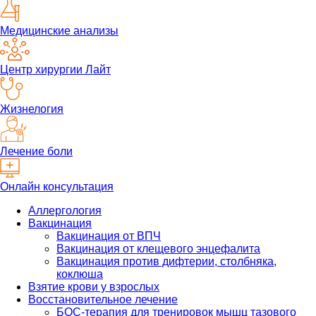
Медицинские анализы
Центр хирургии Лайт
Жизнелогия
Лечение боли
Онлайн консультация
Аллергология
Вакцинация
Вакцинация от ВПЧ
Вакцинация от клещевого энцефалита
Вакцинация против дифтерии, столбняка,
коклюша
Взятие крови у взрослых
Восстановительное лечение
БОС-терапия для тренировок мышц тазового