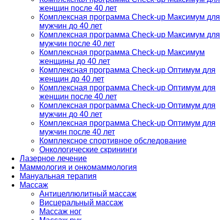
женщин после 40 лет
Комплексная программа Check-up Максимум для
мужчин до 40 лет
Комплексная программа Check-up Максимум для
мужчин после 40 лет
Комплексная программа Check-up Максимум
женщины до 40 лет
Комплексная программа Check-up Оптимум для
женщин до 40 лет
Комплексная программа Check-up Оптимум для
женщин после 40 лет
Комплексная программа Check-up Оптимум для
мужчин до 40 лет
Комплексная программа Check-up Оптимум для
мужчин после 40 лет
Комплексное спортивное обследование
Онкологические скрининги
Лазерное лечение
Маммология и онкомаммология
Мануальная терапия
Массаж
Антицеллюлитный массаж
Висцеральный массаж
Массаж ног