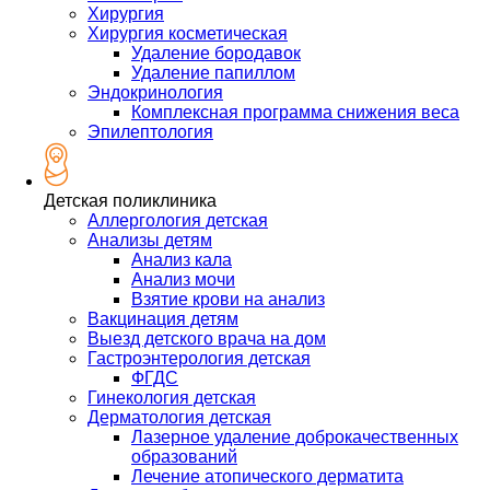
Хирургия
Хирургия косметическая
Удаление бородавок
Удаление папиллом
Эндокринология
Комплексная программа снижения веса
Эпилептология
Детская поликлиника
Аллергология детская
Анализы детям
Анализ кала
Анализ мочи
Взятие крови на анализ
Вакцинация детям
Выезд детского врача на дом
Гастроэнтерология детская
ФГДС
Гинекология детская
Дерматология детская
Лазерное удаление доброкачественных
образований
Лечение атопического дерматита