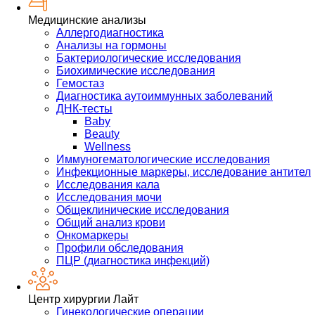
Медицинские анализы
Аллергодиагностика
Анализы на гормоны
Бактериологические исследования
Биохимические исследования
Гемостаз
Диагностика аутоиммунных заболеваний
ДНК-тесты
Baby
Beauty
Wellness
Иммуногематологические исследования
Инфекционные маркеры, исследование антител
Исследования кала
Исследования мочи
Общеклинические исследования
Общий анализ крови
Онкомаркеры
Профили обследования
ПЦР (диагностика инфекций)
Центр хирургии Лайт
Гинекологические операции