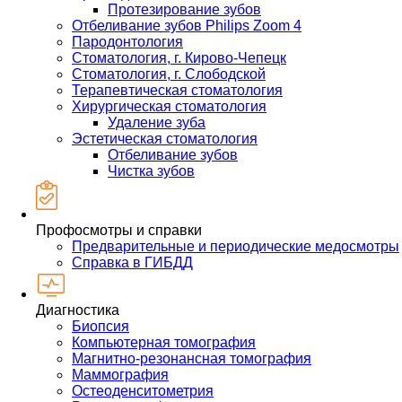
Протезирование зубов
Отбеливание зубов Philips Zoom 4
Пародонтология
Стоматология, г. Кирово-Чепецк
Стоматология, г. Слободской
Терапевтическая стоматология
Хирургическая стоматология
Удаление зуба
Эстетическая стоматология
Отбеливание зубов
Чистка зубов
Профосмотры и справки
Предварительные и периодические медосмотры
Справка в ГИБДД
Диагностика
Биопсия
Компьютерная томография
Магнитно-резонансная томография
Маммография
Остеоденситометрия