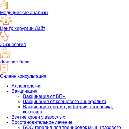
Медицинские анализы
Центр хирургии Лайт
Жизнелогия
Лечение боли
Онлайн консультация
Аллергология
Вакцинация
Вакцинация от ВПЧ
Вакцинация от клещевого энцефалита
Вакцинация против дифтерии, столбняка,
коклюша
Взятие крови у взрослых
Восстановительное лечение
БОС-терапия для тренировок мышц тазового