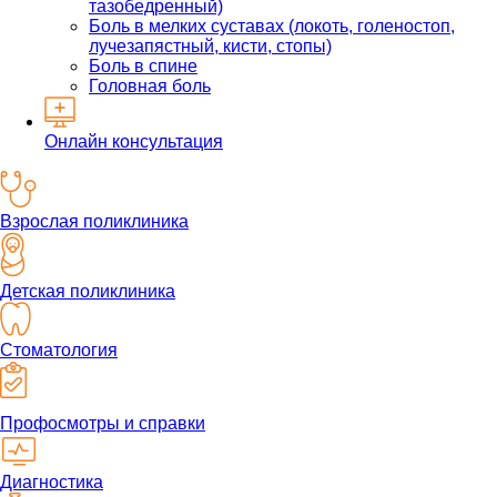
тазобедренный)
Боль в мелких суставах (локоть, голеностоп,
лучезапястный, кисти, стопы)
Боль в спине
Головная боль
Онлайн консультация
Взрослая поликлиника
Детская поликлиника
Стоматология
Профосмотры и справки
Диагностика