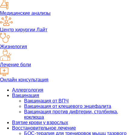
Медицинские анализы
Центр хирургии Лайт
Жизнелогия
Лечение боли
Онлайн консультация
Аллергология
Вакцинация
Вакцинация от ВПЧ
Вакцинация от клещевого энцефалита
Вакцинация против дифтерии, столбняка,
коклюша
Взятие крови у взрослых
Восстановительное лечение
БОС-терапия для тренировок мышц тазового