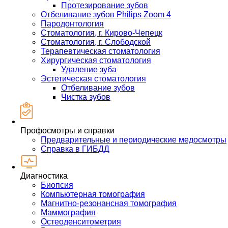
Протезирование зубов
Отбеливание зубов Philips Zoom 4
Пародонтология
Стоматология, г. Кирово-Чепецк
Стоматология, г. Слободской
Терапевтическая стоматология
Хирургическая стоматология
Удаление зуба
Эстетическая стоматология
Отбеливание зубов
Чистка зубов
Профосмотры и справки
Предварительные и периодические медосмотры
Справка в ГИБДД
Диагностика
Биопсия
Компьютерная томография
Магнитно-резонансная томография
Маммография
Остеоденситометрия