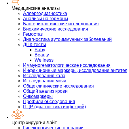
Медицинские анализы
Аллергодиагностика
Анализы на гормоны
Бактериологические исследования
Биохимические исследования
Гемостаз
Диагностика аутоиммунных заболеваний
ДНК-тесты
Baby
Beauty
Wellness
Иммуногематологические исследования
Инфекционные маркеры, исследование антител
Исследования кала
Исследования мочи
Общеклинические исследования
Общий анализ крови
Онкомаркеры
Профили обследования
ПЦР (диагностика инфекций)
Центр хирургии Лайт
Гинекологические операции