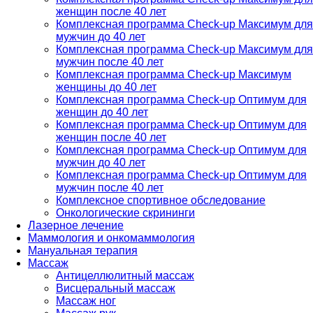
женщин после 40 лет
Комплексная программа Check-up Максимум для
мужчин до 40 лет
Комплексная программа Check-up Максимум для
мужчин после 40 лет
Комплексная программа Check-up Максимум
женщины до 40 лет
Комплексная программа Check-up Оптимум для
женщин до 40 лет
Комплексная программа Check-up Оптимум для
женщин после 40 лет
Комплексная программа Check-up Оптимум для
мужчин до 40 лет
Комплексная программа Check-up Оптимум для
мужчин после 40 лет
Комплексное спортивное обследование
Онкологические скрининги
Лазерное лечение
Маммология и онкомаммология
Мануальная терапия
Массаж
Антицеллюлитный массаж
Висцеральный массаж
Массаж ног