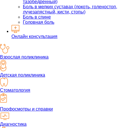
тазобедренный)
Боль в мелких суставах (локоть, голеностоп,
лучезапястный, кисти, стопы)
Боль в спине
Головная боль
Онлайн консультация
Взрослая поликлиника
Детская поликлиника
Стоматология
Профосмотры и справки
Диагностика