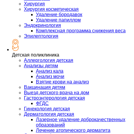
Хирургия
Хирургия косметическая
Удаление бородавок
Удаление папиллом
Эндокринология
Комплексная программа снижения веса
Эпилептология
Детская поликлиника
Аллергология детская
Анализы детям
Анализ кала
Анализ мочи
Взятие крови на анализ
Вакцинация детям
Выезд детского врача на дом
Гастроэнтерология детская
ФГДС
Гинекология детская
Дерматология детская
Лазерное удаление доброкачественных
образований
Лечение атопического дерматита