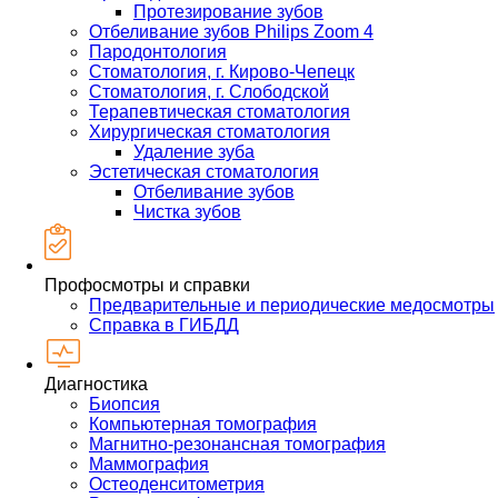
Протезирование зубов
Отбеливание зубов Philips Zoom 4
Пародонтология
Стоматология, г. Кирово-Чепецк
Стоматология, г. Слободской
Терапевтическая стоматология
Хирургическая стоматология
Удаление зуба
Эстетическая стоматология
Отбеливание зубов
Чистка зубов
Профосмотры и справки
Предварительные и периодические медосмотры
Справка в ГИБДД
Диагностика
Биопсия
Компьютерная томография
Магнитно-резонансная томография
Маммография
Остеоденситометрия