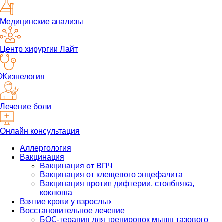
Медицинские анализы
Центр хирургии Лайт
Жизнелогия
Лечение боли
Онлайн консультация
Аллергология
Вакцинация
Вакцинация от ВПЧ
Вакцинация от клещевого энцефалита
Вакцинация против дифтерии, столбняка,
коклюша
Взятие крови у взрослых
Восстановительное лечение
БОС-терапия для тренировок мышц тазового