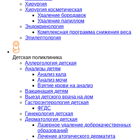
Хирургия
Хирургия косметическая
Удаление бородавок
Удаление папиллом
Эндокринология
Комплексная программа снижения веса
Эпилептология
Детская поликлиника
Аллергология детская
Анализы детям
Анализ кала
Анализ мочи
Взятие крови на анализ
Вакцинация детям
Выезд детского врача на дом
Гастроэнтерология детская
ФГДС
Гинекология детская
Дерматология детская
Лазерное удаление доброкачественных
образований
Лечение атопического дерматита