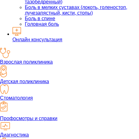
тазобедренный)
Боль в мелких суставах (локоть, голеностоп,
лучезапястный, кисти, стопы)
Боль в спине
Головная боль
Онлайн консультация
Взрослая поликлиника
Детская поликлиника
Стоматология
Профосмотры и справки
Диагностика