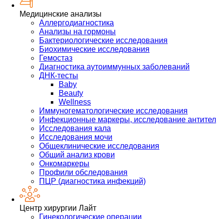
Медицинские анализы
Аллергодиагностика
Анализы на гормоны
Бактериологические исследования
Биохимические исследования
Гемостаз
Диагностика аутоиммунных заболеваний
ДНК-тесты
Baby
Beauty
Wellness
Иммуногематологические исследования
Инфекционные маркеры, исследование антител
Исследования кала
Исследования мочи
Общеклинические исследования
Общий анализ крови
Онкомаркеры
Профили обследования
ПЦР (диагностика инфекций)
Центр хирургии Лайт
Гинекологические операции