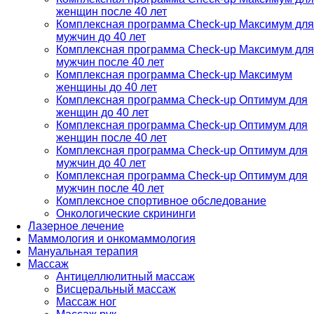
женщин после 40 лет
Комплексная программа Check-up Максимум для
мужчин до 40 лет
Комплексная программа Check-up Максимум для
мужчин после 40 лет
Комплексная программа Check-up Максимум
женщины до 40 лет
Комплексная программа Check-up Оптимум для
женщин до 40 лет
Комплексная программа Check-up Оптимум для
женщин после 40 лет
Комплексная программа Check-up Оптимум для
мужчин до 40 лет
Комплексная программа Check-up Оптимум для
мужчин после 40 лет
Комплексное спортивное обследование
Онкологические скрининги
Лазерное лечение
Маммология и онкомаммология
Мануальная терапия
Массаж
Антицеллюлитный массаж
Висцеральный массаж
Массаж ног