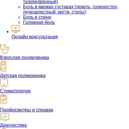
тазобедренный)
Боль в мелких суставах (локоть, голеностоп,
лучезапястный, кисти, стопы)
Боль в спине
Головная боль
Онлайн консультация
Взрослая поликлиника
Детская поликлиника
Стоматология
Профосмотры и справки
Диагностика