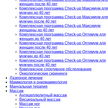
женщин после 40 лет
Комплексная программа Check-up Максимум для
мужчин до 40 лет
Комплексная программа Check-up Максимум для
мужчин после 40 лет
Комплексная программа Check-up Максимум
женщины до 40 лет
Комплексная программа Check-up Оптимум для
женщин до 40 лет
Комплексная программа Check-up Оптимум для
женщин после 40 лет
Комплексная программа Check-up Оптимум для
мужчин до 40 лет
Комплексная программа Check-up Оптимум для
мужчин после 40 лет
Комплексное спортивное обследование
Онкологические скрининги
Лазерное лечение
Маммология и онкомаммология
Мануальная терапия
Массаж
Антицеллюлитный массаж
Висцеральный массаж
Массаж ног