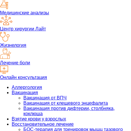
Медицинские анализы
Центр хирургии Лайт
Жизнелогия
Лечение боли
Онлайн консультация
Аллергология
Вакцинация
Вакцинация от ВПЧ
Вакцинация от клещевого энцефалита
Вакцинация против дифтерии, столбняка,
коклюша
Взятие крови у взрослых
Восстановительное лечение
БОС-терапия для тренировок мышц тазового