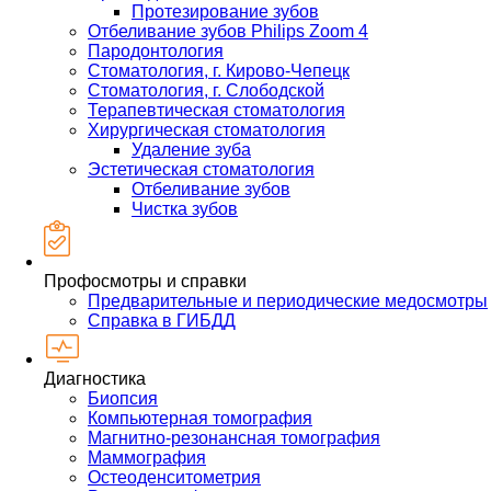
Протезирование зубов
Отбеливание зубов Philips Zoom 4
Пародонтология
Стоматология, г. Кирово-Чепецк
Стоматология, г. Слободской
Терапевтическая стоматология
Хирургическая стоматология
Удаление зуба
Эстетическая стоматология
Отбеливание зубов
Чистка зубов
Профосмотры и справки
Предварительные и периодические медосмотры
Справка в ГИБДД
Диагностика
Биопсия
Компьютерная томография
Магнитно-резонансная томография
Маммография
Остеоденситометрия