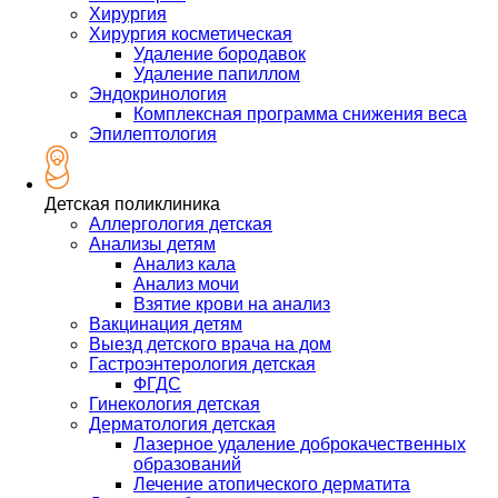
Хирургия
Хирургия косметическая
Удаление бородавок
Удаление папиллом
Эндокринология
Комплексная программа снижения веса
Эпилептология
Детская поликлиника
Аллергология детская
Анализы детям
Анализ кала
Анализ мочи
Взятие крови на анализ
Вакцинация детям
Выезд детского врача на дом
Гастроэнтерология детская
ФГДС
Гинекология детская
Дерматология детская
Лазерное удаление доброкачественных
образований
Лечение атопического дерматита