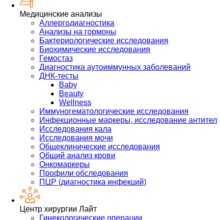
Медицинские анализы
Аллергодиагностика
Анализы на гормоны
Бактериологические исследования
Биохимические исследования
Гемостаз
Диагностика аутоиммунных заболеваний
ДНК-тесты
Baby
Beauty
Wellness
Иммуногематологические исследования
Инфекционные маркеры, исследование антител
Исследования кала
Исследования мочи
Общеклинические исследования
Общий анализ крови
Онкомаркеры
Профили обследования
ПЦР (диагностика инфекций)
Центр хирургии Лайт
Гинекологические операции