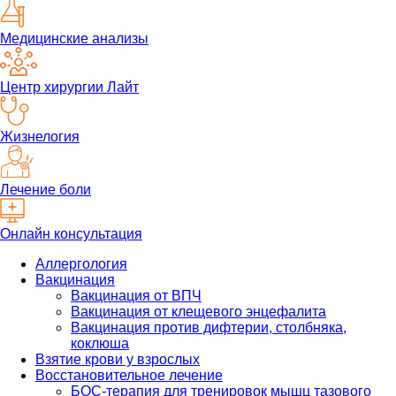
Медицинские анализы
Центр хирургии Лайт
Жизнелогия
Лечение боли
Онлайн консультация
Аллергология
Вакцинация
Вакцинация от ВПЧ
Вакцинация от клещевого энцефалита
Вакцинация против дифтерии, столбняка,
коклюша
Взятие крови у взрослых
Восстановительное лечение
БОС-терапия для тренировок мышц тазового