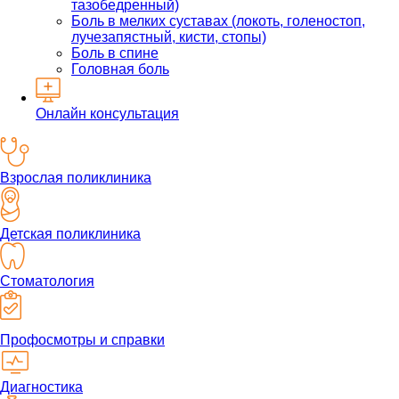
тазобедренный)
Боль в мелких суставах (локоть, голеностоп,
лучезапястный, кисти, стопы)
Боль в спине
Головная боль
Онлайн консультация
Взрослая поликлиника
Детская поликлиника
Стоматология
Профосмотры и справки
Диагностика