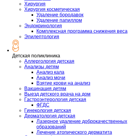
Хирургия
Хирургия косметическая
Удаление бородавок
Удаление папиллом
Эндокринология
Комплексная программа снижения веса
Эпилептология
Детская поликлиника
Аллергология детская
Анализы детям
Анализ кала
Анализ мочи
Взятие крови на анализ
Вакцинация детям
Выезд детского врача на дом
Гастроэнтерология детская
ФГДС
Гинекология детская
Дерматология детская
Лазерное удаление доброкачественных
образований
Лечение атопического дерматита