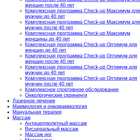
женщин после 40 лет
Комплексная программа Check-up Максимум для
мужчин до 40 лет
Комплексная программа Check-up Максимум для
мужчин после 40 лет
Комплексная программа Check-up Максимум
женщины до 40 лет
Комплексная программа Check-up Оптимум для
женщин до 40 лет
Комплексная программа Check-up Оптимум для
женщин после 40 лет
Комплексная программа Check-up Оптимум для
мужчин до 40 лет
Комплексная программа Check-up Оптимум для
мужчин после 40 лет
Комплексное спортивное обследование
Онкологические скрининги
Лазерное лечение
Маммология и онкомаммология
Мануальная терапия
Массаж
Антицеллюлитный массаж
Висцеральный массаж
Массаж ног