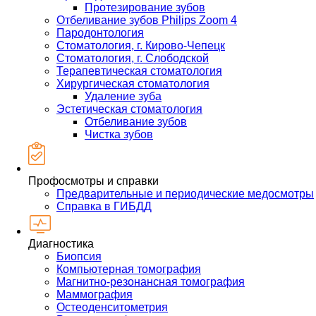
Протезирование зубов
Отбеливание зубов Philips Zoom 4
Пародонтология
Стоматология, г. Кирово-Чепецк
Стоматология, г. Слободской
Терапевтическая стоматология
Хирургическая стоматология
Удаление зуба
Эстетическая стоматология
Отбеливание зубов
Чистка зубов
Профосмотры и справки
Предварительные и периодические медосмотры
Справка в ГИБДД
Диагностика
Биопсия
Компьютерная томография
Магнитно-резонансная томография
Маммография
Остеоденситометрия