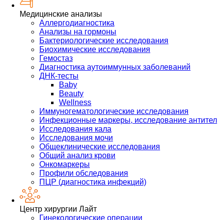
Медицинские анализы
Аллергодиагностика
Анализы на гормоны
Бактериологические исследования
Биохимические исследования
Гемостаз
Диагностика аутоиммунных заболеваний
ДНК-тесты
Baby
Beauty
Wellness
Иммуногематологические исследования
Инфекционные маркеры, исследование антител
Исследования кала
Исследования мочи
Общеклинические исследования
Общий анализ крови
Онкомаркеры
Профили обследования
ПЦР (диагностика инфекций)
Центр хирургии Лайт
Гинекологические операции