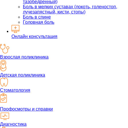
тазобедренный)
Боль в мелких суставах (локоть, голеностоп,
лучезапястный, кисти, стопы)
Боль в спине
Головная боль
Онлайн консультация
Взрослая поликлиника
Детская поликлиника
Стоматология
Профосмотры и справки
Диагностика