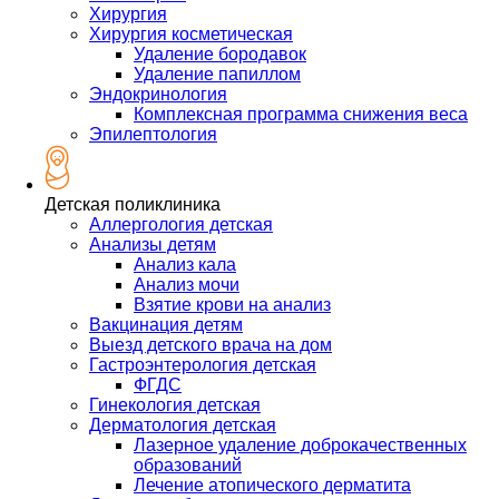
Хирургия
Хирургия косметическая
Удаление бородавок
Удаление папиллом
Эндокринология
Комплексная программа снижения веса
Эпилептология
Детская поликлиника
Аллергология детская
Анализы детям
Анализ кала
Анализ мочи
Взятие крови на анализ
Вакцинация детям
Выезд детского врача на дом
Гастроэнтерология детская
ФГДС
Гинекология детская
Дерматология детская
Лазерное удаление доброкачественных
образований
Лечение атопического дерматита