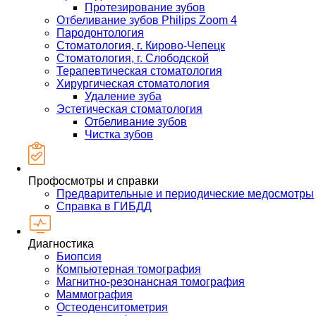
Протезирование зубов
Отбеливание зубов Philips Zoom 4
Пародонтология
Стоматология, г. Кирово-Чепецк
Стоматология, г. Слободской
Терапевтическая стоматология
Хирургическая стоматология
Удаление зуба
Эстетическая стоматология
Отбеливание зубов
Чистка зубов
Профосмотры и справки
Предварительные и периодические медосмотры
Справка в ГИБДД
Диагностика
Биопсия
Компьютерная томография
Магнитно-резонансная томография
Маммография
Остеоденситометрия