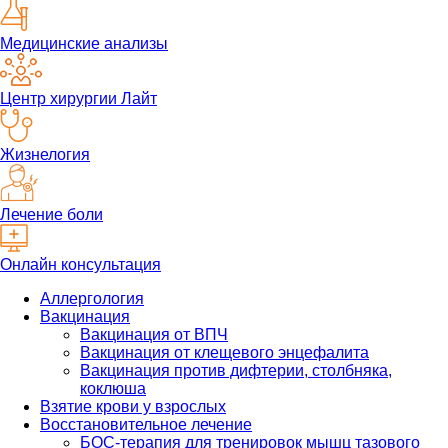
Медицинские анализы
Центр хирургии Лайт
Жизнелогия
Лечение боли
Онлайн консультация
Аллергология
Вакцинация
Вакцинация от ВПЧ
Вакцинация от клещевого энцефалита
Вакцинация против дифтерии, столбняка,
коклюша
Взятие крови у взрослых
Восстановительное лечение
БОС-терапия для тренировок мышц тазового