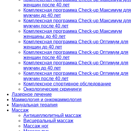
женщин после 40 лет
Комплексная программа Check-up Максимум для
мужчин до 40 лет
Комплексная программа Check-up Максимум для
мужчин после 40 лет
Комплексная программа Check-up Максимум
женщины до 40 лет
Комплексная программа Check-up Оптимум для
женщин до 40 лет
Комплексная программа Check-up Оптимум для
женщин после 40 лет
Комплексная программа Check-up Оптимум для
мужчин до 40 лет
Комплексная программа Check-up Оптимум для
мужчин после 40 лет
Комплексное спортивное обследование
Онкологические скрининги
Лазерное лечение
Маммология и онкомаммология
Мануальная терапия
Массаж
Антицеллюлитный массаж
Висцеральный массаж
Массаж ног