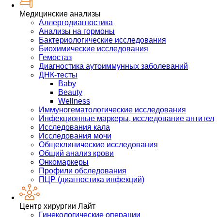
Медицинские анализы
Аллергодиагностика
Анализы на гормоны
Бактериологические исследования
Биохимические исследования
Гемостаз
Диагностика аутоиммунных заболеваний
ДНК-тесты
Baby
Beauty
Wellness
Иммуногематологические исследования
Инфекционные маркеры, исследование антител
Исследования кала
Исследования мочи
Общеклинические исследования
Общий анализ крови
Онкомаркеры
Профили обследования
ПЦР (диагностика инфекций)
Центр хирургии Лайт
Гинекологические операции