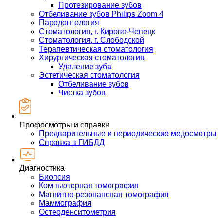
Протезирование зубов
Отбеливание зубов Philips Zoom 4
Пародонтология
Стоматология, г. Кирово-Чепецк
Стоматология, г. Слободской
Терапевтическая стоматология
Хирургическая стоматология
Удаление зуба
Эстетическая стоматология
Отбеливание зубов
Чистка зубов
Профосмотры и справки
Предварительные и периодические медосмотры
Справка в ГИБДД
Диагностика
Биопсия
Компьютерная томография
Магнитно-резонансная томография
Маммография
Остеоденситометрия