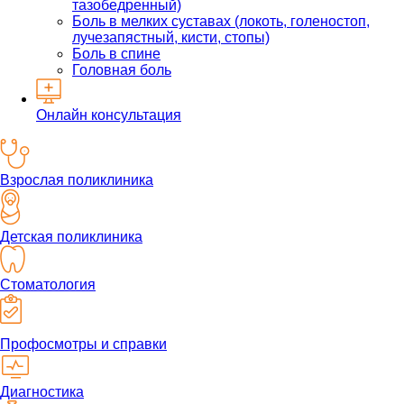
тазобедренный)
Боль в мелких суставах (локоть, голеностоп,
лучезапястный, кисти, стопы)
Боль в спине
Головная боль
Онлайн консультация
Взрослая поликлиника
Детская поликлиника
Стоматология
Профосмотры и справки
Диагностика