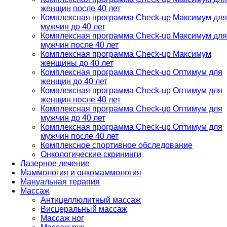
женщин после 40 лет
Комплексная программа Check-up Максимум для
мужчин до 40 лет
Комплексная программа Check-up Максимум для
мужчин после 40 лет
Комплексная программа Check-up Максимум
женщины до 40 лет
Комплексная программа Check-up Оптимум для
женщин до 40 лет
Комплексная программа Check-up Оптимум для
женщин после 40 лет
Комплексная программа Check-up Оптимум для
мужчин до 40 лет
Комплексная программа Check-up Оптимум для
мужчин после 40 лет
Комплексное спортивное обследование
Онкологические скрининги
Лазерное лечение
Маммология и онкомаммология
Мануальная терапия
Массаж
Антицеллюлитный массаж
Висцеральный массаж
Массаж ног