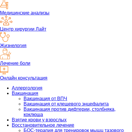
Медицинские анализы
Центр хирургии Лайт
Жизнелогия
Лечение боли
Онлайн консультация
Аллергология
Вакцинация
Вакцинация от ВПЧ
Вакцинация от клещевого энцефалита
Вакцинация против дифтерии, столбняка,
коклюша
Взятие крови у взрослых
Восстановительное лечение
БОС-терапия для тренировок мышц тазового