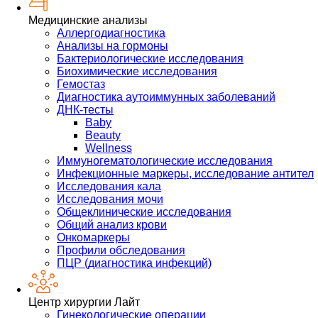
Медицинские анализы
Аллергодиагностика
Анализы на гормоны
Бактериологические исследования
Биохимические исследования
Гемостаз
Диагностика аутоиммунных заболеваний
ДНК-тесты
Baby
Beauty
Wellness
Иммуногематологические исследования
Инфекционные маркеры, исследование антител
Исследования кала
Исследования мочи
Общеклинические исследования
Общий анализ крови
Онкомаркеры
Профили обследования
ПЦР (диагностика инфекций)
Центр хирургии Лайт
Гинекологические операции