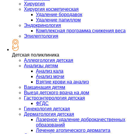
Хирургия
Хирургия косметическая
Удаление бородавок
Удаление папиллом
Эндокринология
Комплексная программа снижения веса
Эпилептология
Детская поликлиника
Аллергология детская
Анализы детям
Анализ кала
Анализ мочи
Взятие крови на анализ
Вакцинация детям
Выезд детского врача на дом
Гастроэнтерология детская
ФГДС
Гинекология детская
Дерматология детская
Лазерное удаление доброкачественных
образований
Лечение атопического дерматита