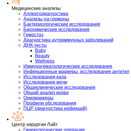
Медицинские анализы
Аллергодиагностика
Анализы на гормоны
Бактериологические исследования
Биохимические исследования
Гемостаз
Диагностика аутоиммунных заболеваний
ДНК-тесты
Baby
Beauty
Wellness
Иммуногематологические исследования
Инфекционные маркеры, исследование антител
Исследования кала
Исследования мочи
Общеклинические исследования
Общий анализ крови
Онкомаркеры
Профили обследования
ПЦР (диагностика инфекций)
Центр хирургии Лайт
Гинекологические операции