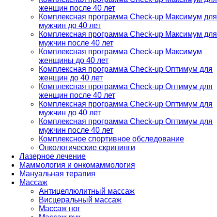
женщин после 40 лет
Комплексная программа Check-up Максимум для
мужчин до 40 лет
Комплексная программа Check-up Максимум для
мужчин после 40 лет
Комплексная программа Check-up Максимум
женщины до 40 лет
Комплексная программа Check-up Оптимум для
женщин до 40 лет
Комплексная программа Check-up Оптимум для
женщин после 40 лет
Комплексная программа Check-up Оптимум для
мужчин до 40 лет
Комплексная программа Check-up Оптимум для
мужчин после 40 лет
Комплексное спортивное обследование
Онкологические скрининги
Лазерное лечение
Маммология и онкомаммология
Мануальная терапия
Массаж
Антицеллюлитный массаж
Висцеральный массаж
Массаж ног