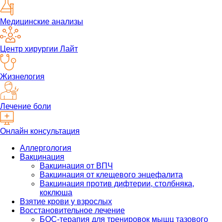
Медицинские анализы
Центр хирургии Лайт
Жизнелогия
Лечение боли
Онлайн консультация
Аллергология
Вакцинация
Вакцинация от ВПЧ
Вакцинация от клещевого энцефалита
Вакцинация против дифтерии, столбняка,
коклюша
Взятие крови у взрослых
Восстановительное лечение
БОС-терапия для тренировок мышц тазового