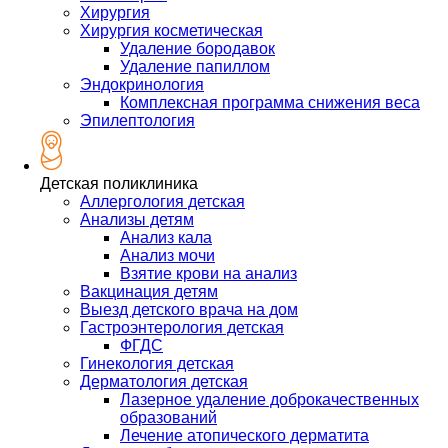
Хирургия
Хирургия косметическая
Удаление бородавок
Удаление папиллом
Эндокринология
Комплексная программа снижения веса
Эпилептология
Детская поликлиника
Аллергология детская
Анализы детям
Анализ кала
Анализ мочи
Взятие крови на анализ
Вакцинация детям
Выезд детского врача на дом
Гастроэнтерология детская
ФГДС
Гинекология детская
Дерматология детская
Лазерное удаление доброкачественных
образований
Лечение атопического дерматита