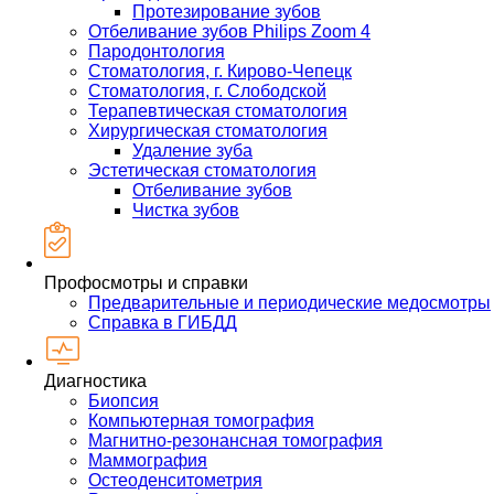
Протезирование зубов
Отбеливание зубов Philips Zoom 4
Пародонтология
Стоматология, г. Кирово-Чепецк
Стоматология, г. Слободской
Терапевтическая стоматология
Хирургическая стоматология
Удаление зуба
Эстетическая стоматология
Отбеливание зубов
Чистка зубов
Профосмотры и справки
Предварительные и периодические медосмотры
Справка в ГИБДД
Диагностика
Биопсия
Компьютерная томография
Магнитно-резонансная томография
Маммография
Остеоденситометрия