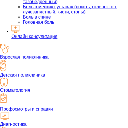
тазобедренный)
Боль в мелких суставах (локоть, голеностоп,
лучезапястный, кисти, стопы)
Боль в спине
Головная боль
Онлайн консультация
Взрослая поликлиника
Детская поликлиника
Стоматология
Профосмотры и справки
Диагностика