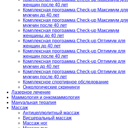
женщин после 40 лет
Комплексная программа Check-up Максимум для
мужчин до 40 лет
Комплексная программа Check-up Максимум для
мужчин после 40 лет
Комплексная программа Check-up Максимум
женщины до 40 лет
Комплексная программа Check-up Оптимум для
женщин до 40 лет
Комплексная программа Check-up Оптимум для
женщин после 40 лет
Комплексная программа Check-up Оптимум для
мужчин до 40 лет
Комплексная программа Check-up Оптимум для
мужчин после 40 лет
Комплексное спортивное обследование
Онкологические скрининги
Лазерное лечение
Маммология и онкомаммология
Мануальная терапия
Массаж
Антицеллюлитный массаж
Висцеральный массаж
Массаж ног