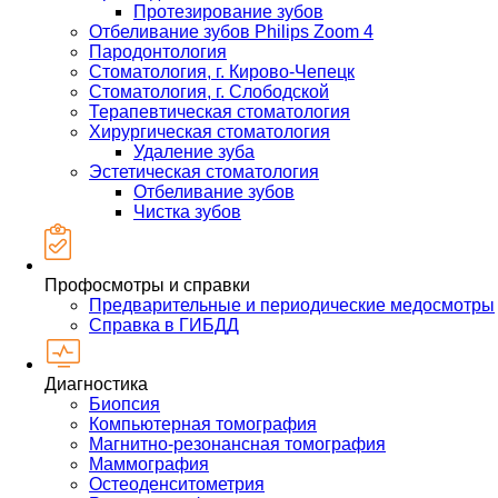
Протезирование зубов
Отбеливание зубов Philips Zoom 4
Пародонтология
Стоматология, г. Кирово-Чепецк
Стоматология, г. Слободской
Терапевтическая стоматология
Хирургическая стоматология
Удаление зуба
Эстетическая стоматология
Отбеливание зубов
Чистка зубов
Профосмотры и справки
Предварительные и периодические медосмотры
Справка в ГИБДД
Диагностика
Биопсия
Компьютерная томография
Магнитно-резонансная томография
Маммография
Остеоденситометрия