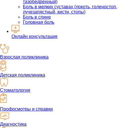
тазобедренный)
Боль в мелких суставах (локоть, голеностоп,
лучезапястный, кисти, стопы)
Боль в спине
Головная боль
Онлайн консультация
Взрослая поликлиника
Детская поликлиника
Стоматология
Профосмотры и справки
Диагностика