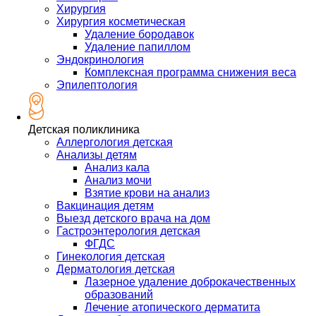
Хирургия
Хирургия косметическая
Удаление бородавок
Удаление папиллом
Эндокринология
Комплексная программа снижения веса
Эпилептология
Детская поликлиника
Аллергология детская
Анализы детям
Анализ кала
Анализ мочи
Взятие крови на анализ
Вакцинация детям
Выезд детского врача на дом
Гастроэнтерология детская
ФГДС
Гинекология детская
Дерматология детская
Лазерное удаление доброкачественных
образований
Лечение атопического дерматита