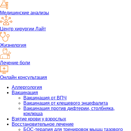
Медицинские анализы
Центр хирургии Лайт
Жизнелогия
Лечение боли
Онлайн консультация
Аллергология
Вакцинация
Вакцинация от ВПЧ
Вакцинация от клещевого энцефалита
Вакцинация против дифтерии, столбняка,
коклюша
Взятие крови у взрослых
Восстановительное лечение
БОС-терапия для тренировок мышц тазового