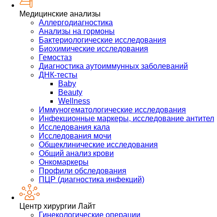
Медицинские анализы
Аллергодиагностика
Анализы на гормоны
Бактериологические исследования
Биохимические исследования
Гемостаз
Диагностика аутоиммунных заболеваний
ДНК-тесты
Baby
Beauty
Wellness
Иммуногематологические исследования
Инфекционные маркеры, исследование антител
Исследования кала
Исследования мочи
Общеклинические исследования
Общий анализ крови
Онкомаркеры
Профили обследования
ПЦР (диагностика инфекций)
Центр хирургии Лайт
Гинекологические операции