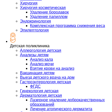
Хирургия
Хирургия косметическая
Удаление бородавок
Удаление папиллом
Эндокринология
Комплексная программа снижения веса
Эпилептология
Детская поликлиника
Аллергология детская
Анализы детям
Анализ кала
Анализ мочи
Взятие крови на анализ
Вакцинация детям
Выезд детского врача на дом
Гастроэнтерология детская
ФГДС
Гинекология детская
Дерматология детская
Лазерное удаление доброкачественных
образований
Лечение атопического дерматита