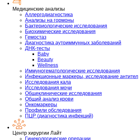
Медицинские анализы
Аллергодиагностика
Анализы на гормоны
Бактериологические исследования
Биохимические исследования
Гемостаз
Диагностика аутоиммунных заболеваний
ДНК-тесты
Baby
Beauty
Wellness
Иммуногематологические исследования
Инфекционные маркеры, исследование антител
Исследования кала
Исследования мочи
Общеклинические исследования
Общий анализ крови
Онкомаркеры
Профили обследования
ПЦР (диагностика инфекций)
Центр хирургии Лайт
Гинекологические операции