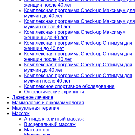
женщин после 40 лет
Комплексная программа Check-up Максимум для
мужчин до 40 лет
Комплексная программа Check-up Максимум для
мужчин после 40 лет
Комплексная программа Check-up Максимум
женщины до 40 лет
Комплексная программа Check-up Оптимум для
женщин до 40 лет
Комплексная программа Check-up Оптимум для
женщин после 40 лет
Комплексная программа Check-up Оптимум для
мужчин до 40 лет
Комплексная программа Check-up Оптимум для
мужчин после 40 лет
Комплексное спортивное обследование
Онкологические скрининги
Лазерное лечение
Маммология и онкомаммология
Мануальная терапия
Массаж
Антицеллюлитный массаж
Висцеральный массаж
Массаж ног