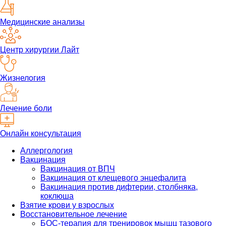
Медицинские анализы
Центр хирургии Лайт
Жизнелогия
Лечение боли
Онлайн консультация
Аллергология
Вакцинация
Вакцинация от ВПЧ
Вакцинация от клещевого энцефалита
Вакцинация против дифтерии, столбняка,
коклюша
Взятие крови у взрослых
Восстановительное лечение
БОС-терапия для тренировок мышц тазового