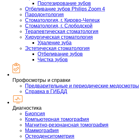
Протезирование зубов
Отбеливание зубов Philips Zoom 4
Пародонтология
Стоматология, г. Кирово-Чепецк
Стоматология, г. Слободской
Терапевтическая стоматология
Хирургическая стоматология
Удаление зуба
Эстетическая стоматология
Отбеливание зубов
Чистка зубов
Профосмотры и справки
Предварительные и периодические медосмотры
Справка в ГИБДД
Диагностика
Биопсия
Компьютерная томография
Магнитно-резонансная томография
Маммография
Остеоденситометрия