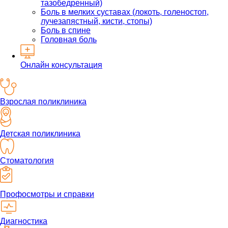
тазобедренный)
Боль в мелких суставах (локоть, голеностоп,
лучезапястный, кисти, стопы)
Боль в спине
Головная боль
Онлайн консультация
Взрослая поликлиника
Детская поликлиника
Стоматология
Профосмотры и справки
Диагностика