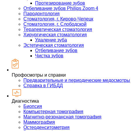
Протезирование зубов
Отбеливание зубов Philips Zoom 4
Пародонтология
Стоматология, г. Кирово-Чепецк
Стоматология, г. Слободской
Терапевтическая стоматология
Хирургическая стоматология
Удаление зуба
Эстетическая стоматология
Отбеливание зубов
Чистка зубов
Профосмотры и справки
Предварительные и периодические медосмотры
Справка в ГИБДД
Диагностика
Биопсия
Компьютерная томография
Магнитно-резонансная томография
Маммография
Остеоденситометрия