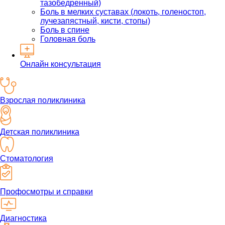
тазобедренный)
Боль в мелких суставах (локоть, голеностоп,
лучезапястный, кисти, стопы)
Боль в спине
Головная боль
Онлайн консультация
Взрослая поликлиника
Детская поликлиника
Стоматология
Профосмотры и справки
Диагностика