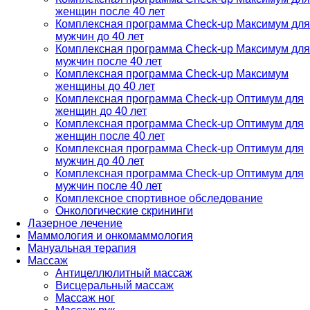
женщин после 40 лет
Комплексная программа Check-up Максимум для
мужчин до 40 лет
Комплексная программа Check-up Максимум для
мужчин после 40 лет
Комплексная программа Check-up Максимум
женщины до 40 лет
Комплексная программа Check-up Оптимум для
женщин до 40 лет
Комплексная программа Check-up Оптимум для
женщин после 40 лет
Комплексная программа Check-up Оптимум для
мужчин до 40 лет
Комплексная программа Check-up Оптимум для
мужчин после 40 лет
Комплексное спортивное обследование
Онкологические скрининги
Лазерное лечение
Маммология и онкомаммология
Мануальная терапия
Массаж
Антицеллюлитный массаж
Висцеральный массаж
Массаж ног