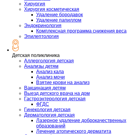
Хирургия
Хирургия косметическая
Удаление бородавок
Удаление папиллом
Эндокринология
Комплексная программа снижения веса
Эпилептология
Детская поликлиника
Аллергология детская
Анализы детям
Анализ кала
Анализ мочи
Взятие крови на анализ
Вакцинация детям
Выезд детского врача на дом
Гастроэнтерология детская
ФГДС
Гинекология детская
Дерматология детская
Лазерное удаление доброкачественных
образований
Лечение атопического дерматита