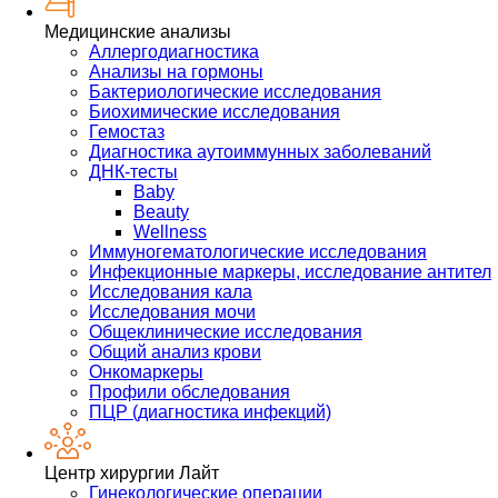
Медицинские анализы
Аллергодиагностика
Анализы на гормоны
Бактериологические исследования
Биохимические исследования
Гемостаз
Диагностика аутоиммунных заболеваний
ДНК-тесты
Baby
Beauty
Wellness
Иммуногематологические исследования
Инфекционные маркеры, исследование антител
Исследования кала
Исследования мочи
Общеклинические исследования
Общий анализ крови
Онкомаркеры
Профили обследования
ПЦР (диагностика инфекций)
Центр хирургии Лайт
Гинекологические операции