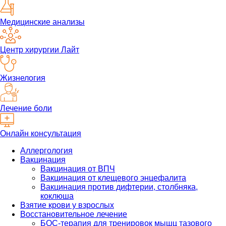
Медицинские анализы
Центр хирургии Лайт
Жизнелогия
Лечение боли
Онлайн консультация
Аллергология
Вакцинация
Вакцинация от ВПЧ
Вакцинация от клещевого энцефалита
Вакцинация против дифтерии, столбняка,
коклюша
Взятие крови у взрослых
Восстановительное лечение
БОС-терапия для тренировок мышц тазового