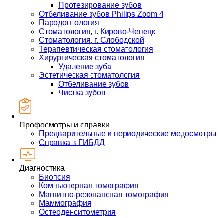
Протезирование зубов
Отбеливание зубов Philips Zoom 4
Пародонтология
Стоматология, г. Кирово-Чепецк
Стоматология, г. Слободской
Терапевтическая стоматология
Хирургическая стоматология
Удаление зуба
Эстетическая стоматология
Отбеливание зубов
Чистка зубов
Профосмотры и справки
Предварительные и периодические медосмотры
Справка в ГИБДД
Диагностика
Биопсия
Компьютерная томография
Магнитно-резонансная томография
Маммография
Остеоденситометрия