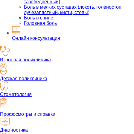
тазобедренный)
Боль в мелких суставах (локоть, голеностоп,
лучезапястный, кисти, стопы)
Боль в спине
Головная боль
Онлайн консультация
Взрослая поликлиника
Детская поликлиника
Стоматология
Профосмотры и справки
Диагностика