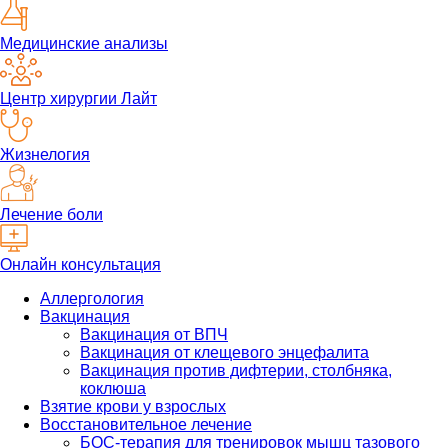
Медицинские анализы
Центр хирургии Лайт
Жизнелогия
Лечение боли
Онлайн консультация
Аллергология
Вакцинация
Вакцинация от ВПЧ
Вакцинация от клещевого энцефалита
Вакцинация против дифтерии, столбняка,
коклюша
Взятие крови у взрослых
Восстановительное лечение
БОС-терапия для тренировок мышц тазового