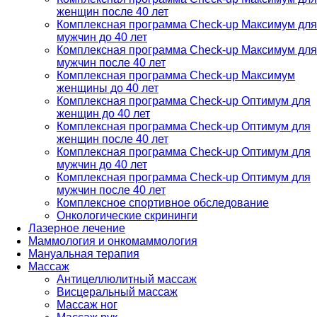
женщин после 40 лет
Комплексная программа Check-up Максимум для
мужчин до 40 лет
Комплексная программа Check-up Максимум для
мужчин после 40 лет
Комплексная программа Check-up Максимум
женщины до 40 лет
Комплексная программа Check-up Оптимум для
женщин до 40 лет
Комплексная программа Check-up Оптимум для
женщин после 40 лет
Комплексная программа Check-up Оптимум для
мужчин до 40 лет
Комплексная программа Check-up Оптимум для
мужчин после 40 лет
Комплексное спортивное обследование
Онкологические скрининги
Лазерное лечение
Маммология и онкомаммология
Мануальная терапия
Массаж
Антицеллюлитный массаж
Висцеральный массаж
Массаж ног