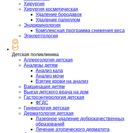
Хирургия
Хирургия косметическая
Удаление бородавок
Удаление папиллом
Эндокринология
Комплексная программа снижения веса
Эпилептология
Детская поликлиника
Аллергология детская
Анализы детям
Анализ кала
Анализ мочи
Взятие крови на анализ
Вакцинация детям
Выезд детского врача на дом
Гастроэнтерология детская
ФГДС
Гинекология детская
Дерматология детская
Лазерное удаление доброкачественных
образований
Лечение атопического дерматита