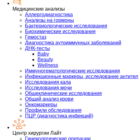
Медицинские анализы
Аллергодиагностика
Анализы на гормоны
Бактериологические исследования
Биохимические исследования
Гемостаз
Диагностика аутоиммунных заболеваний
ДНК-тесты
Baby
Beauty
Wellness
Иммуногематологические исследования
Инфекционные маркеры, исследование антител
Исследования кала
Исследования мочи
Общеклинические исследования
Общий анализ крови
Онкомаркеры
Профили обследования
ПЦР (диагностика инфекций)
Центр хирургии Лайт
Гинекологические операции