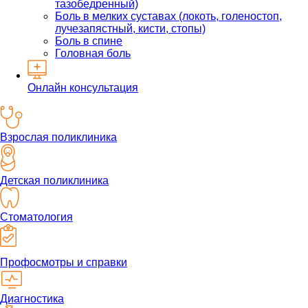
тазобедренный)
Боль в мелких суставах (локоть, голеностоп,
лучезапястный, кисти, стопы)
Боль в спине
Головная боль
Онлайн консультация
Взрослая поликлиника
Детская поликлиника
Стоматология
Профосмотры и справки
Диагностика