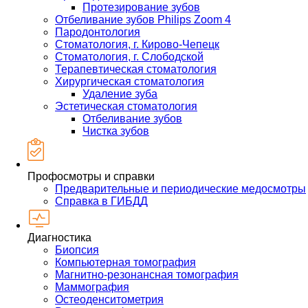
Протезирование зубов
Отбеливание зубов Philips Zoom 4
Пародонтология
Стоматология, г. Кирово-Чепецк
Стоматология, г. Слободской
Терапевтическая стоматология
Хирургическая стоматология
Удаление зуба
Эстетическая стоматология
Отбеливание зубов
Чистка зубов
Профосмотры и справки
Предварительные и периодические медосмотры
Справка в ГИБДД
Диагностика
Биопсия
Компьютерная томография
Магнитно-резонансная томография
Маммография
Остеоденситометрия