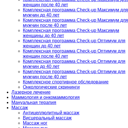
женщин после 40 лет
Комплексная программа Check-up Максимум для
мужчин до 40 лет
Комплексная программа Check-up Максимум для
мужчин после 40 лет
Комплексная программа Check-up Максимум
женщины до 40 лет
Комплексная программа Check-up Оптимум для
женщин до 40 лет
Комплексная программа Check-up Оптимум для
женщин после 40 лет
Комплексная программа Check-up Оптимум для
мужчин до 40 лет
Комплексная программа Check-up Оптимум для
мужчин после 40 лет
Комплексное спортивное обследование
Онкологические скрининги
Лазерное лечение
Маммология и онкомаммология
Мануальная терапия
Массаж
Антицеллюлитный массаж
Висцеральный массаж
Массаж ног