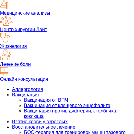
Медицинские анализы
Центр хирургии Лайт
Жизнелогия
Лечение боли
Онлайн консультация
Аллергология
Вакцинация
Вакцинация от ВПЧ
Вакцинация от клещевого энцефалита
Вакцинация против дифтерии, столбняка,
коклюша
Взятие крови у взрослых
Восстановительное лечение
БОС-терапия для тренировок мышц тазового