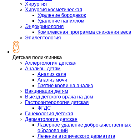
Хирургия
Хирургия косметическая
Удаление бородавок
Удаление папиллом
Эндокринология
Комплексная программа снижения веса
Эпилептология
Детская поликлиника
Аллергология детская
Анализы детям
Анализ кала
Анализ мочи
Взятие крови на анализ
Вакцинация детям
Выезд детского врача на дом
Гастроэнтерология детская
ФГДС
Гинекология детская
Дерматология детская
Лазерное удаление доброкачественных
образований
Лечение атопического дерматита