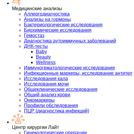
Медицинские анализы
Аллергодиагностика
Анализы на гормоны
Бактериологические исследования
Биохимические исследования
Гемостаз
Диагностика аутоиммунных заболеваний
ДНК-тесты
Baby
Beauty
Wellness
Иммуногематологические исследования
Инфекционные маркеры, исследование антител
Исследования кала
Исследования мочи
Общеклинические исследования
Общий анализ крови
Онкомаркеры
Профили обследования
ПЦР (диагностика инфекций)
Центр хирургии Лайт
Гинекологические операции