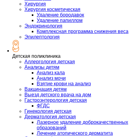
Хирургия
Хирургия косметическая
Удаление бородавок
Удаление папиллом
Эндокринология
Комплексная программа снижения веса
Эпилептология
Детская поликлиника
Аллергология детская
Анализы детям
Анализ кала
Анализ мочи
Взятие крови на анализ
Вакцинация детям
Выезд детского врача на дом
Гастроэнтерология детская
ФГДС
Гинекология детская
Дерматология детская
Лазерное удаление доброкачественных
образований
Лечение атопического дерматита