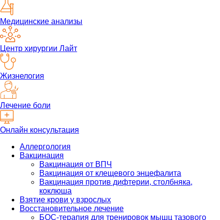
Медицинские анализы
Центр хирургии Лайт
Жизнелогия
Лечение боли
Онлайн консультация
Аллергология
Вакцинация
Вакцинация от ВПЧ
Вакцинация от клещевого энцефалита
Вакцинация против дифтерии, столбняка,
коклюша
Взятие крови у взрослых
Восстановительное лечение
БОС-терапия для тренировок мышц тазового