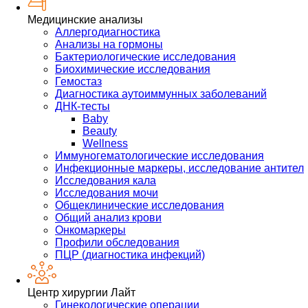
Медицинские анализы
Аллергодиагностика
Анализы на гормоны
Бактериологические исследования
Биохимические исследования
Гемостаз
Диагностика аутоиммунных заболеваний
ДНК-тесты
Baby
Beauty
Wellness
Иммуногематологические исследования
Инфекционные маркеры, исследование антител
Исследования кала
Исследования мочи
Общеклинические исследования
Общий анализ крови
Онкомаркеры
Профили обследования
ПЦР (диагностика инфекций)
Центр хирургии Лайт
Гинекологические операции