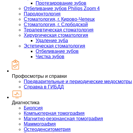
Протезирование зубов
Отбеливание зубов Philips Zoom 4
Пародонтология
Стоматология, г. Кирово-Чепецк
Стоматология, г. Слободской
Терапевтическая стоматология
Хирургическая стоматология
Удаление зуба
Эстетическая стоматология
Отбеливание зубов
Чистка зубов
Профосмотры и справки
Предварительные и периодические медосмотры
Справка в ГИБДД
Диагностика
Биопсия
Компьютерная томография
Магнитно-резонансная томография
Маммография
Остеоденситометрия