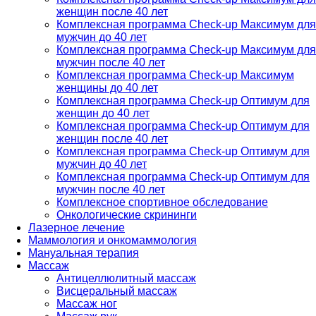
женщин после 40 лет
Комплексная программа Check-up Максимум для
мужчин до 40 лет
Комплексная программа Check-up Максимум для
мужчин после 40 лет
Комплексная программа Check-up Максимум
женщины до 40 лет
Комплексная программа Check-up Оптимум для
женщин до 40 лет
Комплексная программа Check-up Оптимум для
женщин после 40 лет
Комплексная программа Check-up Оптимум для
мужчин до 40 лет
Комплексная программа Check-up Оптимум для
мужчин после 40 лет
Комплексное спортивное обследование
Онкологические скрининги
Лазерное лечение
Маммология и онкомаммология
Мануальная терапия
Массаж
Антицеллюлитный массаж
Висцеральный массаж
Массаж ног