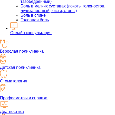
тазобедренный)
Боль в мелких суставах (локоть, голеностоп,
лучезапястный, кисти, стопы)
Боль в спине
Головная боль
Онлайн консультация
Взрослая поликлиника
Детская поликлиника
Стоматология
Профосмотры и справки
Диагностика