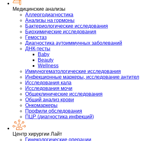
Медицинские анализы
Аллергодиагностика
Анализы на гормоны
Бактериологические исследования
Биохимические исследования
Гемостаз
Диагностика аутоиммунных заболеваний
ДНК-тесты
Baby
Beauty
Wellness
Иммуногематологические исследования
Инфекционные маркеры, исследование антител
Исследования кала
Исследования мочи
Общеклинические исследования
Общий анализ крови
Онкомаркеры
Профили обследования
ПЦР (диагностика инфекций)
Центр хирургии Лайт
Гинекологические операции