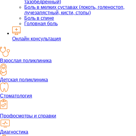
тазобедренный)
Боль в мелких суставах (локоть, голеностоп,
лучезапястный, кисти, стопы)
Боль в спине
Головная боль
Онлайн консультация
Взрослая поликлиника
Детская поликлиника
Стоматология
Профосмотры и справки
Диагностика