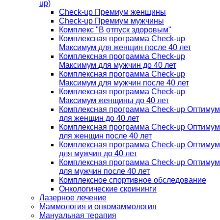
up)
Check-up Премиум женщины
Check-up Премиум мужчины
Комплекс "В отпуск здоровым"
Комплексная программа Check-up
Максимум для женщин после 40 лет
Комплексная программа Check-up
Максимум для мужчин до 40 лет
Комплексная программа Check-up
Максимум для мужчин после 40 лет
Комплексная программа Check-up
Максимум женщины до 40 лет
Комплексная программа Check-up Оптимум
для женщин до 40 лет
Комплексная программа Check-up Оптимум
для женщин после 40 лет
Комплексная программа Check-up Оптимум
для мужчин до 40 лет
Комплексная программа Check-up Оптимум
для мужчин после 40 лет
Комплексное спортивное обследование
Онкологические скрининги
Лазерное лечение
Маммология и онкомаммология
Мануальная терапия