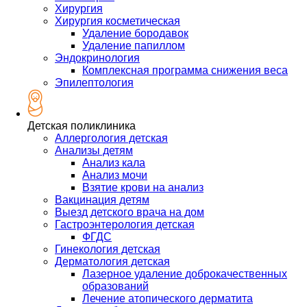
Хирургия
Хирургия косметическая
Удаление бородавок
Удаление папиллом
Эндокринология
Комплексная программа снижения веса
Эпилептология
Детская поликлиника
Аллергология детская
Анализы детям
Анализ кала
Анализ мочи
Взятие крови на анализ
Вакцинация детям
Выезд детского врача на дом
Гастроэнтерология детская
ФГДС
Гинекология детская
Дерматология детская
Лазерное удаление доброкачественных
образований
Лечение атопического дерматита