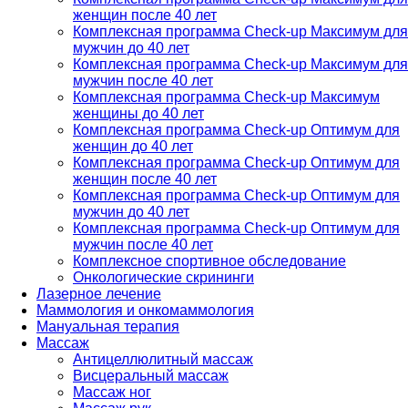
женщин после 40 лет
Комплексная программа Check-up Максимум для
мужчин до 40 лет
Комплексная программа Check-up Максимум для
мужчин после 40 лет
Комплексная программа Check-up Максимум
женщины до 40 лет
Комплексная программа Check-up Оптимум для
женщин до 40 лет
Комплексная программа Check-up Оптимум для
женщин после 40 лет
Комплексная программа Check-up Оптимум для
мужчин до 40 лет
Комплексная программа Check-up Оптимум для
мужчин после 40 лет
Комплексное спортивное обследование
Онкологические скрининги
Лазерное лечение
Маммология и онкомаммология
Мануальная терапия
Массаж
Антицеллюлитный массаж
Висцеральный массаж
Массаж ног