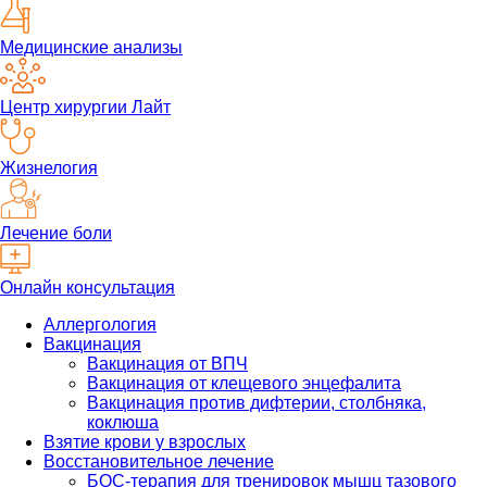
Медицинские анализы
Центр хирургии Лайт
Жизнелогия
Лечение боли
Онлайн консультация
Аллергология
Вакцинация
Вакцинация от ВПЧ
Вакцинация от клещевого энцефалита
Вакцинация против дифтерии, столбняка,
коклюша
Взятие крови у взрослых
Восстановительное лечение
БОС-терапия для тренировок мышц тазового