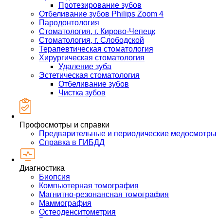
Протезирование зубов
Отбеливание зубов Philips Zoom 4
Пародонтология
Стоматология, г. Кирово-Чепецк
Стоматология, г. Слободской
Терапевтическая стоматология
Хирургическая стоматология
Удаление зуба
Эстетическая стоматология
Отбеливание зубов
Чистка зубов
Профосмотры и справки
Предварительные и периодические медосмотры
Справка в ГИБДД
Диагностика
Биопсия
Компьютерная томография
Магнитно-резонансная томография
Маммография
Остеоденситометрия