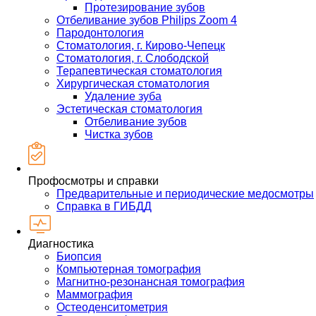
Протезирование зубов
Отбеливание зубов Philips Zoom 4
Пародонтология
Стоматология, г. Кирово-Чепецк
Стоматология, г. Слободской
Терапевтическая стоматология
Хирургическая стоматология
Удаление зуба
Эстетическая стоматология
Отбеливание зубов
Чистка зубов
Профосмотры и справки
Предварительные и периодические медосмотры
Справка в ГИБДД
Диагностика
Биопсия
Компьютерная томография
Магнитно-резонансная томография
Маммография
Остеоденситометрия