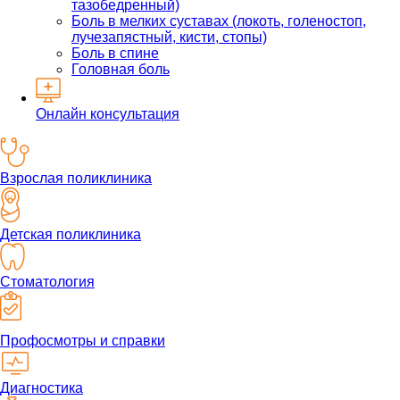
тазобедренный)
Боль в мелких суставах (локоть, голеностоп,
лучезапястный, кисти, стопы)
Боль в спине
Головная боль
Онлайн консультация
Взрослая поликлиника
Детская поликлиника
Стоматология
Профосмотры и справки
Диагностика