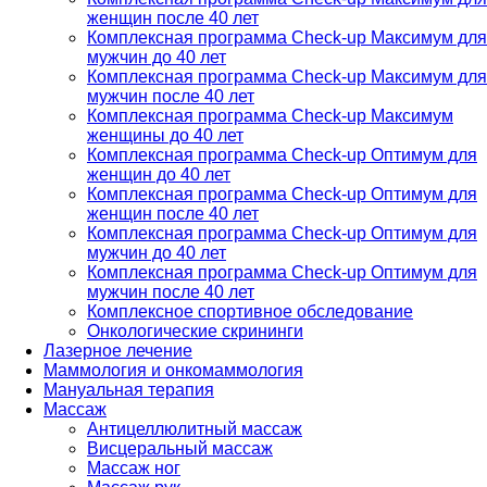
женщин после 40 лет
Комплексная программа Check-up Максимум для
мужчин до 40 лет
Комплексная программа Check-up Максимум для
мужчин после 40 лет
Комплексная программа Check-up Максимум
женщины до 40 лет
Комплексная программа Check-up Оптимум для
женщин до 40 лет
Комплексная программа Check-up Оптимум для
женщин после 40 лет
Комплексная программа Check-up Оптимум для
мужчин до 40 лет
Комплексная программа Check-up Оптимум для
мужчин после 40 лет
Комплексное спортивное обследование
Онкологические скрининги
Лазерное лечение
Маммология и онкомаммология
Мануальная терапия
Массаж
Антицеллюлитный массаж
Висцеральный массаж
Массаж ног