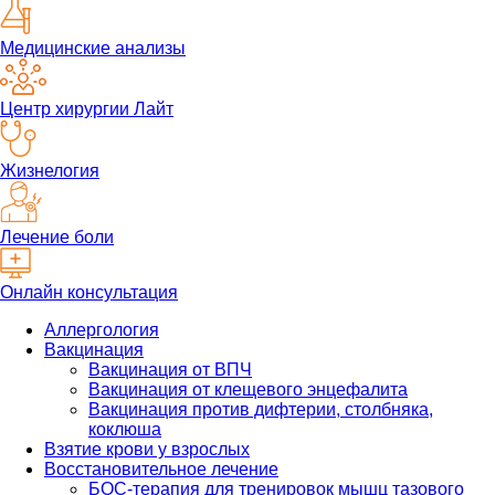
Медицинские анализы
Центр хирургии Лайт
Жизнелогия
Лечение боли
Онлайн консультация
Аллергология
Вакцинация
Вакцинация от ВПЧ
Вакцинация от клещевого энцефалита
Вакцинация против дифтерии, столбняка,
коклюша
Взятие крови у взрослых
Восстановительное лечение
БОС-терапия для тренировок мышц тазового