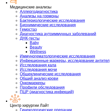
Медицинские анализы
Аллергодиагностика
Анализы на гормоны
Бактериологические исследования
Биохимические исследования
Гемостаз
Диагностика аутоиммунных заболеваний
ДНК-тесты
Baby
Beauty
Wellness
Иммуногематологические исследования
Инфекционные маркеры, исследование антител
Исследования кала
Исследования мочи
Общеклинические исследования
Общий анализ крови
Онкомаркеры
Профили обследования
ПЦР (диагностика инфекций)
Центр хирургии Лайт
Гинекологические операции