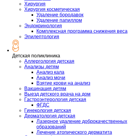
Хирургия
Хирургия косметическая
Удаление бородавок
Удаление папиллом
Эндокринология
Комплексная программа снижения веса
Эпилептология
Детская поликлиника
Аллергология детская
Анализы детям
Анализ кала
Анализ мочи
Взятие крови на анализ
Вакцинация детям
Выезд детского врача на дом
Гастроэнтерология детская
ФГДС
Гинекология детская
Дерматология детская
Лазерное удаление доброкачественных
образований
Лечение атопического дерматита