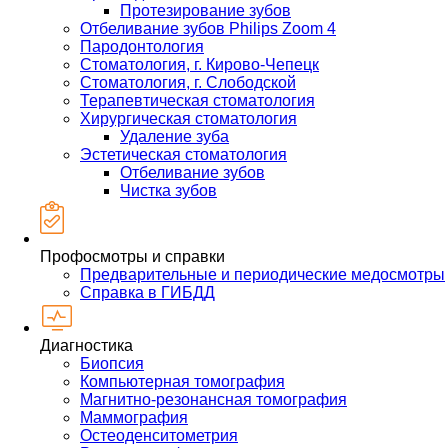
Протезирование зубов
Отбеливание зубов Philips Zoom 4
Пародонтология
Стоматология, г. Кирово-Чепецк
Стоматология, г. Слободской
Терапевтическая стоматология
Хирургическая стоматология
Удаление зуба
Эстетическая стоматология
Отбеливание зубов
Чистка зубов
Профосмотры и справки
Предварительные и периодические медосмотры
Справка в ГИБДД
Диагностика
Биопсия
Компьютерная томография
Магнитно-резонансная томография
Маммография
Остеоденситометрия