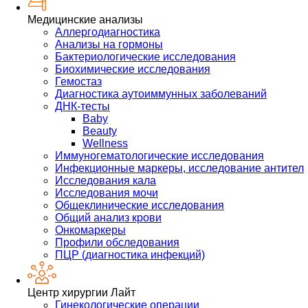
Медицинские анализы
Аллергодиагностика
Анализы на гормоны
Бактериологические исследования
Биохимические исследования
Гемостаз
Диагностика аутоиммунных заболеваний
ДНК-тесты
Baby
Beauty
Wellness
Иммуногематологические исследования
Инфекционные маркеры, исследование антител
Исследования кала
Исследования мочи
Общеклинические исследования
Общий анализ крови
Онкомаркеры
Профили обследования
ПЦР (диагностика инфекций)
Центр хирургии Лайт
Гинекологические операции