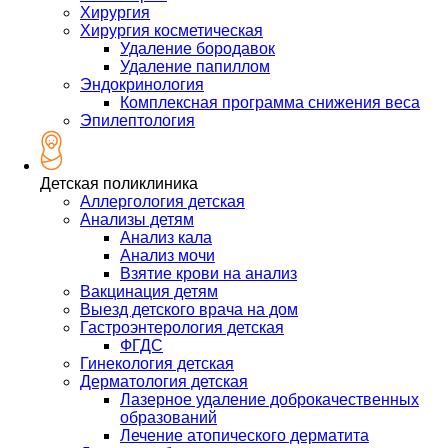
Хирургия
Хирургия косметическая
Удаление бородавок
Удаление папиллом
Эндокринология
Комплексная программа снижения веса
Эпилептология
Детская поликлиника
Аллергология детская
Анализы детям
Анализ кала
Анализ мочи
Взятие крови на анализ
Вакцинация детям
Выезд детского врача на дом
Гастроэнтерология детская
ФГДС
Гинекология детская
Дерматология детская
Лазерное удаление доброкачественных
образований
Лечение атопического дерматита