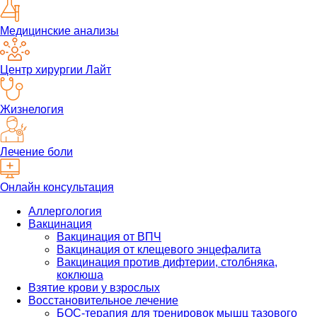
Медицинские анализы
Центр хирургии Лайт
Жизнелогия
Лечение боли
Онлайн консультация
Аллергология
Вакцинация
Вакцинация от ВПЧ
Вакцинация от клещевого энцефалита
Вакцинация против дифтерии, столбняка,
коклюша
Взятие крови у взрослых
Восстановительное лечение
БОС-терапия для тренировок мышц тазового