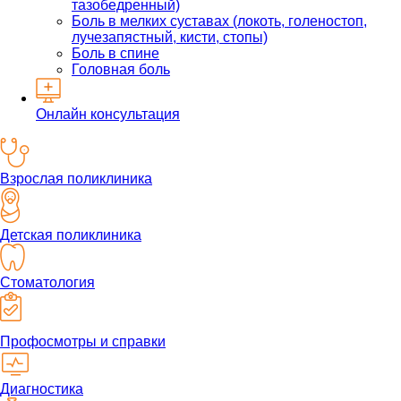
тазобедренный)
Боль в мелких суставах (локоть, голеностоп,
лучезапястный, кисти, стопы)
Боль в спине
Головная боль
Онлайн консультация
Взрослая поликлиника
Детская поликлиника
Стоматология
Профосмотры и справки
Диагностика