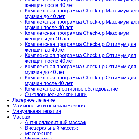
женщин после 40 лет
Комплексная программа Check-up Максимум для
мужчин до 40 лет
Комплексная программа Check-up Максимум для
мужчин после 40 лет
Комплексная программа Check-up Максимум
женщины до 40 лет
Комплексная программа Check-up Оптимум для
женщин до 40 лет
Комплексная программа Check-up Оптимум для
женщин после 40 лет
Комплексная программа Check-up Оптимум для
мужчин до 40 лет
Комплексная программа Check-up Оптимум для
мужчин после 40 лет
Комплексное спортивное обследование
Онкологические скрининги
Лазерное лечение
Маммология и онкомаммология
Мануальная терапия
Массаж
Антицеллюлитный массаж
Висцеральный массаж
Массаж ног