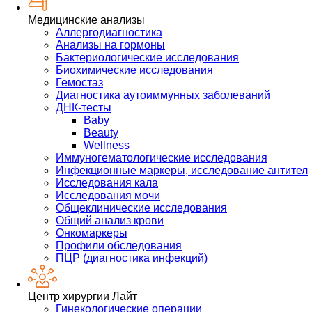
Медицинские анализы
Аллергодиагностика
Анализы на гормоны
Бактериологические исследования
Биохимические исследования
Гемостаз
Диагностика аутоиммунных заболеваний
ДНК-тесты
Baby
Beauty
Wellness
Иммуногематологические исследования
Инфекционные маркеры, исследование антител
Исследования кала
Исследования мочи
Общеклинические исследования
Общий анализ крови
Онкомаркеры
Профили обследования
ПЦР (диагностика инфекций)
Центр хирургии Лайт
Гинекологические операции