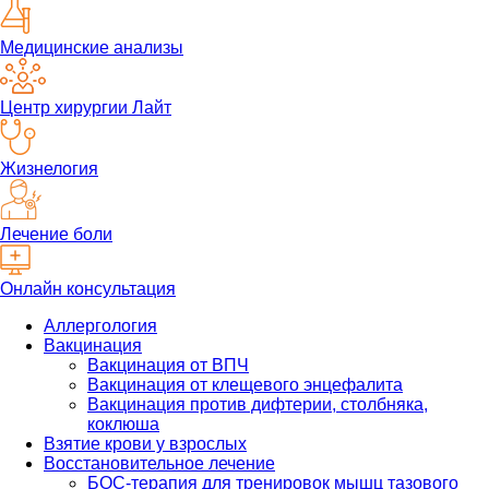
Медицинские анализы
Центр хирургии Лайт
Жизнелогия
Лечение боли
Онлайн консультация
Аллергология
Вакцинация
Вакцинация от ВПЧ
Вакцинация от клещевого энцефалита
Вакцинация против дифтерии, столбняка,
коклюша
Взятие крови у взрослых
Восстановительное лечение
БОС-терапия для тренировок мышц тазового