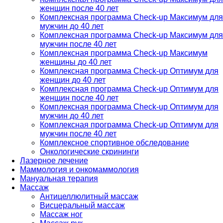
женщин после 40 лет
Комплексная программа Check-up Максимум для
мужчин до 40 лет
Комплексная программа Check-up Максимум для
мужчин после 40 лет
Комплексная программа Check-up Максимум
женщины до 40 лет
Комплексная программа Check-up Оптимум для
женщин до 40 лет
Комплексная программа Check-up Оптимум для
женщин после 40 лет
Комплексная программа Check-up Оптимум для
мужчин до 40 лет
Комплексная программа Check-up Оптимум для
мужчин после 40 лет
Комплексное спортивное обследование
Онкологические скрининги
Лазерное лечение
Маммология и онкомаммология
Мануальная терапия
Массаж
Антицеллюлитный массаж
Висцеральный массаж
Массаж ног