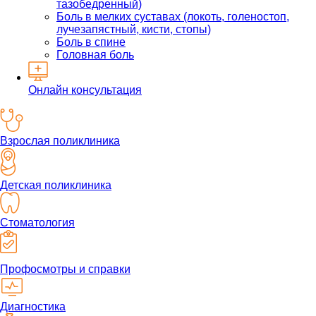
тазобедренный)
Боль в мелких суставах (локоть, голеностоп,
лучезапястный, кисти, стопы)
Боль в спине
Головная боль
Онлайн консультация
Взрослая поликлиника
Детская поликлиника
Стоматология
Профосмотры и справки
Диагностика