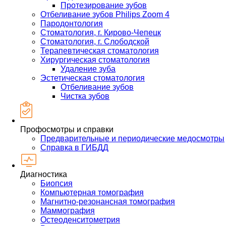
Протезирование зубов
Отбеливание зубов Philips Zoom 4
Пародонтология
Стоматология, г. Кирово-Чепецк
Стоматология, г. Слободской
Терапевтическая стоматология
Хирургическая стоматология
Удаление зуба
Эстетическая стоматология
Отбеливание зубов
Чистка зубов
Профосмотры и справки
Предварительные и периодические медосмотры
Справка в ГИБДД
Диагностика
Биопсия
Компьютерная томография
Магнитно-резонансная томография
Маммография
Остеоденситометрия