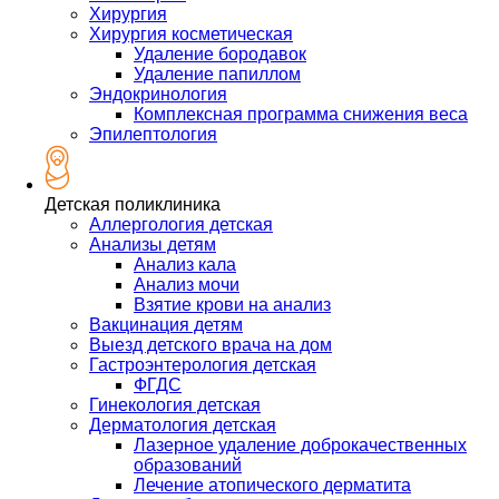
Хирургия
Хирургия косметическая
Удаление бородавок
Удаление папиллом
Эндокринология
Комплексная программа снижения веса
Эпилептология
Детская поликлиника
Аллергология детская
Анализы детям
Анализ кала
Анализ мочи
Взятие крови на анализ
Вакцинация детям
Выезд детского врача на дом
Гастроэнтерология детская
ФГДС
Гинекология детская
Дерматология детская
Лазерное удаление доброкачественных
образований
Лечение атопического дерматита