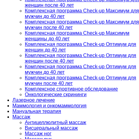
женщин после 40 лет
Комплексная программа Check-up Максимум для
мужчин до 40 лет
Комплексная программа Check-up Максимум для
мужчин после 40 лет
Комплексная программа Check-up Максимум
женщины до 40 лет
Комплексная программа Check-up Оптимум для
женщин до 40 лет
Комплексная программа Check-up Оптимум для
женщин после 40 лет
Комплексная программа Check-up Оптимум для
мужчин до 40 лет
Комплексная программа Check-up Оптимум для
мужчин после 40 лет
Комплексное спортивное обследование
Онкологические скрининги
Лазерное лечение
Маммология и онкомаммология
Мануальная терапия
Массаж
Антицеллюлитный массаж
Висцеральный массаж
Массаж ног