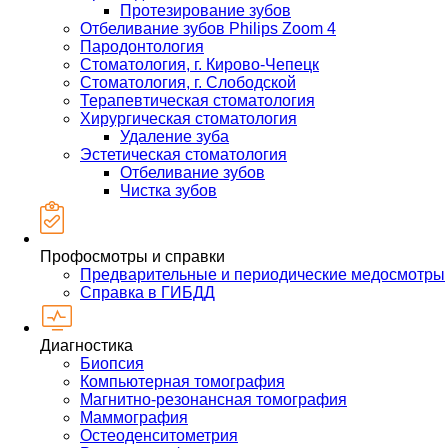
Протезирование зубов
Отбеливание зубов Philips Zoom 4
Пародонтология
Стоматология, г. Кирово-Чепецк
Стоматология, г. Слободской
Терапевтическая стоматология
Хирургическая стоматология
Удаление зуба
Эстетическая стоматология
Отбеливание зубов
Чистка зубов
Профосмотры и справки
Предварительные и периодические медосмотры
Справка в ГИБДД
Диагностика
Биопсия
Компьютерная томография
Магнитно-резонансная томография
Маммография
Остеоденситометрия