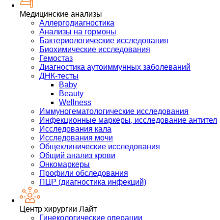
Медицинские анализы
Аллергодиагностика
Анализы на гормоны
Бактериологические исследования
Биохимические исследования
Гемостаз
Диагностика аутоиммунных заболеваний
ДНК-тесты
Baby
Beauty
Wellness
Иммуногематологические исследования
Инфекционные маркеры, исследование антител
Исследования кала
Исследования мочи
Общеклинические исследования
Общий анализ крови
Онкомаркеры
Профили обследования
ПЦР (диагностика инфекций)
Центр хирургии Лайт
Гинекологические операции