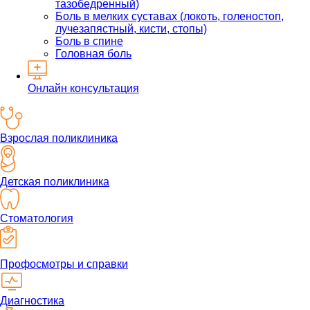
тазобедренный)
Боль в мелких суставах (локоть, голеностоп,
лучезапястный, кисти, стопы)
Боль в спине
Головная боль
Онлайн консультация
Взрослая поликлиника
Детская поликлиника
Стоматология
Профосмотры и справки
Диагностика