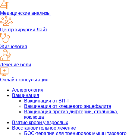
Медицинские анализы
Центр хирургии Лайт
Жизнелогия
Лечение боли
Онлайн консультация
Аллергология
Вакцинация
Вакцинация от ВПЧ
Вакцинация от клещевого энцефалита
Вакцинация против дифтерии, столбняка,
коклюша
Взятие крови у взрослых
Восстановительное лечение
БОС-терапия для тренировок мышц тазового