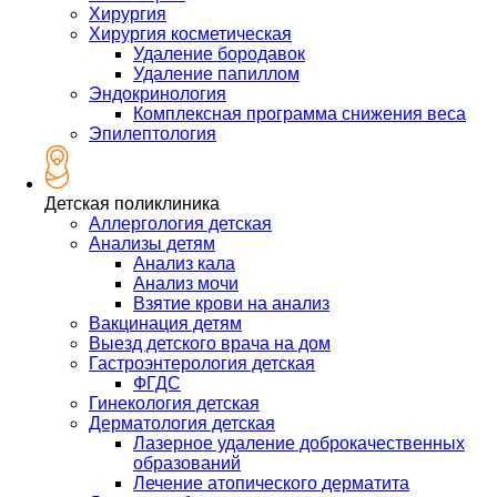
Хирургия
Хирургия косметическая
Удаление бородавок
Удаление папиллом
Эндокринология
Комплексная программа снижения веса
Эпилептология
Детская поликлиника
Аллергология детская
Анализы детям
Анализ кала
Анализ мочи
Взятие крови на анализ
Вакцинация детям
Выезд детского врача на дом
Гастроэнтерология детская
ФГДС
Гинекология детская
Дерматология детская
Лазерное удаление доброкачественных
образований
Лечение атопического дерматита