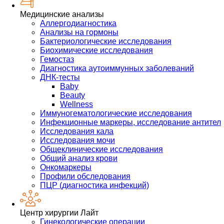
Медицинские анализы
Аллергодиагностика
Анализы на гормоны
Бактериологические исследования
Биохимические исследования
Гемостаз
Диагностика аутоиммунных заболеваний
ДНК-тесты
Baby
Beauty
Wellness
Иммуногематологические исследования
Инфекционные маркеры, исследование антител
Исследования кала
Исследования мочи
Общеклинические исследования
Общий анализ крови
Онкомаркеры
Профили обследования
ПЦР (диагностика инфекций)
Центр хирургии Лайт
Гинекологические операции