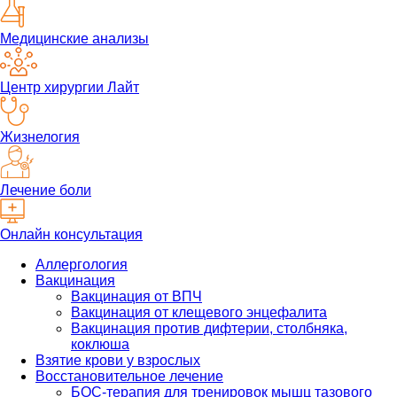
Медицинские анализы
Центр хирургии Лайт
Жизнелогия
Лечение боли
Онлайн консультация
Аллергология
Вакцинация
Вакцинация от ВПЧ
Вакцинация от клещевого энцефалита
Вакцинация против дифтерии, столбняка,
коклюша
Взятие крови у взрослых
Восстановительное лечение
БОС-терапия для тренировок мышц тазового