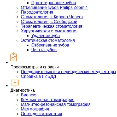
Протезирование зубов
Отбеливание зубов Philips Zoom 4
Пародонтология
Стоматология, г. Кирово-Чепецк
Стоматология, г. Слободской
Терапевтическая стоматология
Хирургическая стоматология
Удаление зуба
Эстетическая стоматология
Отбеливание зубов
Чистка зубов
Профосмотры и справки
Предварительные и периодические медосмотры
Справка в ГИБДД
Диагностика
Биопсия
Компьютерная томография
Магнитно-резонансная томография
Маммография
Остеоденситометрия