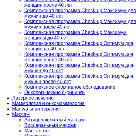
женщин после 40 лет
Комплексная программа Check-up Максимум для
мужчин до 40 лет
Комплексная программа Check-up Максимум для
мужчин после 40 лет
Комплексная программа Check-up Максимум
женщины до 40 лет
Комплексная программа Check-up Оптимум для
женщин до 40 лет
Комплексная программа Check-up Оптимум для
женщин после 40 лет
Комплексная программа Check-up Оптимум для
мужчин до 40 лет
Комплексная программа Check-up Оптимум для
мужчин после 40 лет
Комплексное спортивное обследование
Онкологические скрининги
Лазерное лечение
Маммология и онкомаммология
Мануальная терапия
Массаж
Антицеллюлитный массаж
Висцеральный массаж
Массаж ног