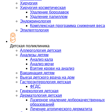
Хирургия
Хирургия косметическая
Удаление бородавок
Удаление папиллом
Эндокринология
Комплексная программа снижения веса
Эпилептология
Детская поликлиника
Аллергология детская
Анализы детям
Анализ кала
Анализ мочи
Взятие крови на анализ
Вакцинация детям
Выезд детского врача на дом
Гастроэнтерология детская
ФГДС
Гинекология детская
Дерматология детская
Лазерное удаление доброкачественных
образований
Лечение атопического дерматита