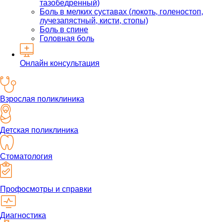
тазобедренный)
Боль в мелких суставах (локоть, голеностоп,
лучезапястный, кисти, стопы)
Боль в спине
Головная боль
Онлайн консультация
Взрослая поликлиника
Детская поликлиника
Стоматология
Профосмотры и справки
Диагностика