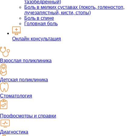
тазобедренный)
Боль в мелких суставах (локоть, голеностоп,
лучезапястный, кисти, стопы)
Боль в спине
Головная боль
Онлайн консультация
Взрослая поликлиника
Детская поликлиника
Стоматология
Профосмотры и справки
Диагностика