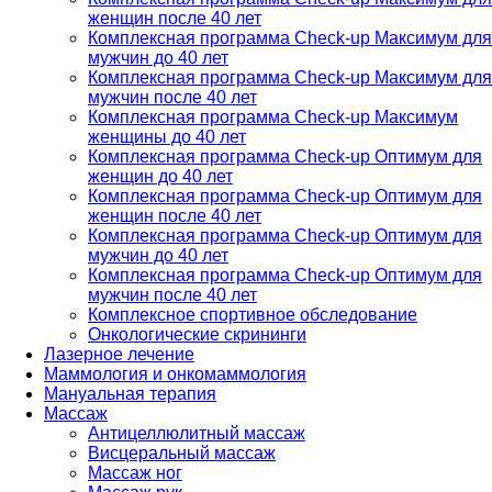
женщин после 40 лет
Комплексная программа Check-up Максимум для
мужчин до 40 лет
Комплексная программа Check-up Максимум для
мужчин после 40 лет
Комплексная программа Check-up Максимум
женщины до 40 лет
Комплексная программа Check-up Оптимум для
женщин до 40 лет
Комплексная программа Check-up Оптимум для
женщин после 40 лет
Комплексная программа Check-up Оптимум для
мужчин до 40 лет
Комплексная программа Check-up Оптимум для
мужчин после 40 лет
Комплексное спортивное обследование
Онкологические скрининги
Лазерное лечение
Маммология и онкомаммология
Мануальная терапия
Массаж
Антицеллюлитный массаж
Висцеральный массаж
Массаж ног