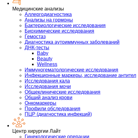
Медицинские анализы
Аллергодиагностика
Анализы на гормоны
Бактериологические исследования
Биохимические исследования
Гемостаз
Диагностика аутоиммунных заболеваний
ДНК-тесты
Baby
Beauty
Wellness
Иммуногематологические исследования
Инфекционные маркеры, исследование антител
Исследования кала
Исследования мочи
Общеклинические исследования
Общий анализ крови
Онкомаркеры
Профили обследования
ПЦР (диагностика инфекций)
Центр хирургии Лайт
Гинекологические операции