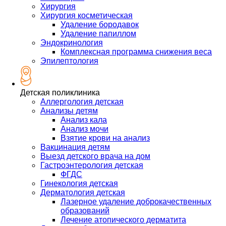
Хирургия
Хирургия косметическая
Удаление бородавок
Удаление папиллом
Эндокринология
Комплексная программа снижения веса
Эпилептология
Детская поликлиника
Аллергология детская
Анализы детям
Анализ кала
Анализ мочи
Взятие крови на анализ
Вакцинация детям
Выезд детского врача на дом
Гастроэнтерология детская
ФГДС
Гинекология детская
Дерматология детская
Лазерное удаление доброкачественных
образований
Лечение атопического дерматита