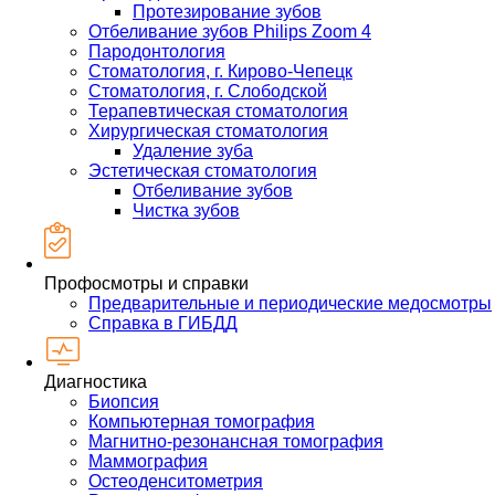
Протезирование зубов
Отбеливание зубов Philips Zoom 4
Пародонтология
Стоматология, г. Кирово-Чепецк
Стоматология, г. Слободской
Терапевтическая стоматология
Хирургическая стоматология
Удаление зуба
Эстетическая стоматология
Отбеливание зубов
Чистка зубов
Профосмотры и справки
Предварительные и периодические медосмотры
Справка в ГИБДД
Диагностика
Биопсия
Компьютерная томография
Магнитно-резонансная томография
Маммография
Остеоденситометрия