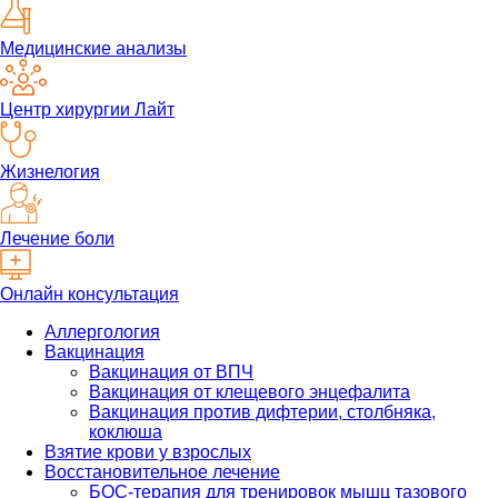
Медицинские анализы
Центр хирургии Лайт
Жизнелогия
Лечение боли
Онлайн консультация
Аллергология
Вакцинация
Вакцинация от ВПЧ
Вакцинация от клещевого энцефалита
Вакцинация против дифтерии, столбняка,
коклюша
Взятие крови у взрослых
Восстановительное лечение
БОС-терапия для тренировок мышц тазового