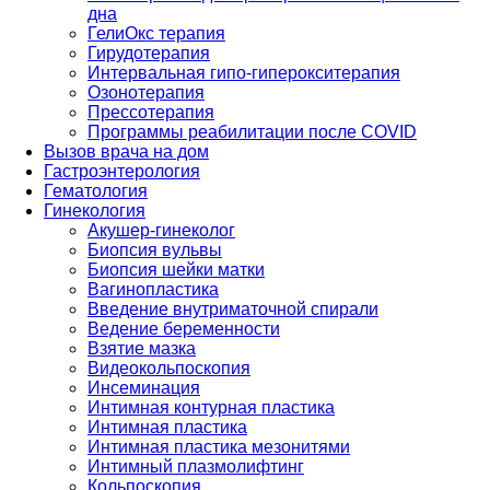
дна
ГелиОкс терапия
Гирудотерапия
Интервальная гипо-гиперокситерапия
Озонотерапия
Прессотерапия
Программы реабилитации после СOVID
Вызов врача на дом
Гастроэнтерология
Гематология
Гинекология
Акушер-гинеколог
Биопсия вульвы
Биопсия шейки матки
Вагинопластика
Введение внутриматочной спирали
Ведение беременности
Взятие мазка
Видеокольпоскопия
Инсеминация
Интимная контурная пластика
Интимная пластика
Интимная пластика мезонитями
Интимный плазмолифтинг
Кольпоскопия