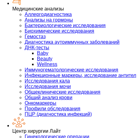
Медицинские анализы
Аллергодиагностика
Анализы на гормоны
Бактериологические исследования
Биохимические исследования
Гемостаз
Диагностика аутоиммунных заболеваний
ДНК-тесты
Baby
Beauty
Wellness
Иммуногематологические исследования
Инфекционные маркеры, исследование антител
Исследования кала
Исследования мочи
Общеклинические исследования
Общий анализ крови
Онкомаркеры
Профили обследования
ПЦР (диагностика инфекций)
Центр хирургии Лайт
Гинекологические операции