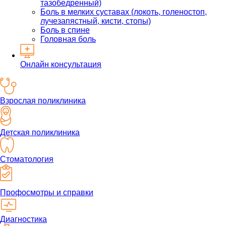
тазобедренный)
Боль в мелких суставах (локоть, голеностоп,
лучезапястный, кисти, стопы)
Боль в спине
Головная боль
Онлайн консультация
Взрослая поликлиника
Детская поликлиника
Стоматология
Профосмотры и справки
Диагностика