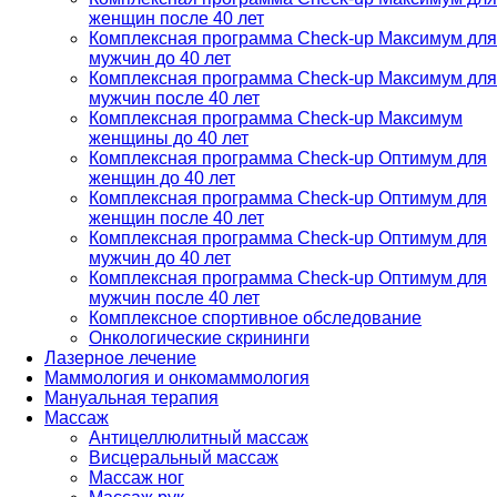
женщин после 40 лет
Комплексная программа Check-up Максимум для
мужчин до 40 лет
Комплексная программа Check-up Максимум для
мужчин после 40 лет
Комплексная программа Check-up Максимум
женщины до 40 лет
Комплексная программа Check-up Оптимум для
женщин до 40 лет
Комплексная программа Check-up Оптимум для
женщин после 40 лет
Комплексная программа Check-up Оптимум для
мужчин до 40 лет
Комплексная программа Check-up Оптимум для
мужчин после 40 лет
Комплексное спортивное обследование
Онкологические скрининги
Лазерное лечение
Маммология и онкомаммология
Мануальная терапия
Массаж
Антицеллюлитный массаж
Висцеральный массаж
Массаж ног