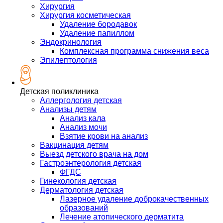
Хирургия
Хирургия косметическая
Удаление бородавок
Удаление папиллом
Эндокринология
Комплексная программа снижения веса
Эпилептология
Детская поликлиника
Аллергология детская
Анализы детям
Анализ кала
Анализ мочи
Взятие крови на анализ
Вакцинация детям
Выезд детского врача на дом
Гастроэнтерология детская
ФГДС
Гинекология детская
Дерматология детская
Лазерное удаление доброкачественных
образований
Лечение атопического дерматита