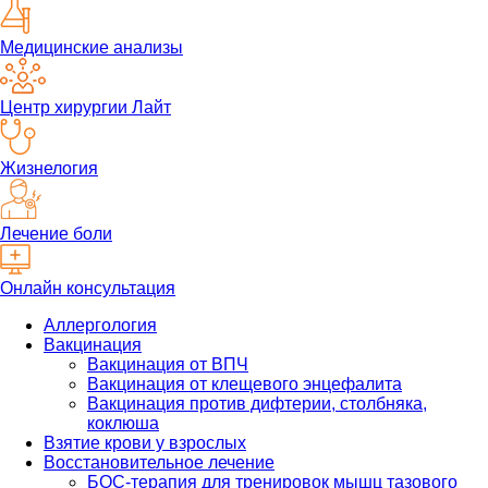
Медицинские анализы
Центр хирургии Лайт
Жизнелогия
Лечение боли
Онлайн консультация
Аллергология
Вакцинация
Вакцинация от ВПЧ
Вакцинация от клещевого энцефалита
Вакцинация против дифтерии, столбняка,
коклюша
Взятие крови у взрослых
Восстановительное лечение
БОС-терапия для тренировок мышц тазового