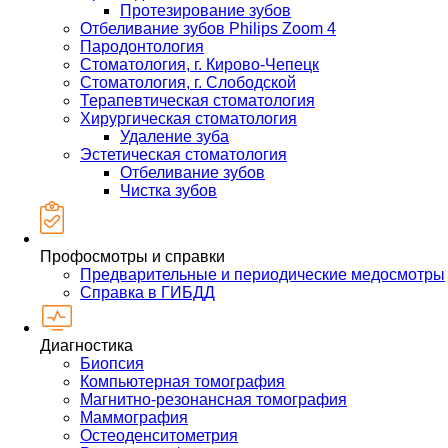
Протезирование зубов
Отбеливание зубов Philips Zoom 4
Пародонтология
Стоматология, г. Кирово-Чепецк
Стоматология, г. Слободской
Терапевтическая стоматология
Хирургическая стоматология
Удаление зуба
Эстетическая стоматология
Отбеливание зубов
Чистка зубов
Профосмотры и справки
Предварительные и периодические медосмотры
Справка в ГИБДД
Диагностика
Биопсия
Компьютерная томография
Магнитно-резонансная томография
Маммография
Остеоденситометрия