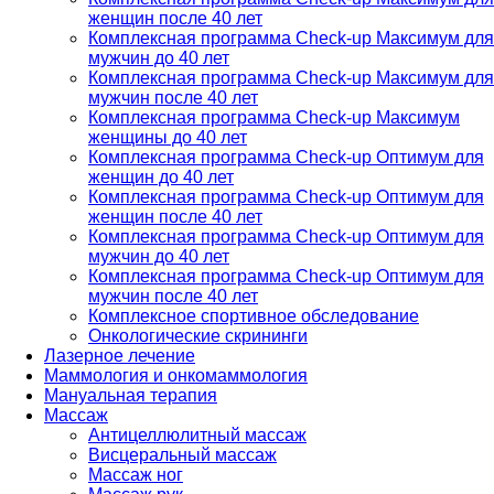
женщин после 40 лет
Комплексная программа Check-up Максимум для
мужчин до 40 лет
Комплексная программа Check-up Максимум для
мужчин после 40 лет
Комплексная программа Check-up Максимум
женщины до 40 лет
Комплексная программа Check-up Оптимум для
женщин до 40 лет
Комплексная программа Check-up Оптимум для
женщин после 40 лет
Комплексная программа Check-up Оптимум для
мужчин до 40 лет
Комплексная программа Check-up Оптимум для
мужчин после 40 лет
Комплексное спортивное обследование
Онкологические скрининги
Лазерное лечение
Маммология и онкомаммология
Мануальная терапия
Массаж
Антицеллюлитный массаж
Висцеральный массаж
Массаж ног