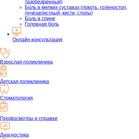
тазобедренный)
Боль в мелких суставах (локоть, голеностоп,
лучезапястный, кисти, стопы)
Боль в спине
Головная боль
Онлайн консультация
Взрослая поликлиника
Детская поликлиника
Стоматология
Профосмотры и справки
Диагностика