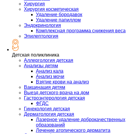
Хирургия
Хирургия косметическая
Удаление бородавок
Удаление папиллом
Эндокринология
Комплексная программа снижения веса
Эпилептология
Детская поликлиника
Аллергология детская
Анализы детям
Анализ кала
Анализ мочи
Взятие крови на анализ
Вакцинация детям
Выезд детского врача на дом
Гастроэнтерология детская
ФГДС
Гинекология детская
Дерматология детская
Лазерное удаление доброкачественных
образований
Лечение атопического дерматита