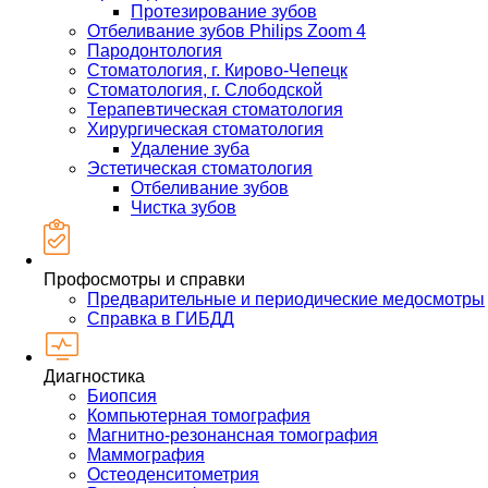
Протезирование зубов
Отбеливание зубов Philips Zoom 4
Пародонтология
Стоматология, г. Кирово-Чепецк
Стоматология, г. Слободской
Терапевтическая стоматология
Хирургическая стоматология
Удаление зуба
Эстетическая стоматология
Отбеливание зубов
Чистка зубов
Профосмотры и справки
Предварительные и периодические медосмотры
Справка в ГИБДД
Диагностика
Биопсия
Компьютерная томография
Магнитно-резонансная томография
Маммография
Остеоденситометрия