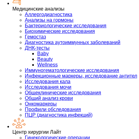
Медицинские анализы
Аллергодиагностика
Анализы на гормоны
Бактериологические исследования
Биохимические исследования
Гемостаз
Диагностика аутоиммунных заболеваний
ДНК-тесты
Baby
Beauty
Wellness
Иммуногематологические исследования
Инфекционные маркеры, исследование антител
Исследования кала
Исследования мочи
Общеклинические исследования
Общий анализ крови
Онкомаркеры
Профили обследования
ПЦР (диагностика инфекций)
Центр хирургии Лайт
Гинекологические операции