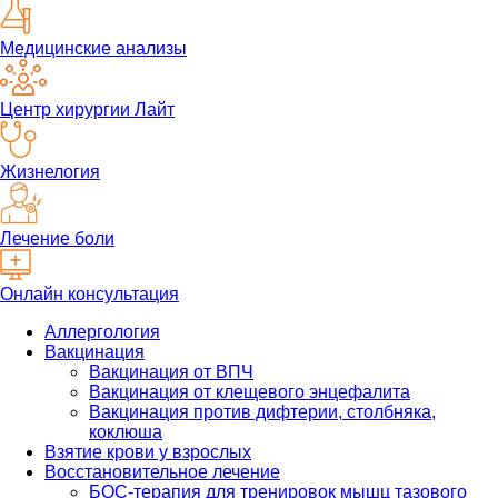
Медицинские анализы
Центр хирургии Лайт
Жизнелогия
Лечение боли
Онлайн консультация
Аллергология
Вакцинация
Вакцинация от ВПЧ
Вакцинация от клещевого энцефалита
Вакцинация против дифтерии, столбняка,
коклюша
Взятие крови у взрослых
Восстановительное лечение
БОС-терапия для тренировок мышц тазового