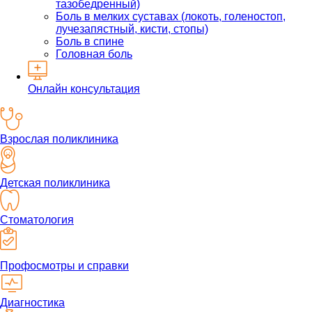
тазобедренный)
Боль в мелких суставах (локоть, голеностоп,
лучезапястный, кисти, стопы)
Боль в спине
Головная боль
Онлайн консультация
Взрослая поликлиника
Детская поликлиника
Стоматология
Профосмотры и справки
Диагностика