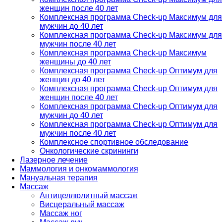
женщин после 40 лет
Комплексная программа Check-up Максимум для
мужчин до 40 лет
Комплексная программа Check-up Максимум для
мужчин после 40 лет
Комплексная программа Check-up Максимум
женщины до 40 лет
Комплексная программа Check-up Оптимум для
женщин до 40 лет
Комплексная программа Check-up Оптимум для
женщин после 40 лет
Комплексная программа Check-up Оптимум для
мужчин до 40 лет
Комплексная программа Check-up Оптимум для
мужчин после 40 лет
Комплексное спортивное обследование
Онкологические скрининги
Лазерное лечение
Маммология и онкомаммология
Мануальная терапия
Массаж
Антицеллюлитный массаж
Висцеральный массаж
Массаж ног