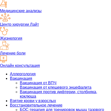
Медицинские анализы
Центр хирургии Лайт
Жизнелогия
Лечение боли
Онлайн консультация
Аллергология
Вакцинация
Вакцинация от ВПЧ
Вакцинация от клещевого энцефалита
Вакцинация против дифтерии, столбняка,
коклюша
Взятие крови у взрослых
Восстановительное лечение
БОС-терапия для тренировок мышц тазового