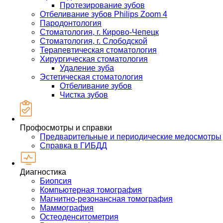
Протезирование зубов
Отбеливание зубов Philips Zoom 4
Пародонтология
Стоматология, г. Кирово-Чепецк
Стоматология, г. Слободской
Терапевтическая стоматология
Хирургическая стоматология
Удаление зуба
Эстетическая стоматология
Отбеливание зубов
Чистка зубов
Профосмотры и справки
Предварительные и периодические медосмотры
Справка в ГИБДД
Диагностика
Биопсия
Компьютерная томография
Магнитно-резонансная томография
Маммография
Остеоденситометрия