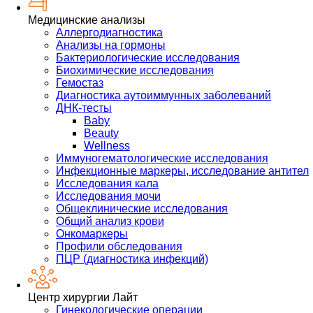
Медицинские анализы
Аллергодиагностика
Анализы на гормоны
Бактериологические исследования
Биохимические исследования
Гемостаз
Диагностика аутоиммунных заболеваний
ДНК-тесты
Baby
Beauty
Wellness
Иммуногематологические исследования
Инфекционные маркеры, исследование антител
Исследования кала
Исследования мочи
Общеклинические исследования
Общий анализ крови
Онкомаркеры
Профили обследования
ПЦР (диагностика инфекций)
Центр хирургии Лайт
Гинекологические операции