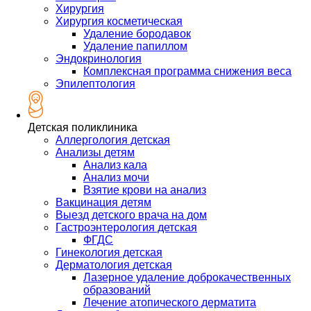
Хирургия
Хирургия косметическая
Удаление бородавок
Удаление папиллом
Эндокринология
Комплексная программа снижения веса
Эпилептология
Детская поликлиника
Аллергология детская
Анализы детям
Анализ кала
Анализ мочи
Взятие крови на анализ
Вакцинация детям
Выезд детского врача на дом
Гастроэнтерология детская
ФГДС
Гинекология детская
Дерматология детская
Лазерное удаление доброкачественных
образований
Лечение атопического дерматита