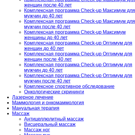
женщин после 40 лет
Комплексная программа Check-up Максимум для
мужчин до 40 лет
Комплексная программа Check-up Максимум для
мужчин после 40 лет
Комплексная программа Check-up Максимум
женщины до 40 лет
Комплексная программа Check-up Оптимум для
женщин до 40 лет
Комплексная программа Check-up Оптимум для
женщин после 40 лет
Комплексная программа Check-up Оптимум для
мужчин до 40 лет
Комплексная программа Check-up Оптимум для
мужчин после 40 лет
Комплексное спортивное обследование
Онкологические скрининги
Лазерное лечение
Маммология и онкомаммология
Мануальная терапия
Массаж
Антицеллюлитный массаж
Висцеральный массаж
Массаж ног