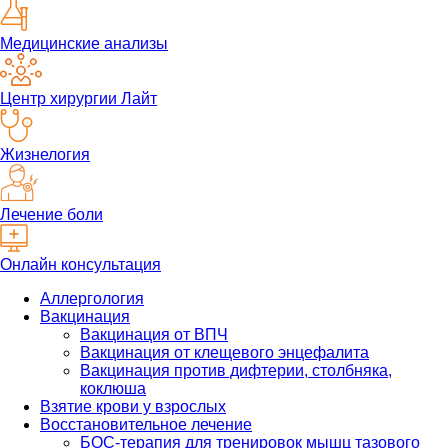
Медицинские анализы
Центр хирургии Лайт
Жизнелогия
Лечение боли
Онлайн консультация
Аллергология
Вакцинация
Вакцинация от ВПЧ
Вакцинация от клещевого энцефалита
Вакцинация против дифтерии, столбняка,
коклюша
Взятие крови у взрослых
Восстановительное лечение
БОС-терапия для тренировок мышц тазового