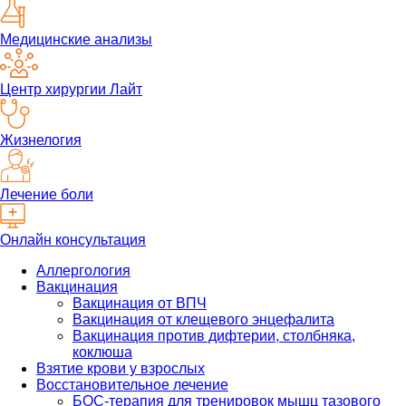
Медицинские анализы
Центр хирургии Лайт
Жизнелогия
Лечение боли
Онлайн консультация
Аллергология
Вакцинация
Вакцинация от ВПЧ
Вакцинация от клещевого энцефалита
Вакцинация против дифтерии, столбняка,
коклюша
Взятие крови у взрослых
Восстановительное лечение
БОС-терапия для тренировок мышц тазового