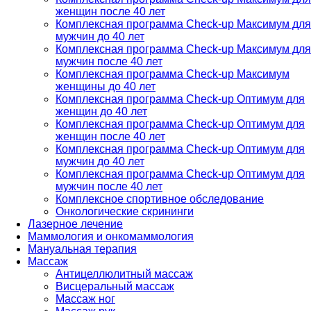
женщин после 40 лет
Комплексная программа Check-up Максимум для
мужчин до 40 лет
Комплексная программа Check-up Максимум для
мужчин после 40 лет
Комплексная программа Check-up Максимум
женщины до 40 лет
Комплексная программа Check-up Оптимум для
женщин до 40 лет
Комплексная программа Check-up Оптимум для
женщин после 40 лет
Комплексная программа Check-up Оптимум для
мужчин до 40 лет
Комплексная программа Check-up Оптимум для
мужчин после 40 лет
Комплексное спортивное обследование
Онкологические скрининги
Лазерное лечение
Маммология и онкомаммология
Мануальная терапия
Массаж
Антицеллюлитный массаж
Висцеральный массаж
Массаж ног