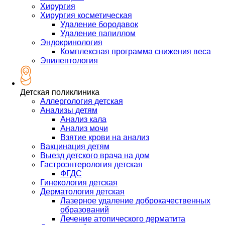
Хирургия
Хирургия косметическая
Удаление бородавок
Удаление папиллом
Эндокринология
Комплексная программа снижения веса
Эпилептология
Детская поликлиника
Аллергология детская
Анализы детям
Анализ кала
Анализ мочи
Взятие крови на анализ
Вакцинация детям
Выезд детского врача на дом
Гастроэнтерология детская
ФГДС
Гинекология детская
Дерматология детская
Лазерное удаление доброкачественных
образований
Лечение атопического дерматита