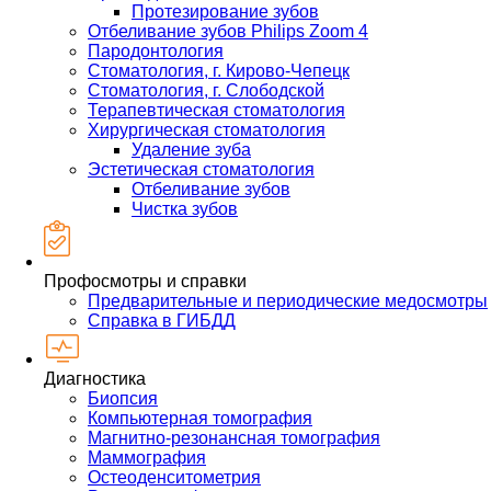
Протезирование зубов
Отбеливание зубов Philips Zoom 4
Пародонтология
Стоматология, г. Кирово-Чепецк
Стоматология, г. Слободской
Терапевтическая стоматология
Хирургическая стоматология
Удаление зуба
Эстетическая стоматология
Отбеливание зубов
Чистка зубов
Профосмотры и справки
Предварительные и периодические медосмотры
Справка в ГИБДД
Диагностика
Биопсия
Компьютерная томография
Магнитно-резонансная томография
Маммография
Остеоденситометрия