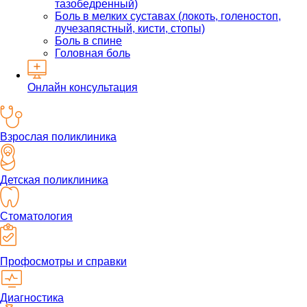
тазобедренный)
Боль в мелких суставах (локоть, голеностоп,
лучезапястный, кисти, стопы)
Боль в спине
Головная боль
Онлайн консультация
Взрослая поликлиника
Детская поликлиника
Стоматология
Профосмотры и справки
Диагностика