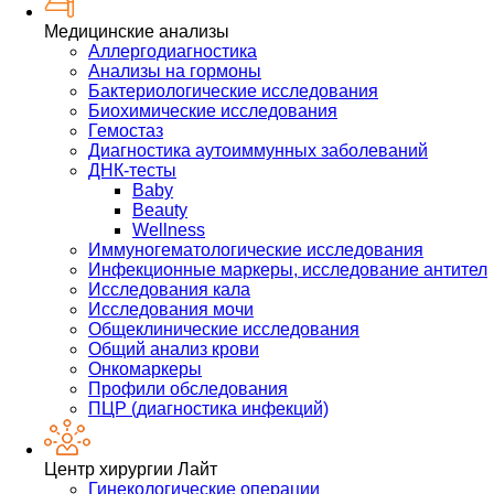
Медицинские анализы
Аллергодиагностика
Анализы на гормоны
Бактериологические исследования
Биохимические исследования
Гемостаз
Диагностика аутоиммунных заболеваний
ДНК-тесты
Baby
Beauty
Wellness
Иммуногематологические исследования
Инфекционные маркеры, исследование антител
Исследования кала
Исследования мочи
Общеклинические исследования
Общий анализ крови
Онкомаркеры
Профили обследования
ПЦР (диагностика инфекций)
Центр хирургии Лайт
Гинекологические операции