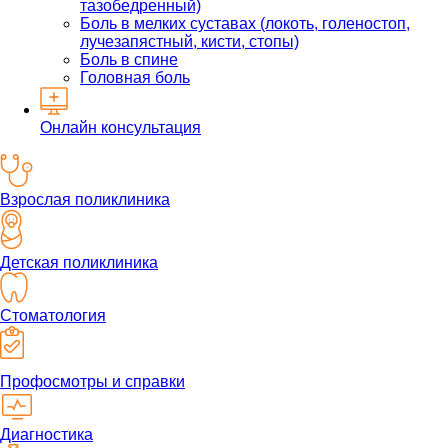
тазобедренный)
Боль в мелких суставах (локоть, голеностоп,
лучезапястный, кисти, стопы)
Боль в спине
Головная боль
Онлайн консультация
Взрослая поликлиника
Детская поликлиника
Стоматология
Профосмотры и справки
Диагностика