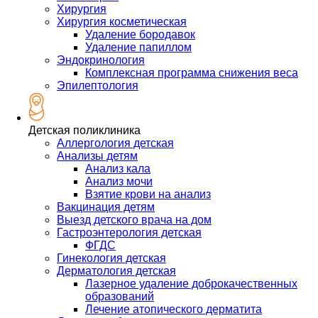
Хирургия
Хирургия косметическая
Удаление бородавок
Удаление папиллом
Эндокринология
Комплексная программа снижения веса
Эпилептология
Детская поликлиника
Аллергология детская
Анализы детям
Анализ кала
Анализ мочи
Взятие крови на анализ
Вакцинация детям
Выезд детского врача на дом
Гастроэнтерология детская
ФГДС
Гинекология детская
Дерматология детская
Лазерное удаление доброкачественных
образований
Лечение атопического дерматита