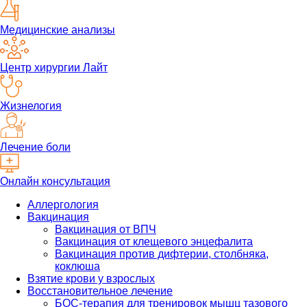
Медицинские анализы
Центр хирургии Лайт
Жизнелогия
Лечение боли
Онлайн консультация
Аллергология
Вакцинация
Вакцинация от ВПЧ
Вакцинация от клещевого энцефалита
Вакцинация против дифтерии, столбняка,
коклюша
Взятие крови у взрослых
Восстановительное лечение
БОС-терапия для тренировок мышц тазового