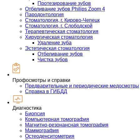
Протезирование зубов
Отбеливание зубов Philips Zoom 4
Пародонтология
Стоматология, г. Кирово-Чепецк
Стоматология, г. Слободской
Терапевтическая стоматология
Хирургическая стоматология
Удаление зуба
Эстетическая стоматология
Отбеливание зубов
Чистка зубов
Профосмотры и справки
Предварительные и периодические медосмотры
Справка в ГИБДД
Диагностика
Биопсия
Компьютерная томография
Магнитно-резонансная томография
Маммография
Остеоденситометрия