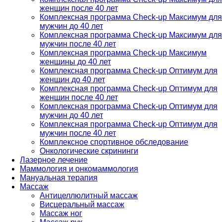
женщин после 40 лет
Комплексная программа Check-up Максимум для
мужчин до 40 лет
Комплексная программа Check-up Максимум для
мужчин после 40 лет
Комплексная программа Check-up Максимум
женщины до 40 лет
Комплексная программа Check-up Оптимум для
женщин до 40 лет
Комплексная программа Check-up Оптимум для
женщин после 40 лет
Комплексная программа Check-up Оптимум для
мужчин до 40 лет
Комплексная программа Check-up Оптимум для
мужчин после 40 лет
Комплексное спортивное обследование
Онкологические скрининги
Лазерное лечение
Маммология и онкомаммология
Мануальная терапия
Массаж
Антицеллюлитный массаж
Висцеральный массаж
Массаж ног