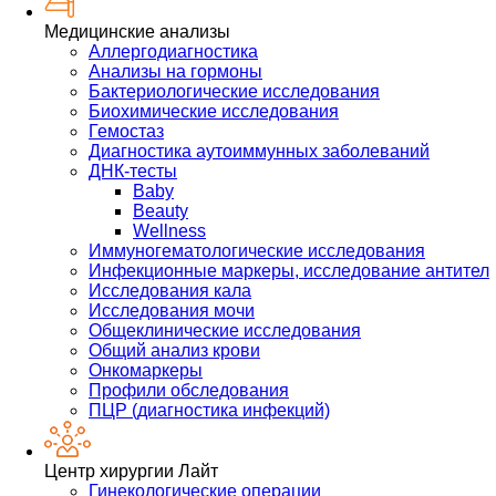
Медицинские анализы
Аллергодиагностика
Анализы на гормоны
Бактериологические исследования
Биохимические исследования
Гемостаз
Диагностика аутоиммунных заболеваний
ДНК-тесты
Baby
Beauty
Wellness
Иммуногематологические исследования
Инфекционные маркеры, исследование антител
Исследования кала
Исследования мочи
Общеклинические исследования
Общий анализ крови
Онкомаркеры
Профили обследования
ПЦР (диагностика инфекций)
Центр хирургии Лайт
Гинекологические операции