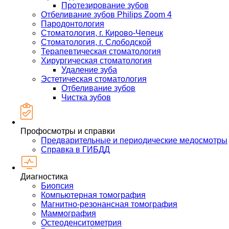
Протезирование зубов
Отбеливание зубов Philips Zoom 4
Пародонтология
Стоматология, г. Кирово-Чепецк
Стоматология, г. Слободской
Терапевтическая стоматология
Хирургическая стоматология
Удаление зуба
Эстетическая стоматология
Отбеливание зубов
Чистка зубов
Профосмотры и справки
Предварительные и периодические медосмотры
Справка в ГИБДД
Диагностика
Биопсия
Компьютерная томография
Магнитно-резонансная томография
Маммография
Остеоденситометрия