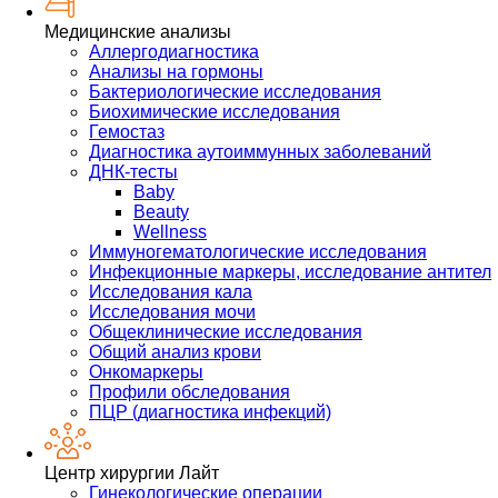
Медицинские анализы
Аллергодиагностика
Анализы на гормоны
Бактериологические исследования
Биохимические исследования
Гемостаз
Диагностика аутоиммунных заболеваний
ДНК-тесты
Baby
Beauty
Wellness
Иммуногематологические исследования
Инфекционные маркеры, исследование антител
Исследования кала
Исследования мочи
Общеклинические исследования
Общий анализ крови
Онкомаркеры
Профили обследования
ПЦР (диагностика инфекций)
Центр хирургии Лайт
Гинекологические операции