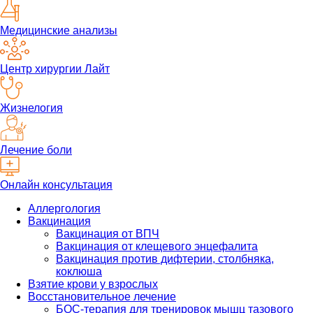
Медицинские анализы
Центр хирургии Лайт
Жизнелогия
Лечение боли
Онлайн консультация
Аллергология
Вакцинация
Вакцинация от ВПЧ
Вакцинация от клещевого энцефалита
Вакцинация против дифтерии, столбняка,
коклюша
Взятие крови у взрослых
Восстановительное лечение
БОС-терапия для тренировок мышц тазового