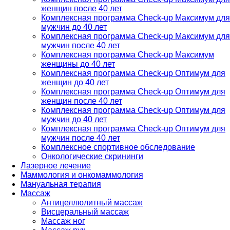
женщин после 40 лет
Комплексная программа Check-up Максимум для
мужчин до 40 лет
Комплексная программа Check-up Максимум для
мужчин после 40 лет
Комплексная программа Check-up Максимум
женщины до 40 лет
Комплексная программа Check-up Оптимум для
женщин до 40 лет
Комплексная программа Check-up Оптимум для
женщин после 40 лет
Комплексная программа Check-up Оптимум для
мужчин до 40 лет
Комплексная программа Check-up Оптимум для
мужчин после 40 лет
Комплексное спортивное обследование
Онкологические скрининги
Лазерное лечение
Маммология и онкомаммология
Мануальная терапия
Массаж
Антицеллюлитный массаж
Висцеральный массаж
Массаж ног