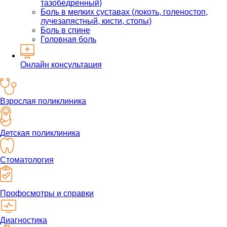
тазобедренный)
Боль в мелких суставах (локоть, голеностоп,
лучезапястный, кисти, стопы)
Боль в спине
Головная боль
Онлайн консультация
Взрослая поликлиника
Детская поликлиника
Стоматология
Профосмотры и справки
Диагностика