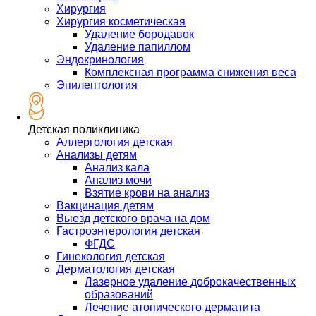
Хирургия
Хирургия косметическая
Удаление бородавок
Удаление папиллом
Эндокринология
Комплексная программа снижения веса
Эпилептология
Детская поликлиника
Аллергология детская
Анализы детям
Анализ кала
Анализ мочи
Взятие крови на анализ
Вакцинация детям
Выезд детского врача на дом
Гастроэнтерология детская
ФГДС
Гинекология детская
Дерматология детская
Лазерное удаление доброкачественных
образований
Лечение атопического дерматита